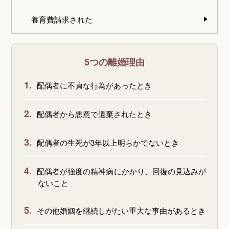
養育費請求された
5つの離婚理由
1.
配偶者に不貞な行為があったとき
2.
配偶者から悪意で遺棄されたとき
3.
配偶者の生死が3年以上明らかでないとき
4.
配偶者が強度の精神病にかかり、回復の見込みが
ないこと
5.
その他婚姻を継続しがたい重大な事由があるとき