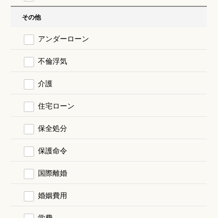
その他
アンダーローン
不倫浮気
介護
住宅ローン
保全処分
保護命令
国際離婚
婚姻費用
学費