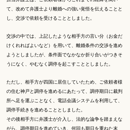
て、改めて弁護士より離婚への強い覚悟を伝えることと
し、交渉で依頼を受けることとしました。
交渉の中では、上記したような相手方の言い分（お金だ
けくれればよいなど）を用いて、離婚条件の交渉を進め
ようとしましたが、条件面でなかなか折り合いがつきそ
うになく、やむなく調停を起こすこととしました。
ただし、相手方が四国に居住していたため、ご依頼者様
の住む神戸と調停を進めるにあたって、調停期日に裁判
所へ足を運ぶことなく、電話会議システムを利用して、
調停手続きを進めることとしました。
その後相手方に弁護士が介入し、法的な論争を踏まえな
がら、調停期日を進めていき、何回も期日を重ねた末