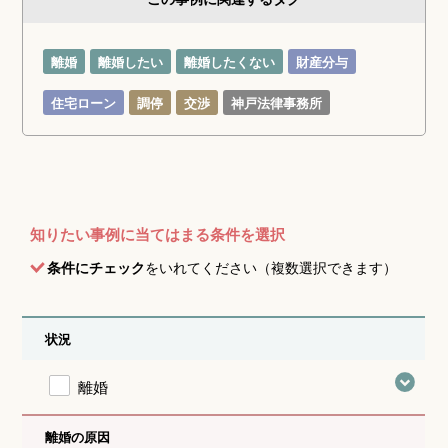
離婚
離婚したい
離婚したくない
財産分与
住宅ローン
調停
交渉
神戸法律事務所
知りたい事例に当てはまる条件を選択
条件にチェック
をいれてください（複数選択できます）
状況
離婚
離婚の原因