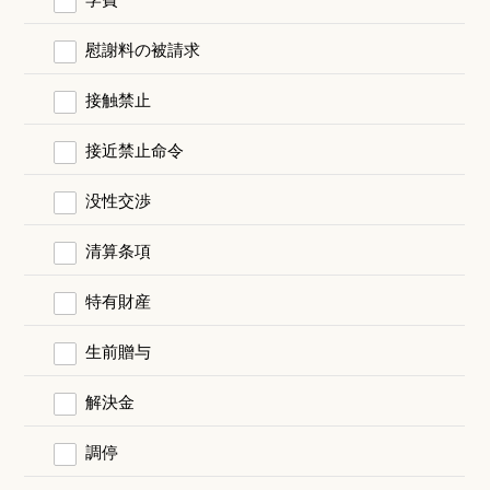
慰謝料の被請求
接触禁止
接近禁止命令
没性交渉
清算条項
特有財産
生前贈与
解決金
調停