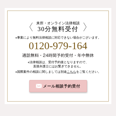
来所・オンライン法律相談
30分無料受付
※事案により無料法律相談に
対応できない場合がございます。
0120-979-164
※法律相談は、
受付予約後となりますので、
直接弁護士にはお繋ぎできません。
※国際案件の相談
に関しましては
別途
こちら
を
ご覧ください。
メール相談予約受付