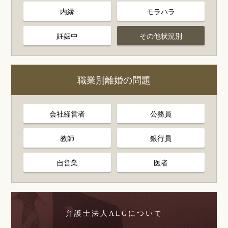
内縁
モラハラ
妊娠中
その他状況別
職業別離婚の問題
会社経営者
公務員
教師
銀行員
自営業
医者
弁護士法人ALGについて