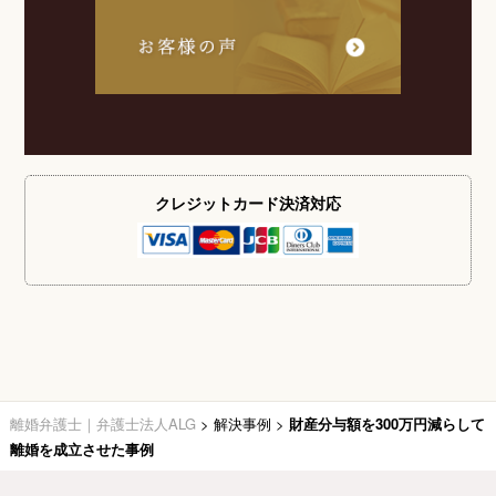
クレジットカード
決済対応
離婚弁護士｜弁護士法人ALG
>
解決事例
>
財産分与額を300万円減らして
離婚を成立させた事例