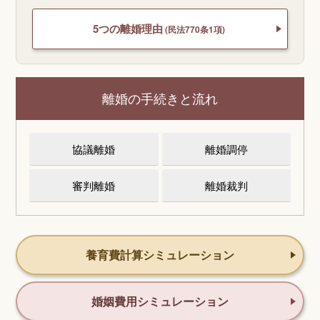
5つの離婚理由
(民法770条1項)
離婚の手続きと流れ
協議離婚
離婚調停
審判離婚
離婚裁判
養育費計算シミュレーション
婚姻費用シミュレーション