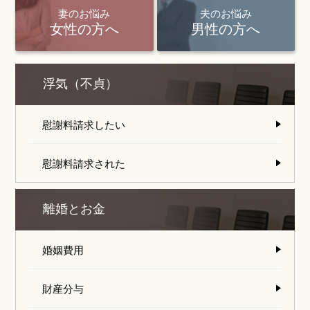
妻のお悩み
夫のお悩み
女性の方へ
男性の方へ
浮気（不貞）
慰謝料請求したい
慰謝料請求された
離婚とお金
婚姻費用
財産分与