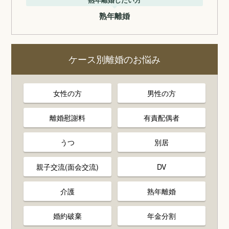
熟年離婚
ケース別離婚のお悩み
女性の方
男性の方
離婚慰謝料
有責配偶者
うつ
別居
親子交流(面会交流)
DV
介護
熟年離婚
婚約破棄
年金分割