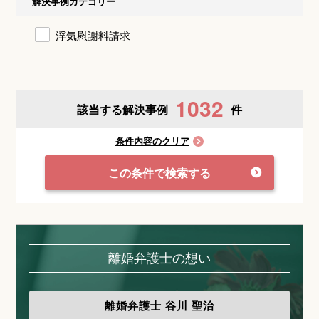
解決事例カテゴリー
浮気慰謝料請求
1032
該当する解決事例
件
条件内容のクリア
この条件で検索する
離婚弁護士の想い
離婚弁護士
谷川 聖治