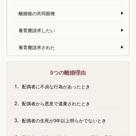
離婚後の共同親権
養育費請求したい
養育費請求された
5つの離婚理由
1.
配偶者に不貞な行為があったとき
2.
配偶者から悪意で遺棄されたとき
3.
配偶者の生死が3年以上明らかでないとき