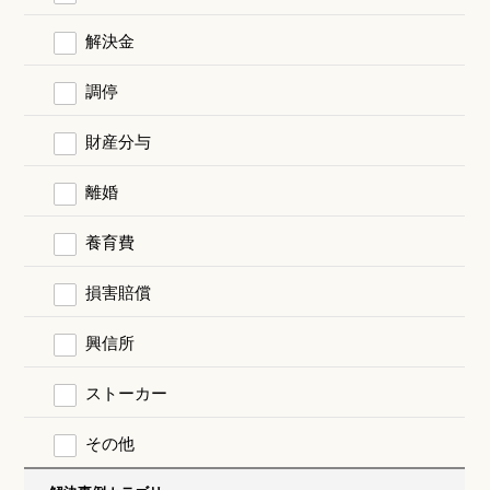
解決金
調停
財産分与
離婚
養育費
損害賠償
興信所
ストーカー
その他