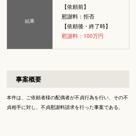
【依頼前】
慰謝料：拒否
結果
【依頼後・終了時】
慰謝料：100万円
事案概要
本件は、ご依頼者様の配偶者が不貞行為を行い、その不
貞相手に対し、不貞慰謝料請求を行った事案である。