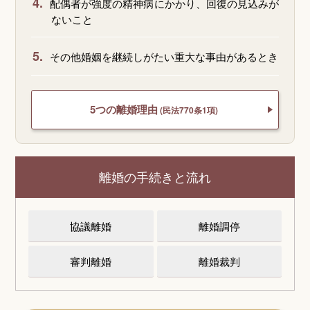
4.
配偶者が強度の精神病にかかり、回復の見込みが
ないこと
5.
その他婚姻を継続しがたい重大な事由があるとき
5つの離婚理由
(民法770条1項)
離婚の手続きと流れ
協議離婚
離婚調停
審判離婚
離婚裁判