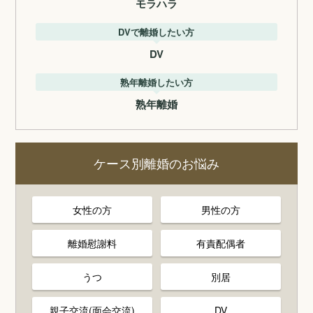
モラハラ
DVで離婚したい方
DV
熟年離婚したい方
熟年離婚
ケース別離婚のお悩み
女性の方
男性の方
離婚慰謝料
有責配偶者
うつ
別居
親子交流(面会交流)
DV