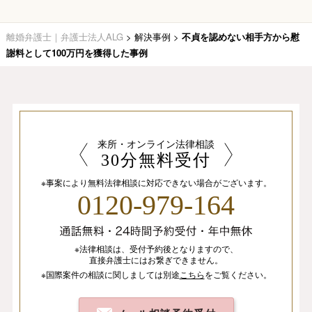
離婚弁護士｜弁護士法人ALG
>
解決事例
>
不貞を認めない相手方から慰
謝料として100万円を獲得した事例
来所・オンライン法律相談
30分無料受付
※事案により無料法律相談に
対応できない場合がございます。
0120-979-164
※法律相談は、
受付予約後となりますので、
直接弁護士にはお繋ぎできません。
※国際案件の相談
に関しましては
別途
こちら
を
ご覧ください。