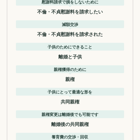
慰謝料請求で損をしないために
不倫・不貞慰謝料を請求したい
減額交渉
不倫・不貞慰謝料を請求された
子供のためにできること
離婚と子供
親権獲得のために
親権
子供にとって最適な形を
共同親権
親権変更は離婚後でも可能です
離婚後の共同親権
養育費の交渉・回収