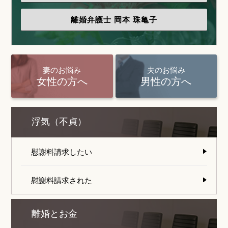
離婚弁護士
岡本 珠亀子
妻のお悩み
夫のお悩み
女性の方へ
男性の方へ
浮気（不貞）
慰謝料請求したい
慰謝料請求された
離婚とお金