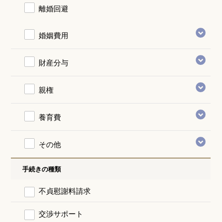
離婚回避
婚姻費用
財産分与
親権
養育費
その他
手続きの種類
不貞慰謝料請求
交渉サポート