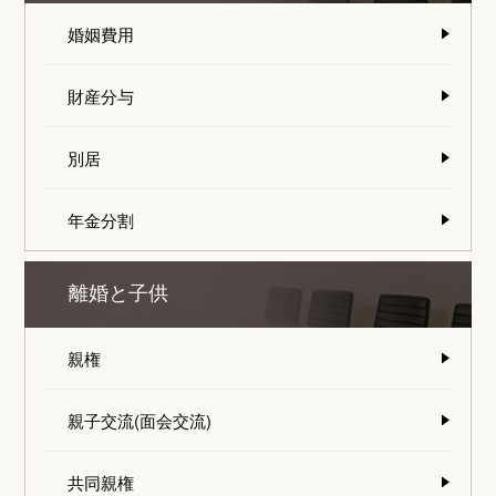
婚姻費用
財産分与
別居
年金分割
離婚と子供
親権
親子交流(面会交流)
共同親権