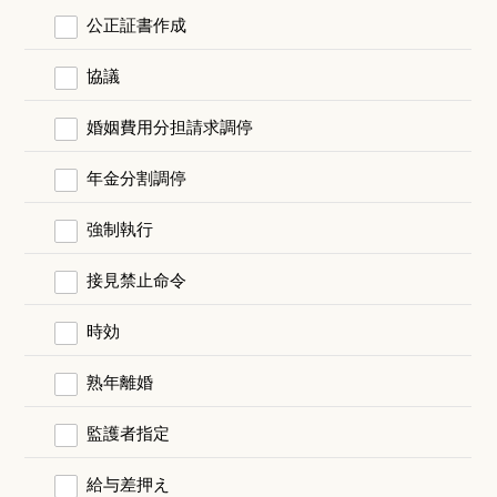
公正証書作成
協議
婚姻費用分担請求調停
年金分割調停
強制執行
接見禁止命令
時効
熟年離婚
監護者指定
給与差押え