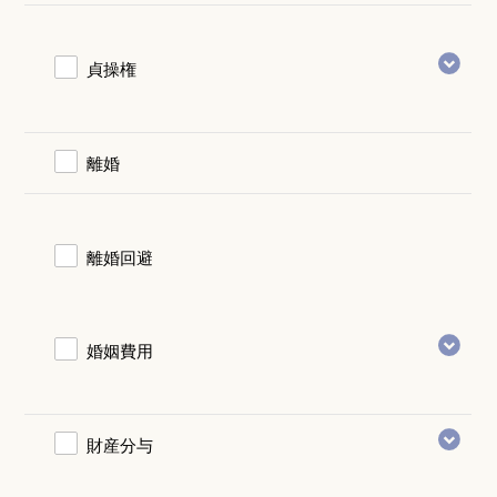
貞操権
離婚
離婚回避
婚姻費用
財産分与