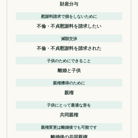
財産分与
慰謝料請求で損をしないために
不倫・不貞慰謝料を請求したい
減額交渉
不倫・不貞慰謝料を請求された
子供のためにできること
離婚と子供
親権獲得のために
親権
子供にとって最適な形を
共同親権
親権変更は離婚後でも可能です
離婚後の共同親権