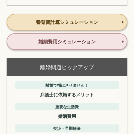
養育費計算シミュレーション
婚姻費用シミュレーション
離婚問題ピックアップ
離婚で損はさせません！
弁護士に依頼するメリット
重要な生活費
婚姻費用
交渉・早期解決