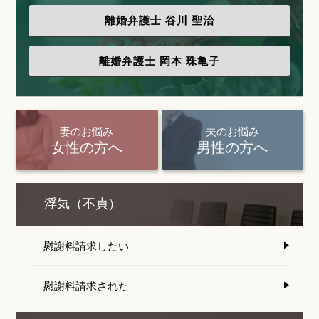
離婚弁護士
谷川 聖治
離婚弁護士
岡本 珠亀子
妻のお悩み
夫のお悩み
女性の方へ
男性の方へ
浮気（不貞）
慰謝料請求したい
慰謝料請求された