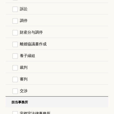
訴訟
調停
財産分与調停
離婚協議書作成
養子縁組
裁判
審判
交渉
担当事務所
宇都宮法律事務所