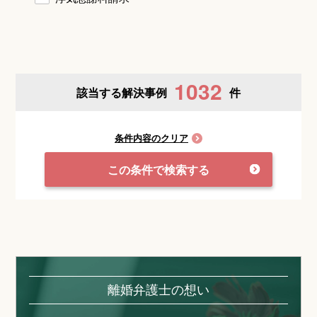
1032
該当する解決事例
件
条件内容のクリア
この条件で検索する
離婚弁護士の想い