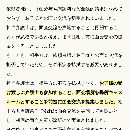
依頼者様は、財産分与や慰謝料など金銭的請求は求めて
おらず、お子様との面会交流を切望されていました。
担当弁護士は、面会交流を実施すること（再開するこ
と）が急務であると考え、まずは相手方に面会交流の提
案をすることにしました。
もっとも、相手方は、依頼者様とお子様との面会交流を
拒否していたため、その不安を払拭する必要がありまし
た。
担当弁護士は、相手方の不安を払拭すべく、
お子様の受
け渡しに弁護士も参加すること、面会場所を弊所キッズ
ルームとすることを前提に面会交流を提案しました。
相
手方も当該条件であれば面会交流を実施しても良いと
し、初回の面会交流が弊所にて実施されました。
その後は、当事者のみで面会交流を実施することができ