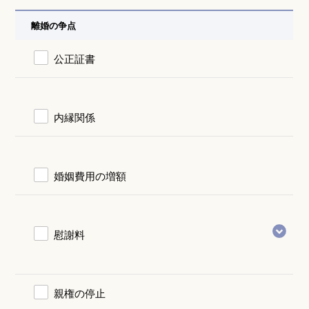
離婚の争点
公正証書
内縁関係
婚姻費用の増額
慰謝料
親権の停止