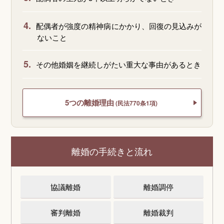
4.
配偶者が強度の精神病にかかり、回復の見込みが
ないこと
5.
その他婚姻を継続しがたい重大な事由があるとき
5つの離婚理由
(民法770条1項)
離婚の手続きと流れ
協議離婚
離婚調停
審判離婚
離婚裁判