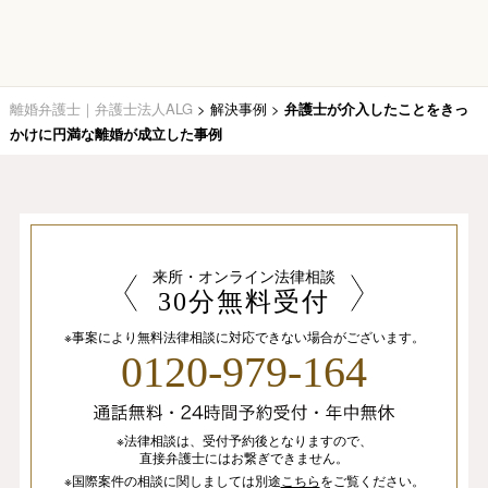
離婚弁護士｜弁護士法人ALG
>
解決事例
>
弁護士が介入したことをきっ
かけに円満な離婚が成立した事例
来所・オンライン法律相談
30分無料受付
※事案により無料法律相談に
対応できない場合がございます。
0120-979-164
※法律相談は、
受付予約後となりますので、
直接弁護士にはお繋ぎできません。
※国際案件の相談
に関しましては
別途
こちら
を
ご覧ください。