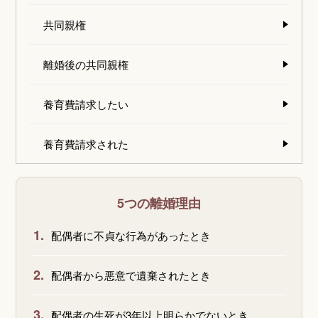
共同親権
離婚後の共同親権
養育費請求したい
養育費請求された
5つの離婚理由
1.
配偶者に不貞な行為があったとき
2.
配偶者から悪意で遺棄されたとき
3.
配偶者の生死が3年以上明らかでないとき