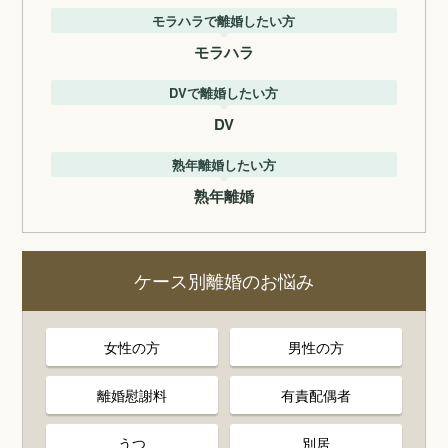
モラハラで離婚したい方
モラハラ
DVで離婚したい方
DV
熟年離婚したい方
熟年離婚
ケース別離婚のお悩み
女性の方
男性の方
離婚慰謝料
有責配偶者
うつ
別居