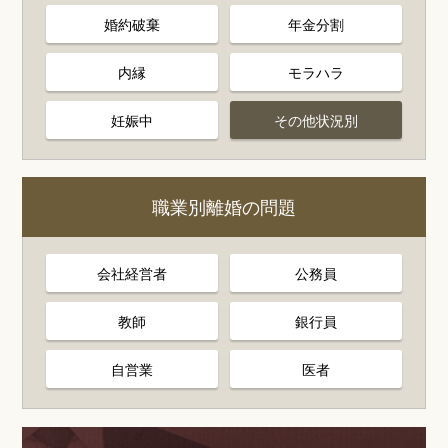
婚約破棄
年金分割
内縁
モラハラ
妊娠中
その他状況別
職業別離婚の問題
会社経営者
公務員
教師
銀行員
自営業
医者