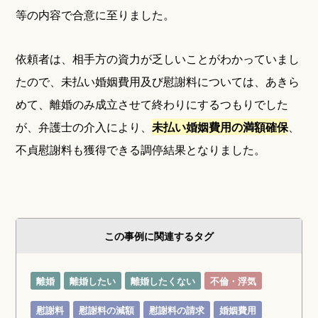
等の内容で合意に至りました。
依頼者は、相手方の資力が乏しいことがわかっていまし
たので、未払い婚姻費用及び慰謝料については、あきら
めて、離婚のみ成立させて終わりにするつもりでした
が、弁護士の介入により、
未払い婚姻費用の満額確保
、
不貞慰謝料も獲得できる調停結果となりました。
この事例に関連するタグ
離婚
離婚したい
離婚したくない
不倫・浮気
慰謝料
慰謝料の減額
慰謝料の請求
婚姻費用