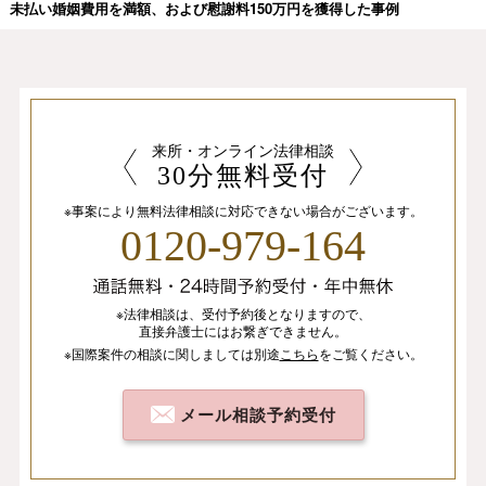
未払い婚姻費用を満額、および慰謝料150万円を獲得した事例
来所・オンライン法律相談
30分無料受付
※事案により無料法律相談に
対応できない場合がございます。
0120-979-164
※法律相談は、
受付予約後となりますので、
直接弁護士にはお繋ぎできません。
※国際案件の相談
に関しましては
別途
こちら
を
ご覧ください。
メール相談予約受付