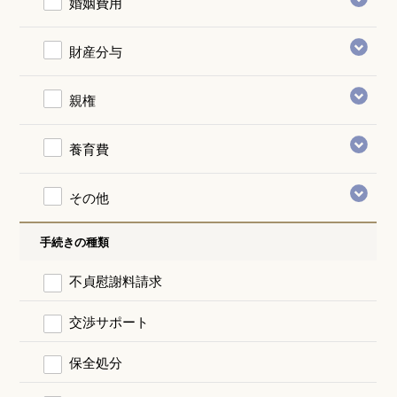
婚姻費用
財産分与
親権
養育費
その他
手続きの種類
不貞慰謝料請求
交渉サポート
保全処分