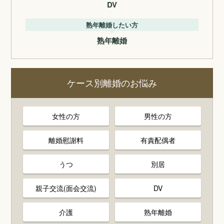
DV
熟年離婚したい方
熟年離婚
ケース別離婚のお悩み
女性の方
男性の方
離婚慰謝料
有責配偶者
うつ
別居
親子交流(面会交流)
DV
介護
熟年離婚