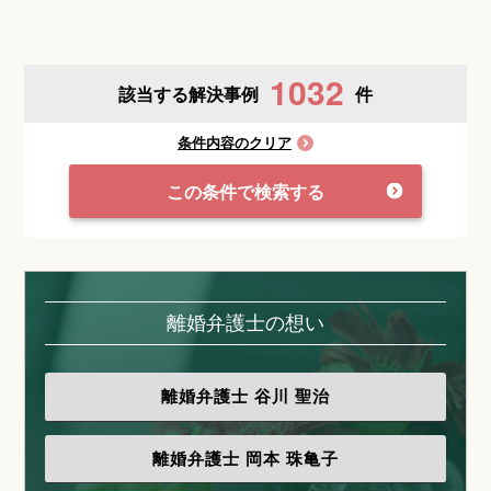
1032
該当する解決事例
件
条件内容のクリア
この条件で検索する
離婚弁護士の想い
離婚弁護士
谷川 聖治
離婚弁護士
岡本 珠亀子