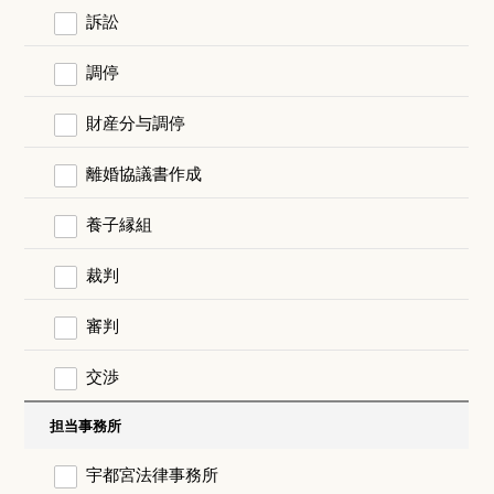
訴訟
調停
財産分与調停
離婚協議書作成
養子縁組
裁判
審判
交渉
担当事務所
宇都宮法律事務所