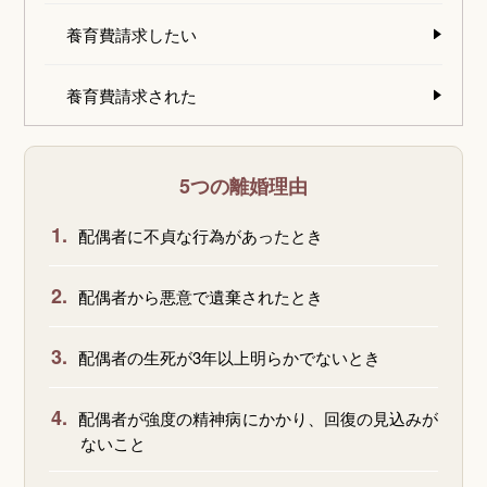
養育費請求したい
養育費請求された
5つの離婚理由
1.
配偶者に不貞な行為があったとき
2.
配偶者から悪意で遺棄されたとき
3.
配偶者の生死が3年以上明らかでないとき
4.
配偶者が強度の精神病にかかり、回復の見込みが
ないこと