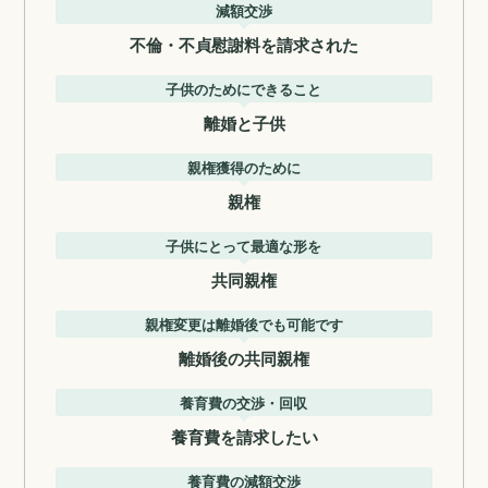
減額交渉
不倫・不貞慰謝料を請求された
子供のためにできること
離婚と子供
親権獲得のために
親権
子供にとって最適な形を
共同親権
親権変更は離婚後でも可能です
離婚後の共同親権
養育費の交渉・回収
養育費を請求したい
養育費の減額交渉