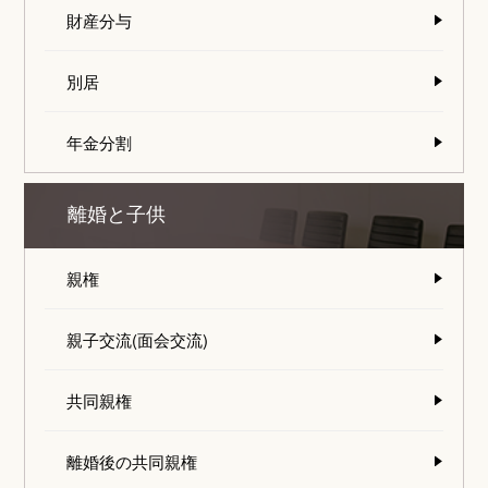
財産分与
別居
年金分割
離婚と子供
親権
親子交流(面会交流)
共同親権
離婚後の共同親権