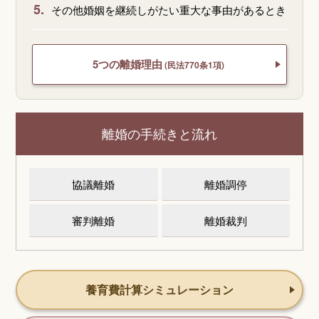
5.
その他婚姻を継続しがたい重大な事由があるとき
5つの離婚理由
(民法770条1項)
離婚の手続きと流れ
協議離婚
離婚調停
審判離婚
離婚裁判
養育費計算シミュレーション