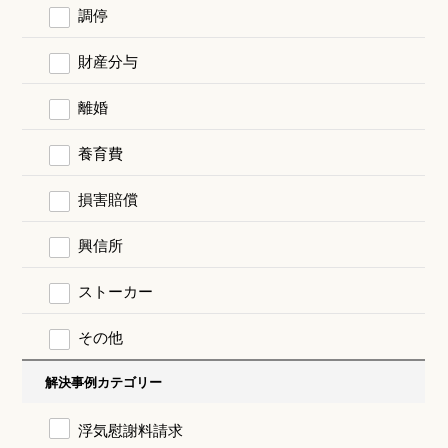
調停
財産分与
離婚
養育費
損害賠償
興信所
ストーカー
その他
解決事例カテゴリー
浮気慰謝料請求