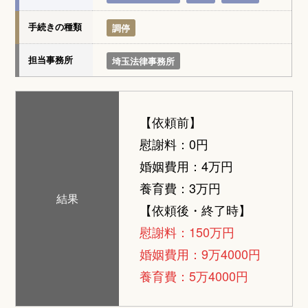
手続きの種類
調停
担当事務所
埼玉法律事務所
【依頼前】
慰謝料：0円
婚姻費用：4万円
養育費：3万円
結果
【依頼後・終了時】
慰謝料：150万円
婚姻費用：9万4000円
養育費：5万4000円