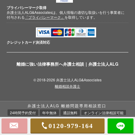
プライバシーマーク取得
弁護士法人ALG&Associatesは、個人情報の適切な取扱いを行う事業者に
付与される
「プライバシーマーク」
を取得しています。
クレジットカード
決済対応
離婚に強い法律事務所へ弁護士相談｜弁護士法人ALG
© 2018-2026 弁護士法人ALG&Associates
離婚相談弁護士
弁護士法人ALG 離婚問題専用相談窓口
24時間予約受付
年中無休
通話無料
オンライン法律相談可能
0120-979-164