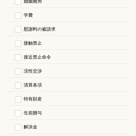
婚姻費用
学費
慰謝料の被請求
接触禁止
接近禁止命令
没性交渉
清算条項
特有財産
生前贈与
解決金