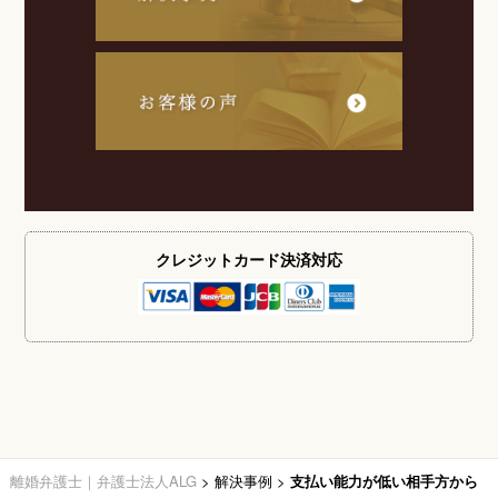
クレジットカード
決済対応
離婚弁護士｜弁護士法人ALG
>
解決事例
>
支払い能力が低い相手方から