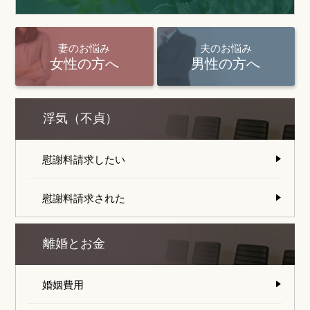
妻のお悩み
夫のお悩み
女性の方へ
男性の方へ
浮気（不貞）
慰謝料請求したい
慰謝料請求された
離婚とお金
婚姻費用