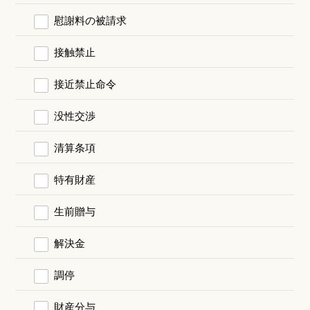
慰謝料の被請求
接触禁止
接近禁止命令
没性交渉
清算条項
特有財産
生前贈与
解決金
調停
財産分与