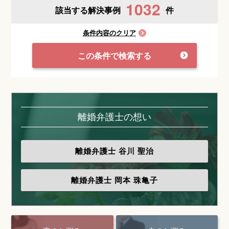
1032
該当する解決事例
件
条件内容のクリア
この条件で検索する
離婚弁護士の想い
離婚弁護士
谷川 聖治
離婚弁護士
岡本 珠亀子