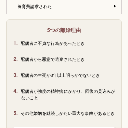
養育費請求された
5つの離婚理由
1.
配偶者に不貞な行為があったとき
2.
配偶者から悪意で遺棄されたとき
3.
配偶者の生死が3年以上明らかでないとき
4.
配偶者が強度の精神病にかかり、回復の見込みが
ないこと
5.
その他婚姻を継続しがたい重大な事由があるとき