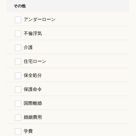
その他
アンダーローン
不倫浮気
介護
住宅ローン
保全処分
保護命令
国際離婚
婚姻費用
学費