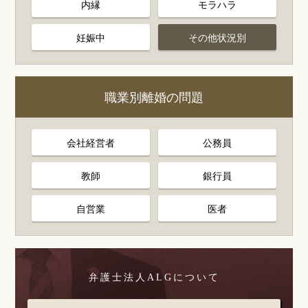
内縁
モラハラ
妊娠中
その他状況別
職業別離婚の問題
会社経営者
公務員
教師
銀行員
自営業
医者
弁護士法人ALGについて