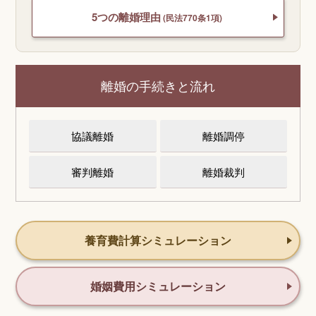
5つの離婚理由
(民法770条1項)
離婚の手続きと流れ
協議離婚
離婚調停
審判離婚
離婚裁判
養育費計算シミュレーション
婚姻費用シミュレーション