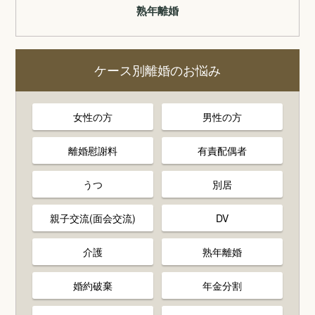
熟年離婚
ケース別離婚のお悩み
女性の方
男性の方
離婚慰謝料
有責配偶者
うつ
別居
親子交流(面会交流)
DV
介護
熟年離婚
婚約破棄
年金分割