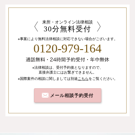
来所・オンライン法律相談
30分無料受付
※事案により無料法律相談に
対応できない場合がございます。
0120-979-164
※法律相談は、
受付予約後となりますので、
直接弁護士にはお繋ぎできません。
※国際案件の相談
に関しましては
別途
こちら
を
ご覧ください。
メール相談予約受付