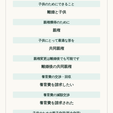
子供のためにできること
離婚と子供
親権獲得のために
親権
子供にとって最適な形を
共同親権
親権変更は離婚後でも可能です
離婚後の共同親権
養育費の交渉・回収
養育費を請求したい
養育費の減額交渉
養育費を請求された
子供のための親子交流(面会交流)