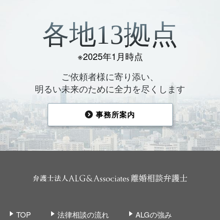
各地13拠点
※2025年1月時点
ご依頼者様に寄り添い、
明るい未来のために全力を尽くします
事務所案内
TOP
法律相談の流れ
ALGの強み