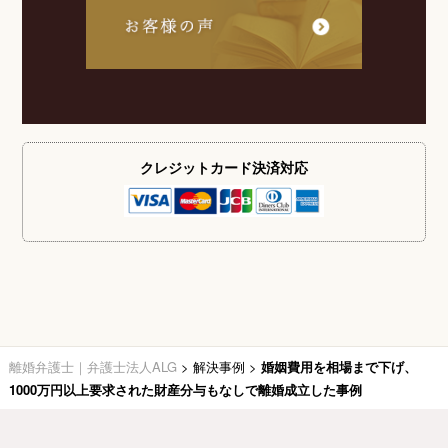
クレジットカード
決済対応
離婚弁護士｜弁護士法人ALG
>
解決事例
>
婚姻費用を相場まで下げ、
1000万円以上要求された財産分与もなしで離婚成立した事例