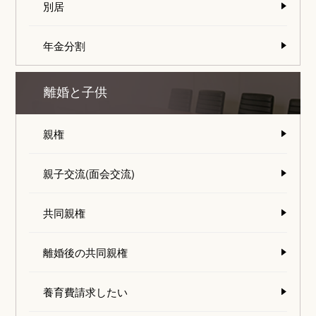
別居
年金分割
離婚と子供
親権
親子交流(面会交流)
共同親権
離婚後の共同親権
養育費請求したい