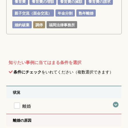
養育費
養育費の増額
養育費の減額
養育費の請求
親子交流（面会交流）
年金分割
熟年離婚
婚約破棄
調停
福岡法律事務所
知りたい事例に当てはまる条件を選択
条件にチェック
をいれてください（複数選択できます）
状況
離婚
離婚の原因