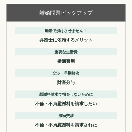
離婚問題ピックアップ
離婚で損はさせません！
弁護士に依頼するメリット
重要な生活費
婚姻費用
交渉・早期解決
財産分与
慰謝料請求で損をしないために
不倫・不貞慰謝料を請求したい
減額交渉
不倫・不貞慰謝料を請求された