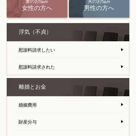
妻のお悩み
夫のお悩み
女性の方へ
男性の方へ
浮気（不貞）
慰謝料請求したい
慰謝料請求された
離婚とお金
婚姻費用
財産分与