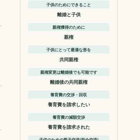
子供のためにできること
離婚と子供
親権獲得のために
親権
子供にとって最適な形を
共同親権
親権変更は離婚後でも可能です
離婚後の共同親権
養育費の交渉・回収
養育費を請求したい
養育費の減額交渉
養育費を請求された
子供のための親子交流(面会交流)