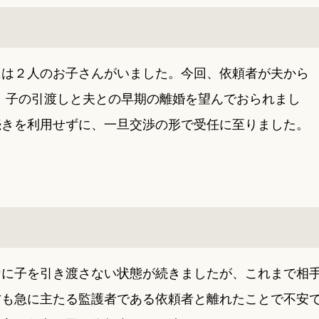
には２人のお子さんがいました。今回、依頼者が夫から
、子の引渡しと夫との早期の離婚を望んでおられまし
続きを利用せずに、一旦交渉の形で受任に至りました。
なに子を引き渡さない状態が続きましたが、これまで相
方も急に主たる監護者である依頼者と離れたことで不安