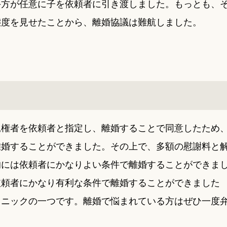
手方が任意に子を依頼者に引き渡しました。もっとも、
態度を見せたことから、離婚協議は難航しました。
親権者を依頼者と指定し、離婚することで同意したため
離婚することができました。その上で、多額の慰謝料と
的には依頼者にかなりよい条件で離婚することができま
依頼者にかなり有利な条件で離婚することができました
クニックの一つです。離婚で悩まれている方はぜひ一度