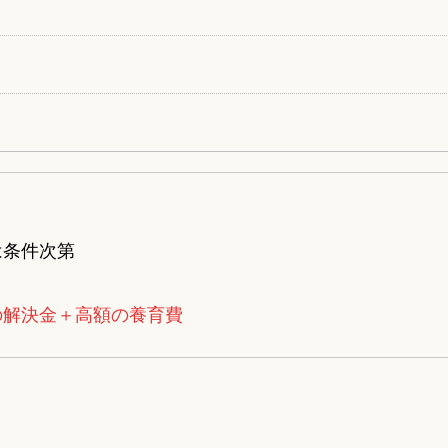
は条件次第
の解決金＋高額の養育費