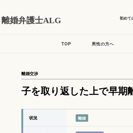
初めて
離婚弁護士ALG
TOP
男性の方へ
離婚交渉
子を取り返した上で早期
状況
離婚