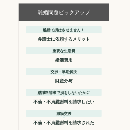
離婚問題ピックアップ
離婚で損はさせません！
弁護士に依頼するメリット
重要な生活費
婚姻費用
交渉・早期解決
財産分与
慰謝料請求で損をしないために
不倫・不貞慰謝料を請求したい
減額交渉
不倫・不貞慰謝料を請求された