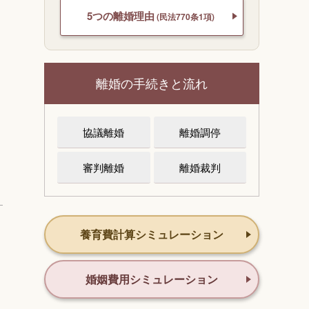
5つの離婚理由
(民法770条1項)
離婚の手続きと流れ
協議離婚
離婚調停
審判離婚
離婚裁判
養育費計算シミュレーション
婚姻費用シミュレーション