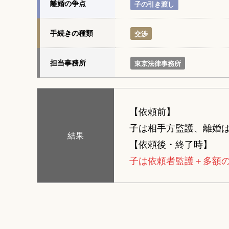
離婚の争点
子の引き渡し
手続きの種類
交渉
担当事務所
東京法律事務所
【依頼前】
子は相手方監護、離婚
結果
【依頼後・終了時】
子は依頼者監護＋多額