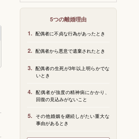
5つの離婚理由
1.
配偶者に不貞な行為があったとき
2.
配偶者から悪意で遺棄されたとき
3.
配偶者の生死が3年以上明らかでな
いとき
4.
配偶者が強度の精神病にかかり、
回復の見込みがないこと
5.
その他婚姻を継続しがたい重大な
事由があるとき