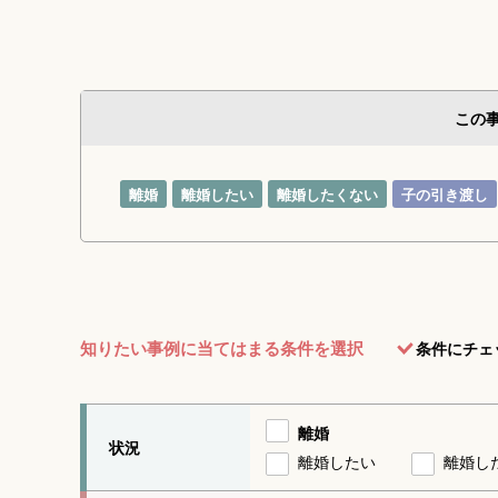
この
離婚
離婚したい
離婚したくない
子の引き渡し
知りたい事例に当てはまる条件を選択
条件にチェ
離婚
状況
離婚したい
離婚し