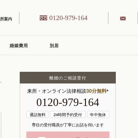
0120-979-164
務所案内
婚姻費用
別居
離婚のご相談受付
来所・オンライン法律相談
30分無料
※
0120-979-164
通話無料
24時間予約受付
年中無休
専任の受付職員が丁寧にお話を伺います