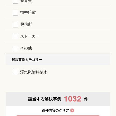
養育費
損害賠償
興信所
ストーカー
その他
解決事例カテゴリー
浮気慰謝料請求
1032
該当する解決事例
件
条件内容のクリア