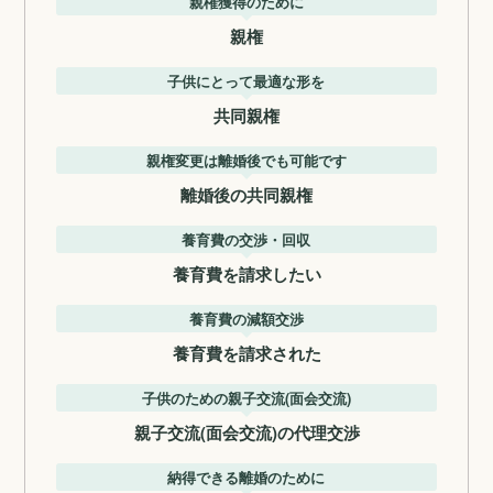
親権獲得のために
親権
子供にとって最適な形を
共同親権
親権変更は離婚後でも可能です
離婚後の共同親権
養育費の交渉・回収
養育費を請求したい
養育費の減額交渉
養育費を請求された
子供のための親子交流(面会交流)
親子交流(面会交流)の代理交渉
納得できる離婚のために