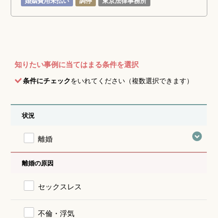
婚姻費用未払い
調停
東京法律事務所
知りたい事例に当てはまる条件を選択
条件にチェック
をいれてください（複数選択できます）
状況
離婚
離婚の原因
セックスレス
不倫・浮気