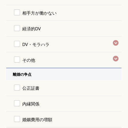
相手方が働かない
経済的DV
DV・モラハラ
その他
離婚の争点
公正証書
内縁関係
婚姻費用の増額