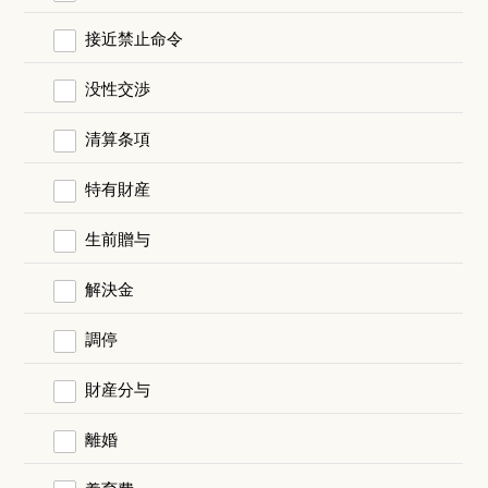
接近禁止命令
没性交渉
清算条項
特有財産
生前贈与
解決金
調停
財産分与
離婚