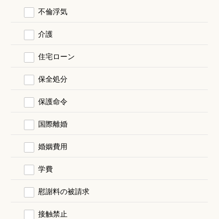
不倫浮気
介護
住宅ローン
保全処分
保護命令
国際離婚
婚姻費用
学費
慰謝料の被請求
接触禁止