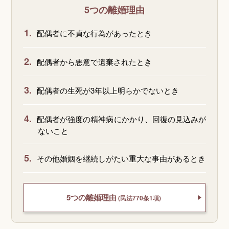
5つの離婚理由
1.
配偶者に不貞な行為があったとき
2.
配偶者から悪意で遺棄されたとき
3.
配偶者の生死が3年以上明らかでないとき
4.
配偶者が強度の精神病にかかり、回復の見込みが
ないこと
5.
その他婚姻を継続しがたい重大な事由があるとき
5つの離婚理由
(民法770条1項)