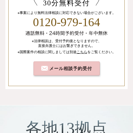
30分無料受付
※事案により無料法律相談に
対応できない場合がございます。
0120-979-164
※法律相談は、
受付予約後となりますので、
直接弁護士にはお繋ぎできません。
※国際案件の相談
に関しましては
別途
こちら
を
ご覧ください。
メール相談予約受付
各地13拠点