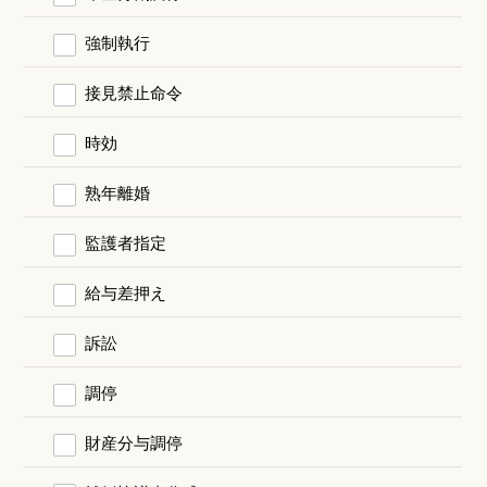
強制執行
接見禁止命令
時効
熟年離婚
監護者指定
給与差押え
訴訟
調停
財産分与調停