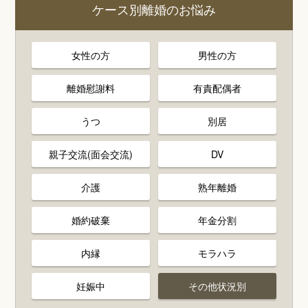
ケース別離婚のお悩み
女性の方
男性の方
離婚慰謝料
有責配偶者
うつ
別居
親子交流(面会交流)
DV
介護
熟年離婚
婚約破棄
年金分割
内縁
モラハラ
妊娠中
その他状況別