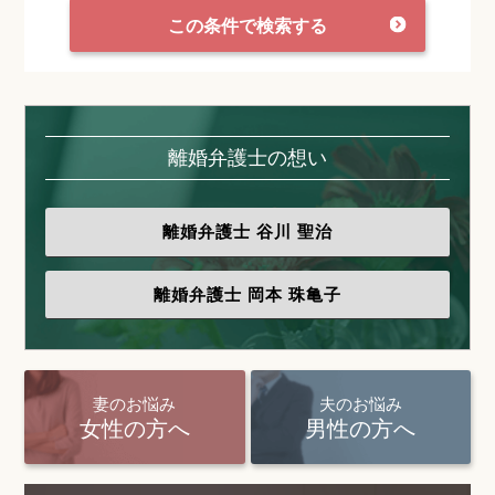
この条件で検索する
離婚弁護士の想い
離婚弁護士
谷川 聖治
離婚弁護士
岡本 珠亀子
妻のお悩み
夫のお悩み
女性の方へ
男性の方へ