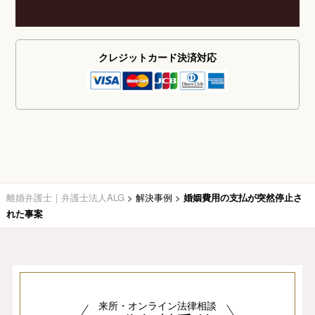
クレジットカード
決済対応
離婚弁護士｜弁護士法人ALG
>
解決事例
>
婚姻費用の支払が突然停止さ
れた事案
来所・オンライン法律相談