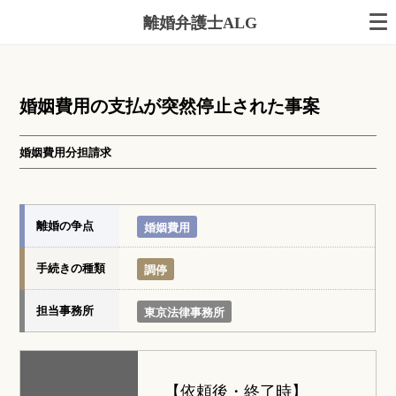
離婚弁護士ALG
婚姻費用の支払が突然停止された事案
婚姻費用分担請求
離婚の争点
婚姻費用
手続きの種類
調停
担当事務所
東京法律事務所
【依頼後・終了時】