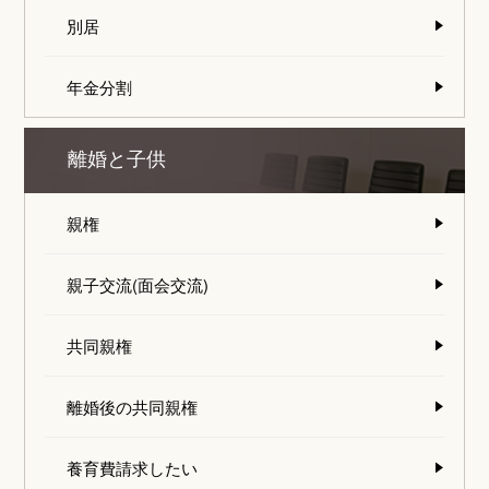
別居
年金分割
離婚と子供
親権
親子交流(面会交流)
共同親権
離婚後の共同親権
養育費請求したい