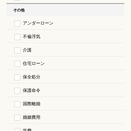
その他
アンダーローン
不倫浮気
介護
住宅ローン
保全処分
保護命令
国際離婚
婚姻費用
学費