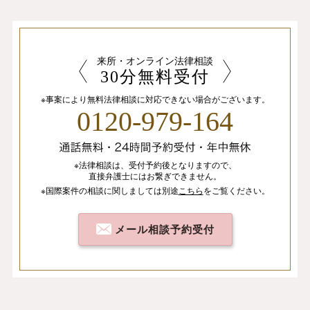
来所・オンライン法律相談
30分無料受付
※事案により無料法律相談に
対応できない場合がございます。
0120-979-164
※法律相談は、
受付予約後となりますので、
直接弁護士にはお繋ぎできません。
※国際案件の相談
に関しましては
別途
こちら
を
ご覧ください。
メール相談予約受付