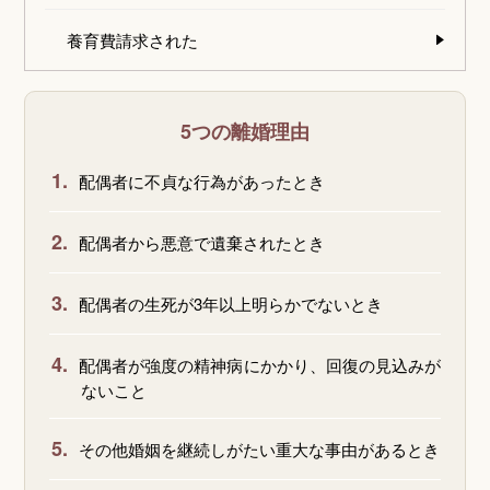
養育費請求された
5つの離婚理由
1.
配偶者に不貞な行為があったとき
2.
配偶者から悪意で遺棄されたとき
3.
配偶者の生死が3年以上明らかでないとき
4.
配偶者が強度の精神病にかかり、回復の見込みが
ないこと
5.
その他婚姻を継続しがたい重大な事由があるとき