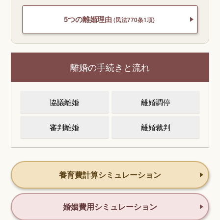
5つの離婚理由
(民法770条1項)
離婚の手続きと流れ
協議離婚
離婚調停
審判離婚
離婚裁判
養育費計算シミュレーション
婚姻費用シミュレーション