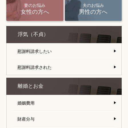
妻のお悩み
夫のお悩み
女性の方へ
男性の方へ
浮気（不貞）
慰謝料請求したい
慰謝料請求された
離婚とお金
婚姻費用
財産分与