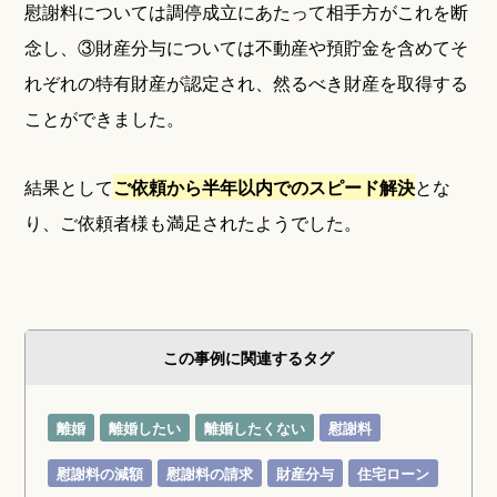
慰謝料については調停成立にあたって相手方がこれを断
念し、③財産分与については不動産や預貯金を含めてそ
れぞれの特有財産が認定され、然るべき財産を取得する
ことができました。
結果として
ご依頼から半年以内でのスピード解決
とな
り、ご依頼者様も満足されたようでした。
この事例に関連するタグ
離婚
離婚したい
離婚したくない
慰謝料
慰謝料の減額
慰謝料の請求
財産分与
住宅ローン