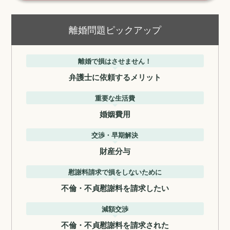
離婚問題ピックアップ
離婚で損はさせません！
弁護士に依頼するメリット
重要な生活費
婚姻費用
交渉・早期解決
財産分与
慰謝料請求で損をしないために
不倫・不貞慰謝料を請求したい
減額交渉
不倫・不貞慰謝料を請求された