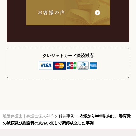
クレジットカード
決済対応
離婚弁護士｜弁護士法人ALG
>
解決事例
>
依頼から半年以内に、養育費
の減額及び慰謝料の支払い無しで調停成立した事例