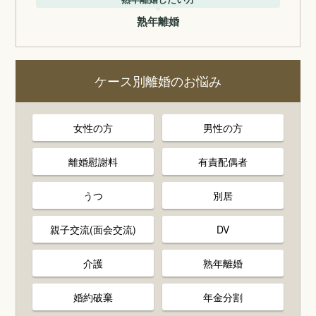
熟年離婚
ケース別離婚のお悩み
女性の方
男性の方
離婚慰謝料
有責配偶者
うつ
別居
親子交流(面会交流)
DV
介護
熟年離婚
婚約破棄
年金分割