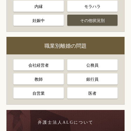
内縁
モラハラ
妊娠中
その他状況別
職業別離婚の問題
会社経営者
公務員
教師
銀行員
自営業
医者
弁護士法人ALGについて