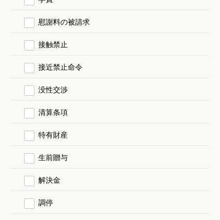
慰謝料の被請求
接触禁止
接近禁止命令
没性交渉
清算条項
特有財産
生前贈与
解決金
調停