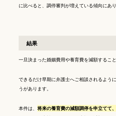
に比べると、調停審判が増えている傾向にあ
結果
一旦決まった婚姻費用や養育費を減額するこ
できるだけ早期に弁護士へご相談されるよう
うがあります。
本件は、
将来の養育費の減額調停を申立てて