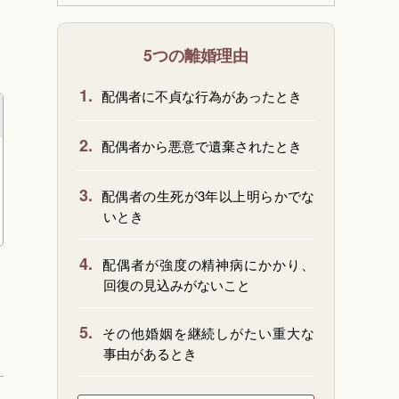
5つの離婚理由
1.
配偶者に不貞な行為があったとき
2.
配偶者から悪意で遺棄されたとき
3.
配偶者の生死が3年以上明らかでな
いとき
4.
配偶者が強度の精神病にかかり、
回復の見込みがないこと
5.
その他婚姻を継続しがたい重大な
事由があるとき