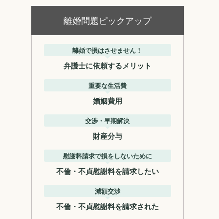
離婚問題ピックアップ
離婚で損はさせません！
弁護士に依頼するメリット
重要な生活費
婚姻費用
交渉・早期解決
財産分与
慰謝料請求で損をしないために
不倫・不貞慰謝料を請求したい
減額交渉
不倫・不貞慰謝料を請求された