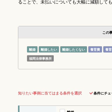
ることで、未払いについても大幅に減額して
この
離婚
離婚したい
離婚したくない
養育費
養育
福岡法律事務所
知りたい事例に当てはまる条件を選択
条件にチェ