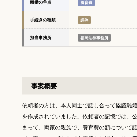
離婚の争点
養育費
手続きの種類
調停
担当事務所
福岡法律事務所
事案概要
依頼者の方は、本人同士で話し合って協議離
を作成されていました。依頼者の記憶では、
まって、両家の親族で、養育費の額について