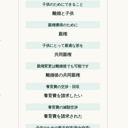
子供のためにできること
離婚と子供
親権獲得のために
親権
子供にとって最適な形を
共同親権
親権変更は離婚後でも可能です
離婚後の共同親権
養育費の交渉・回収
養育費を請求したい
養育費の減額交渉
養育費を請求された
子供のための親子交流(面会交流)