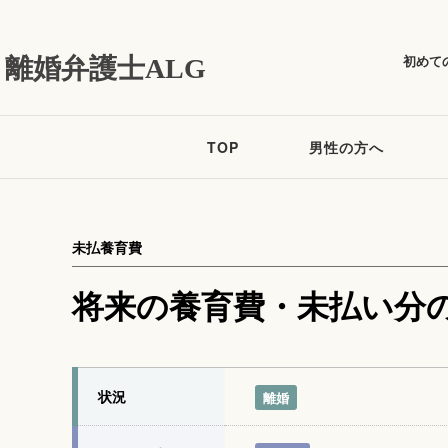
初めて
離婚弁護士ALG
TOP
男性の方へ
未払養育費
将来の養育費・未払い分
状況
離婚