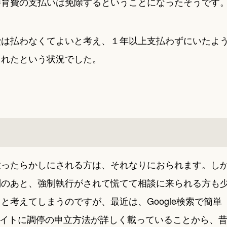
養育費の支払いは免除するということになったそうです
費は払わなくてよいと考え、１年以上支払わずにいたよ
られたという状況でした。
放ったらかしにされる方は、それなりにおられます。し
判のあと、強制執行がされて慌てて相談に来られる方も
考えてしまうのですが、最近は、Google検索で簡単
サイトに調停の申立方法が詳しく載っていることから、