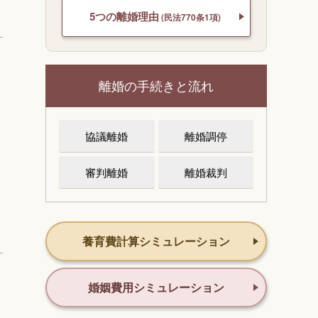
5つの離婚理由
(民法770条1項)
離婚の手続きと流れ
協議離婚
離婚調停
審判離婚
離婚裁判
養育費計算シミュレーション
婚姻費用シミュレーション