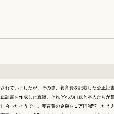
婚されていましたが、その際、養育費を記載した公正証
公正証書を作成した直後、それぞれの両親と本人たちが
話し合ったそうです。養育費の金額を１万円減額したう