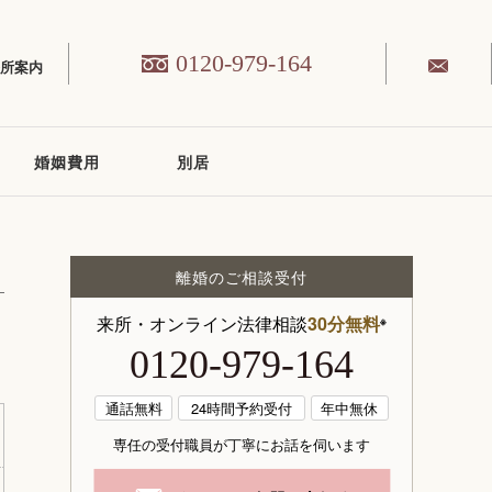
0120-979-164
務所案内
婚姻費用
別居
離婚のご相談受付
来所・オンライン法律相談
30分無料
※
0120-979-164
通話無料
24時間予約受付
年中無休
専任の受付職員が丁寧にお話を伺います