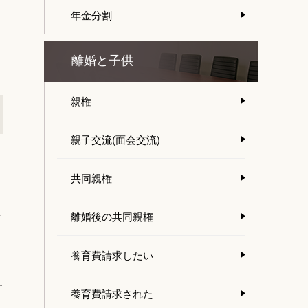
年金分割
離婚と子供
親権
親子交流(面会交流)
共同親権
よ
離婚後の共同親権
養育費請求したい
す
養育費請求された