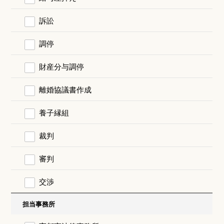
訴訟
調停
財産分与調停
離婚協議書作成
養子縁組
裁判
審判
交渉
担当事務所