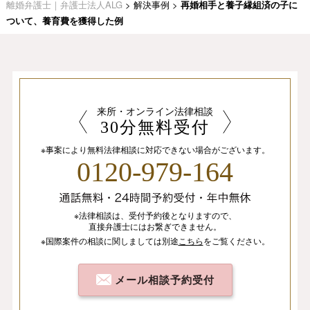
離婚弁護士｜弁護士法人ALG
>
解決事例
>
再婚相手と養子縁組済の子に
ついて、養育費を獲得した例
来所・オンライン法律相談
30分無料受付
※事案により無料法律相談に
対応できない場合がございます。
0120-979-164
※法律相談は、
受付予約後となりますので、
直接弁護士にはお繋ぎできません。
※国際案件の相談
に関しましては
別途
こちら
を
ご覧ください。
メール相談予約受付