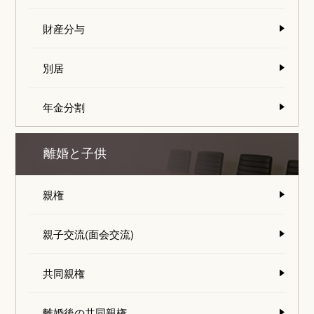
財産分与
別居
年金分割
離婚と子供
親権
親子交流(面会交流)
共同親権
離婚後の共同親権