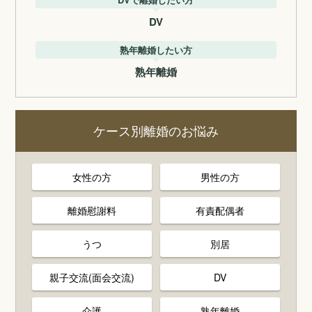
DV
熟年離婚したい方
熟年離婚
ケース別離婚のお悩み
女性の方
男性の方
離婚慰謝料
有責配偶者
うつ
別居
親子交流(面会交流)
DV
介護
熟年離婚