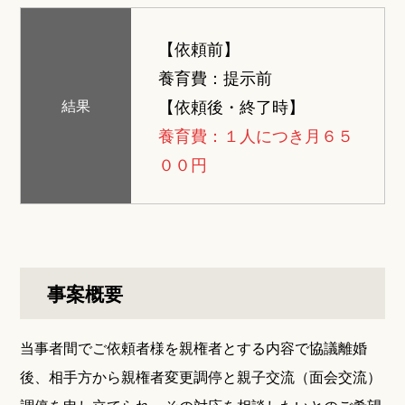
【依頼前】
養育費：提示前
【依頼後・終了時】
結果
養育費：１人につき月６５
００円
事案概要
当事者間でご依頼者様を親権者とする内容で協議離婚
後、相手方から親権者変更調停と親子交流（面会交流）