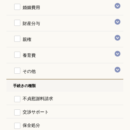
婚姻費用
財産分与
親権
養育費
その他
手続きの種類
不貞慰謝料請求
交渉サポート
保全処分