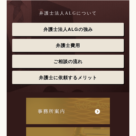
弁護士法人ALGについて
弁護士法人ALGの強み
弁護士費用
ご相談の流れ
弁護士に依頼するメリット