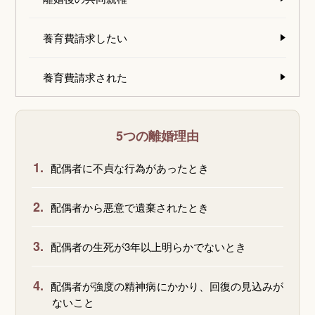
養育費請求したい
養育費請求された
5つの離婚理由
1.
配偶者に不貞な行為があったとき
2.
配偶者から悪意で遺棄されたとき
3.
配偶者の生死が3年以上明らかでないとき
4.
配偶者が強度の精神病にかかり、回復の見込みが
ないこと