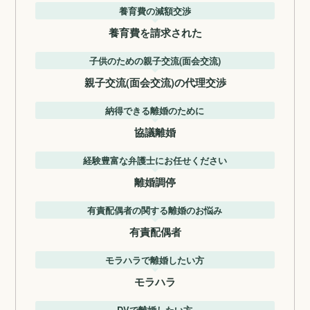
養育費の減額交渉
養育費を請求された
子供のための親子交流(面会交流)
親子交流(面会交流)の代理交渉
納得できる離婚のために
協議離婚
経験豊富な弁護士にお任せください
離婚調停
有責配偶者の関する離婚のお悩み
有責配偶者
モラハラで離婚したい方
モラハラ
DVで離婚したい方