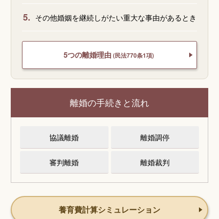
5.
その他婚姻を継続しがたい重大な事由があるとき
5つの離婚理由
(民法770条1項)
離婚の手続きと流れ
協議離婚
離婚調停
審判離婚
離婚裁判
養育費計算シミュレーション