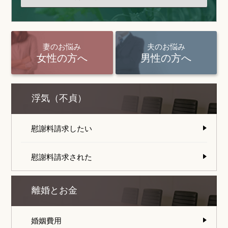
妻のお悩み
夫のお悩み
女性の方へ
男性の方へ
浮気（不貞）
慰謝料請求したい
慰謝料請求された
離婚とお金
婚姻費用