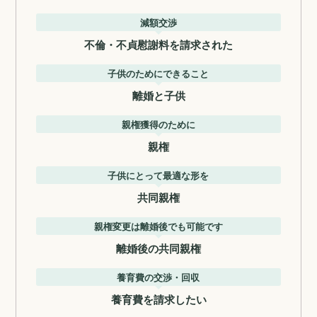
減額交渉
不倫・不貞慰謝料を請求された
子供のためにできること
離婚と子供
親権獲得のために
親権
子供にとって最適な形を
共同親権
親権変更は離婚後でも可能です
離婚後の共同親権
養育費の交渉・回収
養育費を請求したい