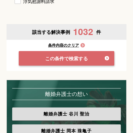
浮気慰謝料請求
1032
該当する解決事例
件
条件内容のクリア
この条件で検索する
離婚弁護士の想い
離婚弁護士
谷川 聖治
離婚弁護士
岡本 珠亀子