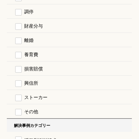
調停
財産分与
離婚
養育費
損害賠償
興信所
ストーカー
その他
解決事例カテゴリー