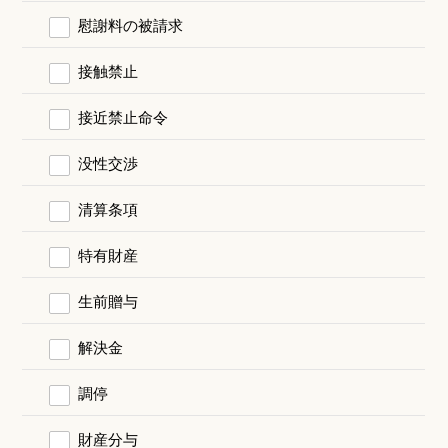
慰謝料の被請求
接触禁止
接近禁止命令
没性交渉
清算条項
特有財産
生前贈与
解決金
調停
財産分与