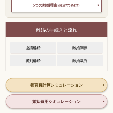
5つの離婚理由
(民法770条1項)
離婚の手続きと流れ
協議離婚
離婚調停
審判離婚
離婚裁判
養育費計算シミュレーション
婚姻費用シミュレーション