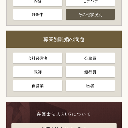
内縁
モラハラ
妊娠中
その他状況別
職業別離婚の問題
会社経営者
公務員
教師
銀行員
自営業
医者
弁護士法人ALGについて