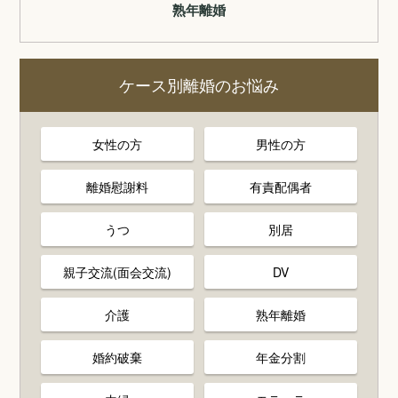
熟年離婚
ケース別離婚のお悩み
女性の方
男性の方
離婚慰謝料
有責配偶者
うつ
別居
親子交流(面会交流)
DV
介護
熟年離婚
婚約破棄
年金分割