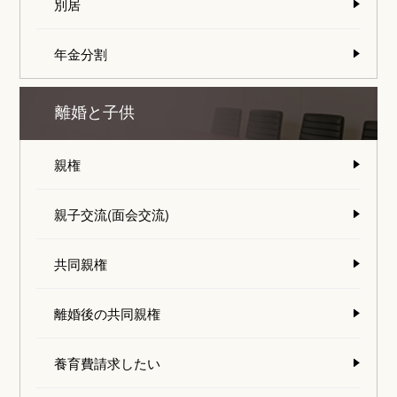
別居
年金分割
離婚と子供
親権
親子交流(面会交流)
共同親権
離婚後の共同親権
養育費請求したい