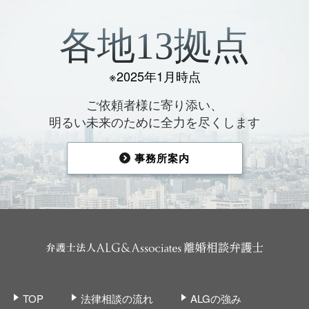
各地13拠点
※2025年1月時点
ご依頼者様に寄り添い、
明るい未来のために全力を尽くします
事務所案内
TOP
法律相談の流れ
ALGの強み