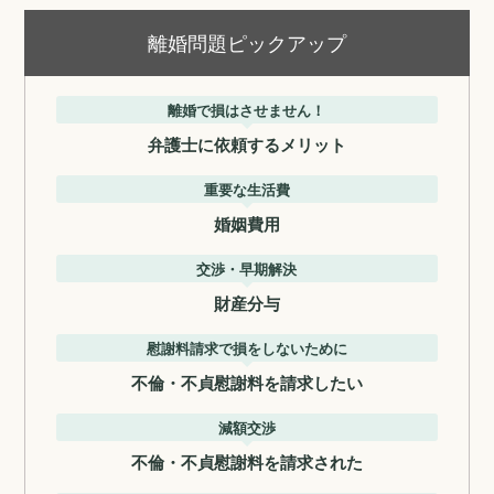
離婚問題ピックアップ
離婚で損はさせません！
弁護士に依頼するメリット
重要な生活費
婚姻費用
交渉・早期解決
財産分与
慰謝料請求で損をしないために
不倫・不貞慰謝料を請求したい
減額交渉
不倫・不貞慰謝料を請求された