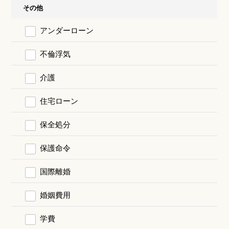
その他
アンダーローン
不倫浮気
介護
住宅ローン
保全処分
保護命令
国際離婚
婚姻費用
学費