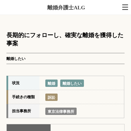
離婚弁護士ALG
長期的にフォローし、確実な離婚を獲得した
事案
離婚したい
状況
離婚
離婚したい
手続きの種類
訴訟
担当事務所
東京法律事務所