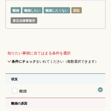
離婚
離婚したい
離婚したくない
訴訟
東京法律事務所
知りたい事例に当てはまる条件を選択
条件にチェック
をいれてください（複数選択できます）
状況
離婚
離婚の原因