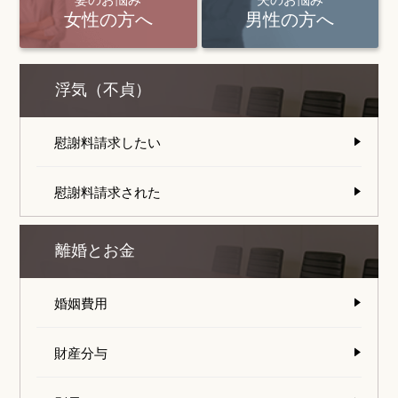
女性の方へ
男性の方へ
浮気（不貞）
慰謝料請求したい
慰謝料請求された
離婚とお金
婚姻費用
財産分与