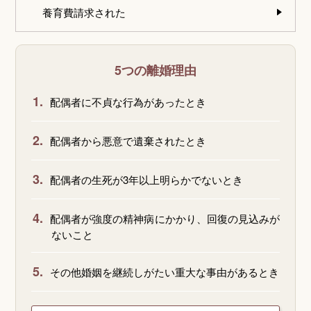
養育費請求された
5つの離婚理由
1.
配偶者に不貞な行為があったとき
2.
配偶者から悪意で遺棄されたとき
3.
配偶者の生死が3年以上明らかでないとき
4.
配偶者が強度の精神病にかかり、回復の見込みが
ないこと
5.
その他婚姻を継続しがたい重大な事由があるとき