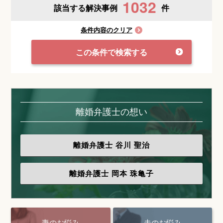
1032
該当する解決事例
件
条件内容のクリア
この条件で検索する
離婚弁護士の想い
離婚弁護士
谷川 聖治
離婚弁護士
岡本 珠亀子
妻のお悩み
夫のお悩み