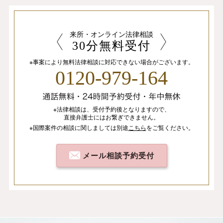
来所・オンライン法律相談
30分無料受付
※事案により無料法律相談に
対応できない場合がございます。
0120-979-164
※法律相談は、
受付予約後となりますので、
直接弁護士にはお繋ぎできません。
※国際案件の相談
に関しましては
別途
こちら
を
ご覧ください。
メール相談予約受付