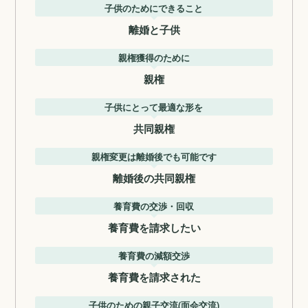
子供のためにできること
離婚と子供
親権獲得のために
親権
子供にとって最適な形を
共同親権
親権変更は離婚後でも可能です
離婚後の共同親権
養育費の交渉・回収
養育費を請求したい
養育費の減額交渉
養育費を請求された
子供のための親子交流(面会交流)