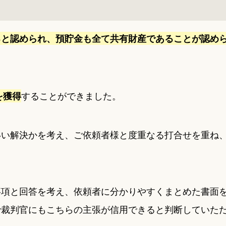
ると認められ、預貯金も全て共有財産であることが認め
することができました。
を獲得
いい解決かを考え、ご依頼者様と度重なる打合せを重ね
事項と回答を考え、依頼者に分かりやすくまとめた書面
で裁判官にもこちらの主張が信用できると判断していた