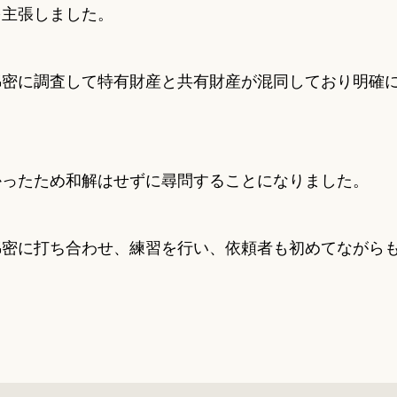
を主張しました。
綿密に調査して特有財産と共有財産が混同しており明確
かったため和解はせずに尋問することになりました。
綿密に打ち合わせ、練習を行い、依頼者も初めてながら