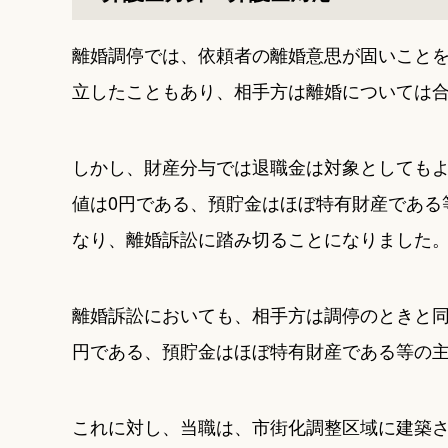
離婚調停では、依頼者の離婚意思が固いことを
立したこともあり、相手方は離婚については
しかし、財産分与では退職金は対象としても
値は0円である、預貯金はほぼ特有財産である
なり、離婚訴訟に踏み切ることになりました
離婚訴訟においても、相手方は調停のときと
円である、預貯金はほぼ特有財産である等の
これに対し、当職は、市街化調整区域に建築