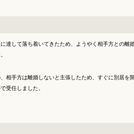
人に達して落ち着いてきたため、ようやく相手方との離
す。
の、相手方は離婚しないと主張したため、すぐに別居を
停で受任しました。