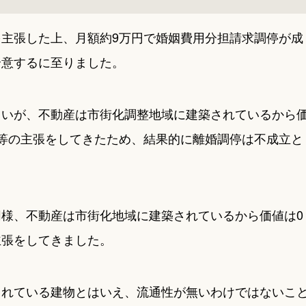
主張した上、月額約9万円で婚姻費用分担請求調停が成
合意するに至りました。
よいが、不動産は市街化調整地域に建築されているから
等の主張をしてきたため、結果的に離婚調停は不成立と
。
同様、
不動産は市街化地域に建築されているから価値は0
主張
をしてきました。
されている建物とはいえ、流通性が無いわけではないこ