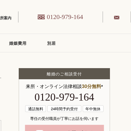
0120-979-164
務所案内
婚姻費用
別居
離婚のご相談受付
来所・オンライン法律相談
30分無料
※
0120-979-164
通話無料
24時間予約受付
年中無休
専任の受付職員が丁寧にお話を伺います