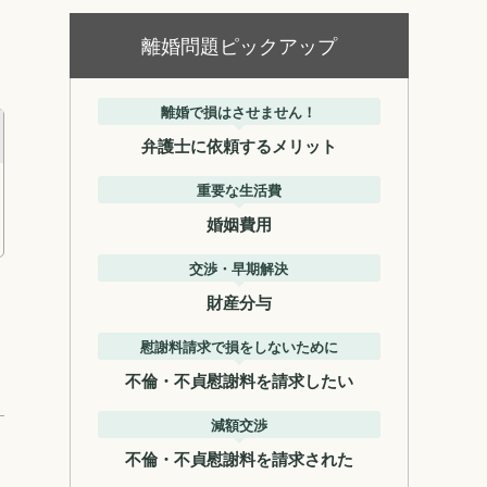
離婚問題ピックアップ
離婚で損はさせません！
弁護士に依頼するメリット
重要な生活費
婚姻費用
交渉・早期解決
財産分与
慰謝料請求で損をしないために
不倫・不貞慰謝料を請求したい
減額交渉
不倫・不貞慰謝料を請求された