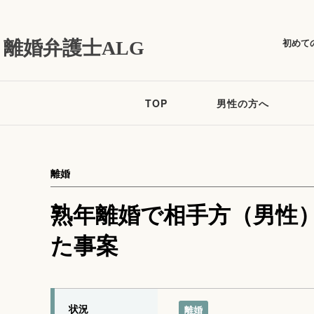
初めて
離婚弁護士ALG
TOP
男性の方へ
離婚
熟年離婚で相手方（男性
た事案
状況
離婚