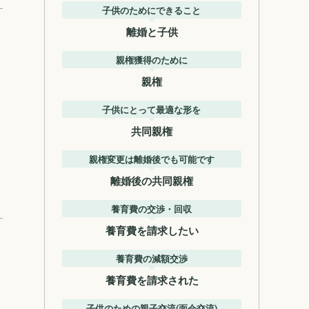
子供のためにできること
離婚と子供
親権獲得のために
親権
子供にとって最適な形を
共同親権
親権変更は離婚後でも可能です
離婚後の共同親権
養育費の交渉・回収
養育費を請求したい
養育費の減額交渉
養育費を請求された
子供のための親子交流(面会交流)