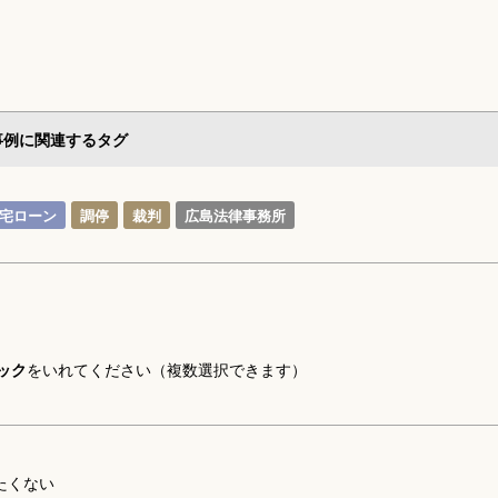
事例に関連するタグ
宅ローン
調停
裁判
広島法律事務所
ック
をいれてください（複数選択できます）
たくない