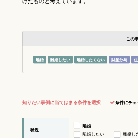
けたものと考えています。
この
離婚
離婚したい
離婚したくない
財産分与
住
知りたい事例に当てはまる条件を選択
条件にチェ
離婚
状況
離婚したい
離婚し