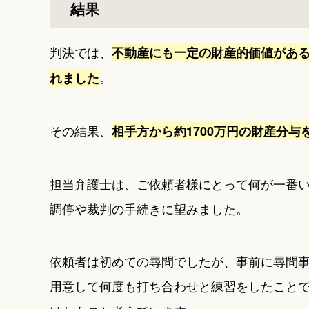
結果
判決では、
不動産にも一定の財産的価値があ
。
れました
その結果、
相手方から約1700万円の財産分与
担当弁護士は、ご依頼者様にとって何が一番
調停や裁判の手続きに望みました。
依頼者は初めての尋問でしたが、事前に尋問
用意して何度も打ち合わせと練習をしたこと