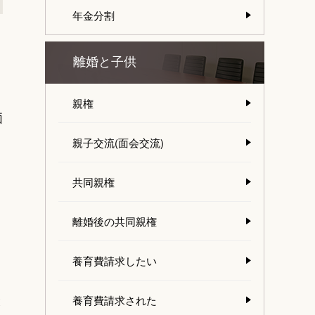
年金分割
離婚と子供
親権
価
親子交流(面会交流)
共同親権
離婚後の共同親権
養育費請求したい
と
養育費請求された