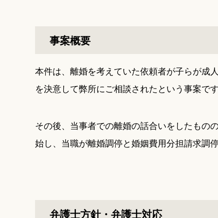
事案概要
本件は、離婚を考えていた依頼者が子らが成
を決意して弊所にご相談されたという事案で
その後、当事者での離婚の話合いをしたもの
始し、当職が離婚調停と婚姻費用分担請求調
弁護士方針・弁護士対応