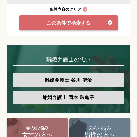
条件内容のクリア
この条件で検索する
離婚弁護士の想い
離婚弁護士
谷川 聖治
離婚弁護士
岡本 珠亀子
妻のお悩み
夫のお悩み
女性の方へ
男性の方へ