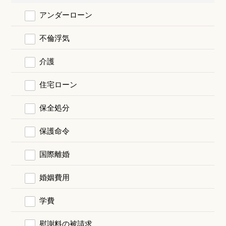
アンダーローン
不倫浮気
介護
住宅ローン
保全処分
保護命令
国際離婚
婚姻費用
学費
慰謝料の被請求