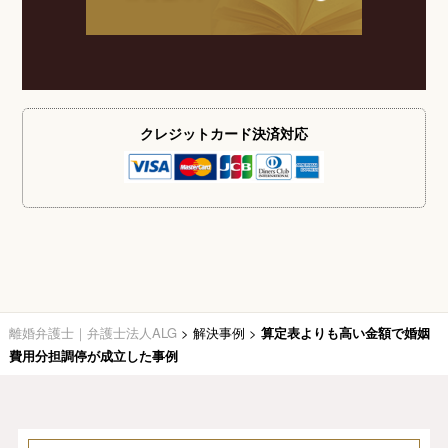
クレジットカード
決済対応
離婚弁護士｜弁護士法人ALG
>
解決事例
>
算定表よりも高い金額で婚姻
費用分担調停が成立した事例