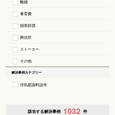
離婚
養育費
損害賠償
興信所
ストーカー
その他
解決事例カテゴリー
浮気慰謝料請求
1032
該当する解決事例
件