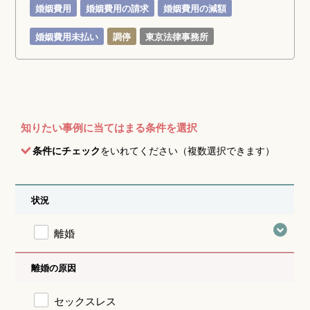
婚姻費用
婚姻費用の請求
婚姻費用の減額
婚姻費用未払い
調停
東京法律事務所
知りたい事例に当てはまる条件を選択
条件にチェック
をいれてください（複数選択できます）
状況
離婚
離婚の原因
セックスレス