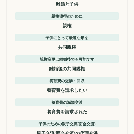
離婚と子供
親権獲得のために
親権
子供にとって最適な形を
共同親権
親権変更は離婚後でも可能です
離婚後の共同親権
養育費の交渉・回収
養育費を請求したい
養育費の減額交渉
養育費を請求された
子供のための親子交流(面会交流)
親子交流(面会交流)の代理交渉