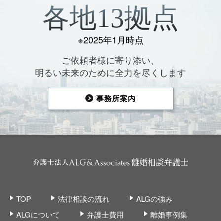
各地13拠点
※2025年1月時点
ご依頼者様に寄り添い、
明るい未来のために全力を尽くします
事務所案内
TOP
法律相談の流れ
ALGの強み
ALGについて
弁護士費用
離婚事例集