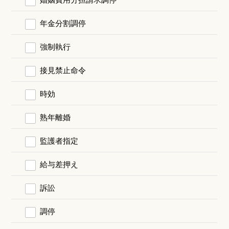
年金分割調停
強制執行
接見禁止命令
時効
熟年離婚
監護者指定
給与差押え
訴訟
調停