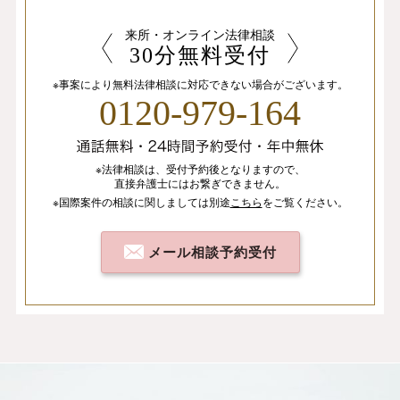
来所・オンライン法律相談
30分無料受付
※事案により無料法律相談に
対応できない場合がございます。
0120-979-164
※法律相談は、
受付予約後となりますので、
直接弁護士にはお繋ぎできません。
※国際案件の相談
に関しましては
別途
こちら
を
ご覧ください。
メール相談予約受付