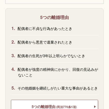
5つの離婚理由
1.
配偶者に不貞な行為があったとき
2.
配偶者から悪意で遺棄されたとき
3.
配偶者の生死が3年以上明らかでないとき
4.
配偶者が強度の精神病にかかり、回復の見込みが
ないこと
5.
その他婚姻を継続しがたい重大な事由があるとき
5つの離婚理由
(民法770条1項)