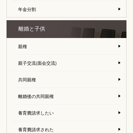
年金分割
離婚と子供
親権
親子交流(面会交流)
共同親権
離婚後の共同親権
養育費請求したい
養育費請求された