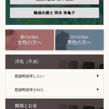
離婚弁護士
岡本 珠亀子
妻のお悩み
夫のお悩み
女性の方へ
男性の方へ
浮気（不貞）
慰謝料請求したい
慰謝料請求された
離婚とお金