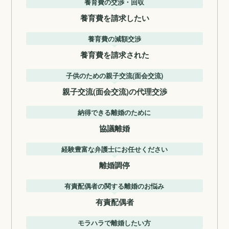
養育費の交渉・回収
養育費を請求したい
養育費の減額交渉
養育費を請求された
子供のための親子交流(面会交流)
親子交流(面会交流)の代理交渉
納得できる離婚のために
協議離婚
経験豊富な弁護士にお任せください
離婚調停
有責配偶者の関する離婚のお悩み
有責配偶者
モラハラで離婚したい方