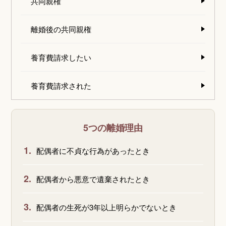
共同親権
離婚後の共同親権
養育費請求したい
養育費請求された
5つの離婚理由
1.
配偶者に不貞な行為があったとき
2.
配偶者から悪意で遺棄されたとき
3.
配偶者の生死が3年以上明らかでないとき