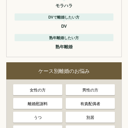
モラハラ
DVで離婚したい方
DV
熟年離婚したい方
熟年離婚
ケース別離婚のお悩み
女性の方
男性の方
離婚慰謝料
有責配偶者
うつ
別居