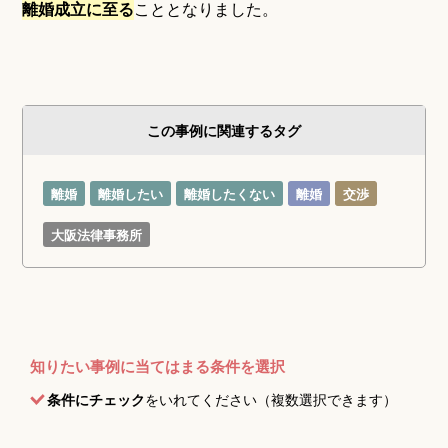
離婚成立に至る
こととなりました。
この事例に関連するタグ
離婚
離婚したい
離婚したくない
離婚
交渉
大阪法律事務所
知りたい事例に当てはまる条件を選択
条件にチェック
をいれてください（複数選択できます）