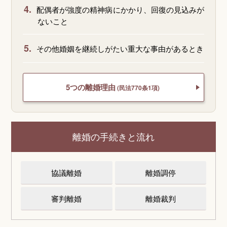
4.
配偶者が強度の精神病にかかり、回復の見込みが
ないこと
5.
その他婚姻を継続しがたい重大な事由があるとき
5つの離婚理由
(民法770条1項)
離婚の手続きと流れ
協議離婚
離婚調停
審判離婚
離婚裁判