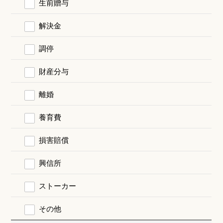
生前贈与
解決金
調停
財産分与
離婚
養育費
損害賠償
興信所
ストーカー
その他