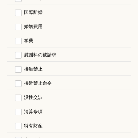
国際離婚
婚姻費用
学費
慰謝料の被請求
接触禁止
接近禁止命令
没性交渉
清算条項
特有財産