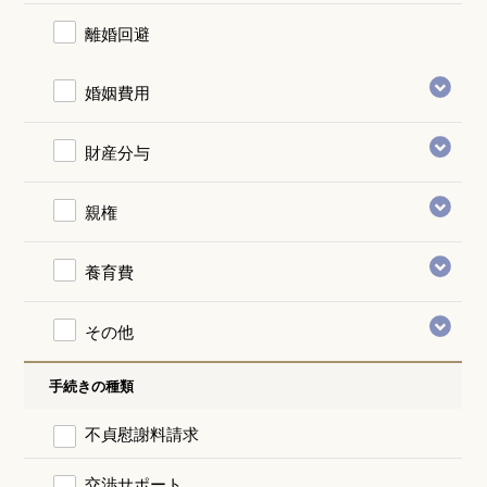
離婚回避
婚姻費用
財産分与
親権
養育費
その他
手続きの種類
不貞慰謝料請求
交渉サポート