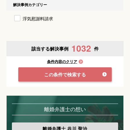
解決事例カテゴリー
浮気慰謝料請求
1032
該当する解決事例
件
条件内容のクリア
この条件で検索する
離婚弁護士の想い
離婚弁護士
谷川 聖治