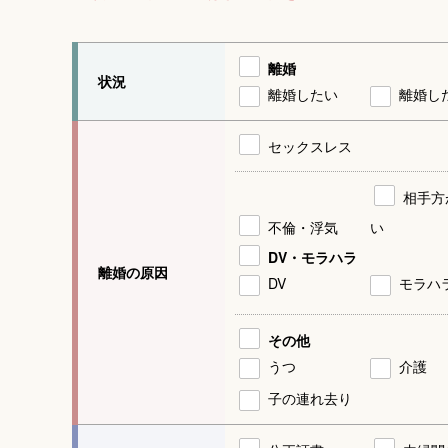
離婚
状況
離婚したい
離婚し
セックスレス
相手方
不倫・浮気
い
DV・モラハラ
離婚の原因
DV
モラハ
その他
うつ
介護
子の連れ去り