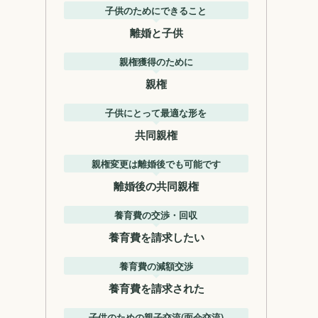
子供のためにできること
離婚と子供
親権獲得のために
親権
子供にとって最適な形を
共同親権
親権変更は離婚後でも可能です
離婚後の共同親権
養育費の交渉・回収
養育費を請求したい
養育費の減額交渉
養育費を請求された
子供のための親子交流(面会交流)