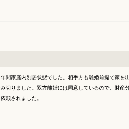
０年間家庭内別居状態でした。相手方も離婚前提で家を
踏み切りました。双方離婚には同意しているので、財産
て依頼されました。