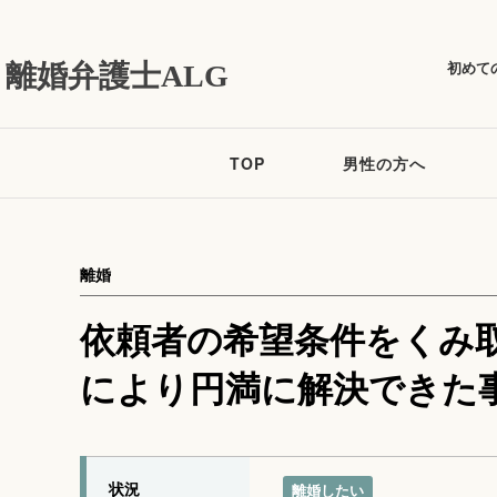
初めて
離婚弁護士ALG
TOP
男性の方へ
離婚
依頼者の希望条件をくみ
により円満に解決できた
状況
離婚したい