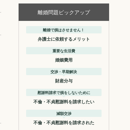
離婚問題ピックアップ
離婚で損はさせません！
弁護士に依頼するメリット
重要な生活費
婚姻費用
交渉・早期解決
財産分与
慰謝料請求で損をしないために
不倫・不貞慰謝料を請求したい
減額交渉
不倫・不貞慰謝料を請求された