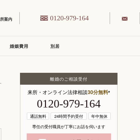
0120-979-164
務所案内
婚姻費用
別居
離婚のご相談受付
来所・オンライン法律相談
30分無料
※
0120-979-164
通話無料
24時間予約受付
年中無休
専任の受付職員が丁寧にお話を伺います