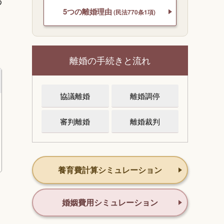
わ
5つの離婚理由
(民法770条1項)
離婚の手続きと流れ
協議離婚
離婚調停
審判離婚
離婚裁判
養育費計算シミュレーション
婚姻費用シミュレーション