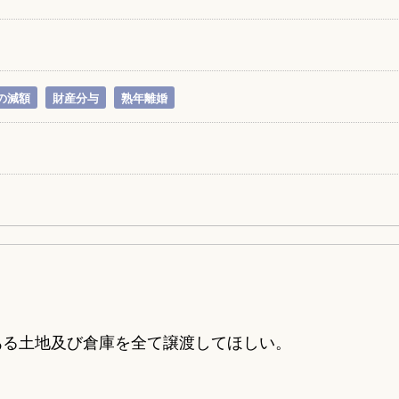
の減額
財産分与
熟年離婚
ある土地及び倉庫を全て譲渡してほしい。