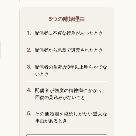
5つの離婚理由
1.
配偶者に不貞な行為があったとき
2.
配偶者から悪意で遺棄されたとき
3.
配偶者の生死が3年以上明らかでな
いとき
4.
配偶者が強度の精神病にかかり、
回復の見込みがないこと
5.
その他婚姻を継続しがたい重大な
事由があるとき