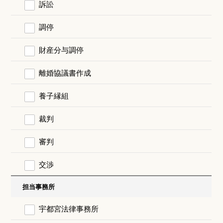
訴訟
調停
財産分与調停
離婚協議書作成
養子縁組
裁判
審判
交渉
担当事務所
宇都宮法律事務所