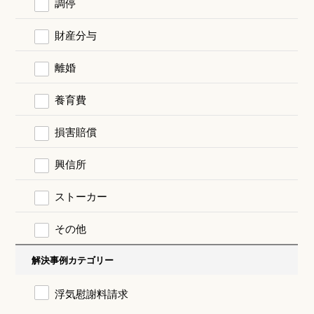
調停
財産分与
離婚
養育費
損害賠償
興信所
ストーカー
その他
解決事例カテゴリー
浮気慰謝料請求