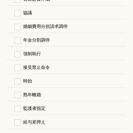
協議
婚姻費用分担請求調停
年金分割調停
強制執行
接見禁止命令
時効
熟年離婚
監護者指定
給与差押え