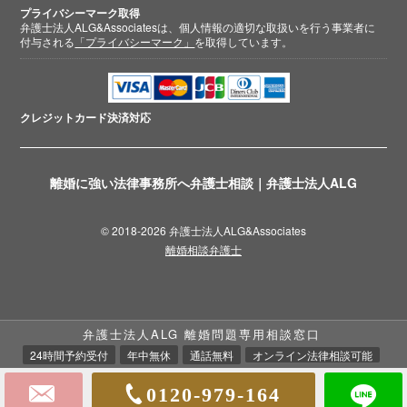
プライバシーマーク取得
弁護士法人ALG&Associatesは、個人情報の適切な取扱いを行う事業者に
付与される
「プライバシーマーク」
を取得しています。
クレジットカード
決済対応
離婚に強い法律事務所へ弁護士相談｜弁護士法人ALG
© 2018-2026 弁護士法人ALG&Associates
離婚相談弁護士
弁護士法人ALG 離婚問題専用相談窓口
24時間予約受付
年中無休
通話無料
オンライン法律相談可能
0120-979-164