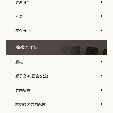
財産分与
別居
年金分割
離婚と子供
親権
親子交流(面会交流)
共同親権
離婚後の共同親権