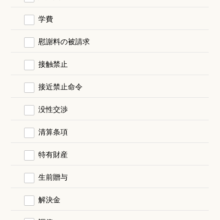
学費
慰謝料の被請求
接触禁止
接近禁止命令
没性交渉
清算条項
特有財産
生前贈与
解決金