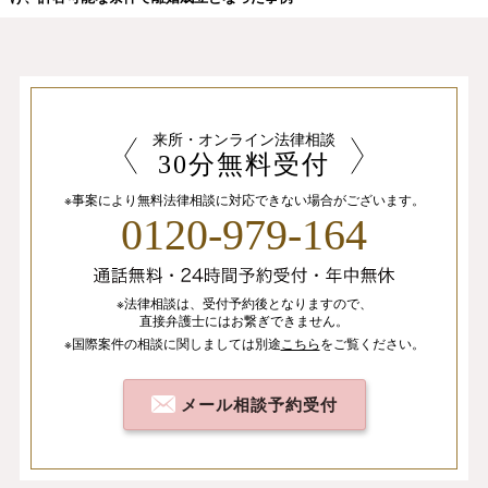
来所・オンライン法律相談
30分無料受付
※事案により無料法律相談に
対応できない場合がございます。
0120-979-164
※法律相談は、
受付予約後となりますので、
直接弁護士にはお繋ぎできません。
※国際案件の相談
に関しましては
別途
こちら
を
ご覧ください。
メール相談予約受付