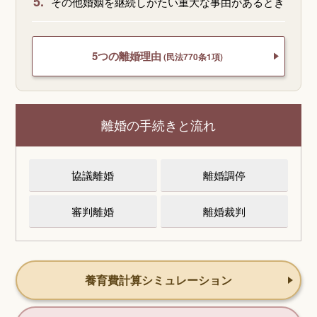
5.
その他婚姻を継続しがたい重大な事由があるとき
5つの離婚理由
(民法770条1項)
離婚の手続きと流れ
協議離婚
離婚調停
審判離婚
離婚裁判
養育費計算シミュレーション