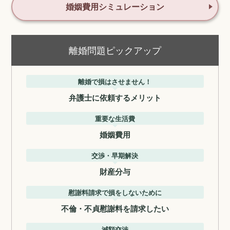
婚姻費用シミュレーション
離婚問題ピックアップ
離婚で損はさせません！
弁護士に依頼するメリット
重要な生活費
婚姻費用
交渉・早期解決
財産分与
慰謝料請求で損をしないために
不倫・不貞慰謝料を請求したい
減額交渉