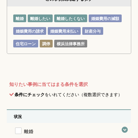
離婚
離婚したい
離婚したくない
婚姻費用の減額
婚姻費用の請求
婚姻費用未払い
財産分与
住宅ローン
調停
横浜法律事務所
知りたい事例に当てはまる条件を選択
条件にチェック
をいれてください（複数選択できます）
状況
離婚