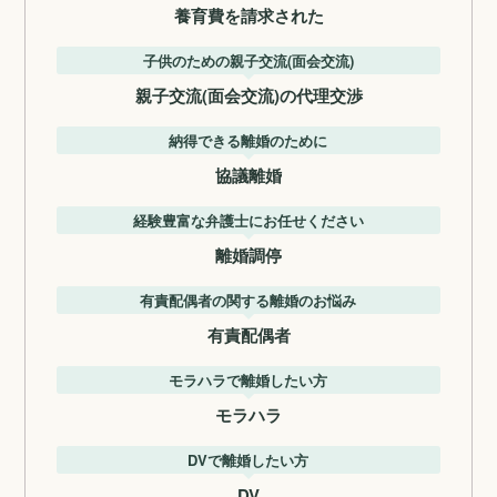
養育費を請求された
子供のための親子交流(面会交流)
親子交流(面会交流)の代理交渉
納得できる離婚のために
協議離婚
経験豊富な弁護士にお任せください
離婚調停
有責配偶者の関する離婚のお悩み
有責配偶者
モラハラで離婚したい方
モラハラ
DVで離婚したい方
DV