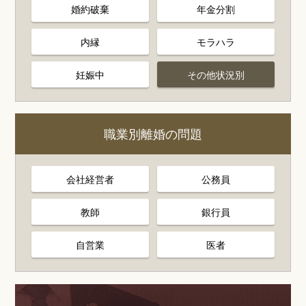
婚約破棄
年金分割
内縁
モラハラ
妊娠中
その他状況別
職業別離婚の問題
会社経営者
公務員
教師
銀行員
自営業
医者