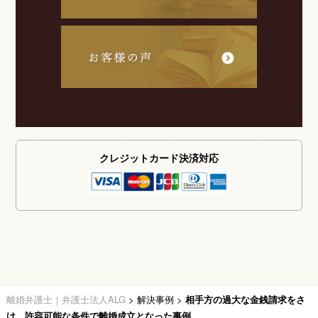
クレジットカード
決済対応
離婚弁護士｜弁護士法人ALG
>
解決事例
>
相手方の過大な金銭請求をさ
け、許容可能な条件で離婚成立となった事例