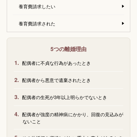
養育費請求したい
養育費請求された
5つの離婚理由
1.
配偶者に不貞な行為があったとき
2.
配偶者から悪意で遺棄されたとき
3.
配偶者の生死が3年以上明らかでないとき
4.
配偶者が強度の精神病にかかり、回復の見込みが
ないこと