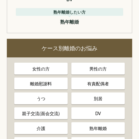
熟年離婚したい方
熟年離婚
ケース別離婚のお悩み
女性の方
男性の方
離婚慰謝料
有責配偶者
うつ
別居
親子交流(面会交流)
DV
介護
熟年離婚