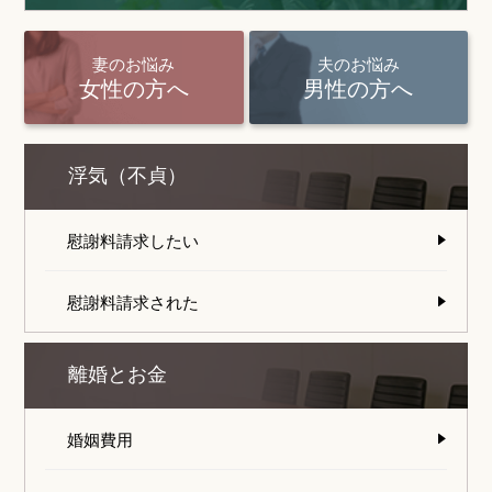
妻のお悩み
夫のお悩み
女性の方へ
男性の方へ
浮気（不貞）
慰謝料請求したい
慰謝料請求された
離婚とお金
婚姻費用