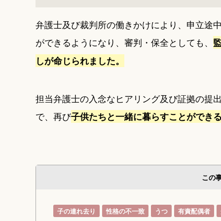
弁護士及び裁判所の働きかけにより、申立途
ができるようになり、審判・保全としても、
しが命じられました。
担当弁護士の入念なヒアリング及び証拠の提
で、再び
子供たちと一緒に暮らすことができ
この
子の連れ去り
性格の不一致
うつ
有責配偶者