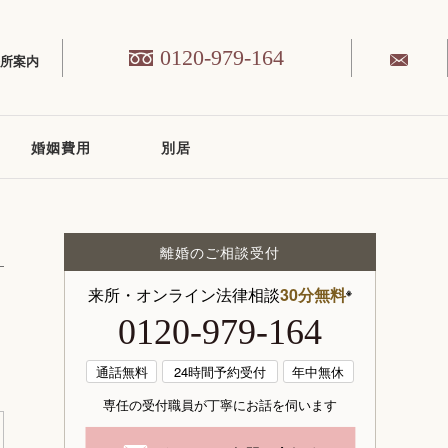
0120-979-164
務所案内
婚姻費用
別居
離婚のご相談受付
来所・オンライン法律相談
30分無料
※
0120-979-164
通話無料
24時間予約受付
年中無休
専任の受付職員が丁寧にお話を伺います