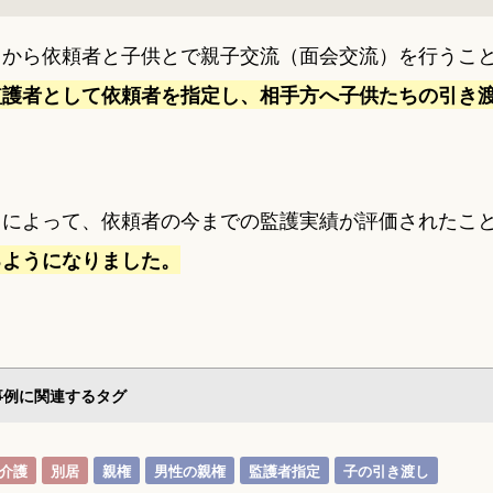
中から依頼者と子供とで親子交流（面会交流）を行うこ
監護者として依頼者を指定し、相手方へ子供たちの引き
出によって、依頼者の今までの監護実績が評価されたこ
るようになりました。
事例に関連するタグ
介護
別居
親権
男性の親権
監護者指定
子の引き渡し