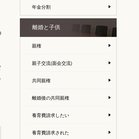
年金分割
離婚と子供
の
親権
親子交流(面会交流)
旨
を
共同親権
離婚後の共同親権
養育費請求したい
養育費請求された