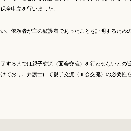
・保全申立を行いました。
行い、依頼者が主の監護者であったことを証明するため
終了するまでは親子交流（面会交流）を行わせないとの
続けており、弁護士にて親子交流（面会交流）の必要性