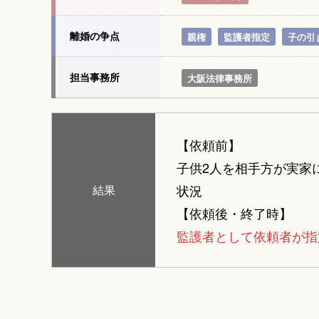
離婚の争点
親権
監護者指定
子の引
担当事務所
大阪法律事務所
【依頼前】
子供2人を相手方が実家
状況
結果
【依頼後・終了時】
監護者として依頼者が指