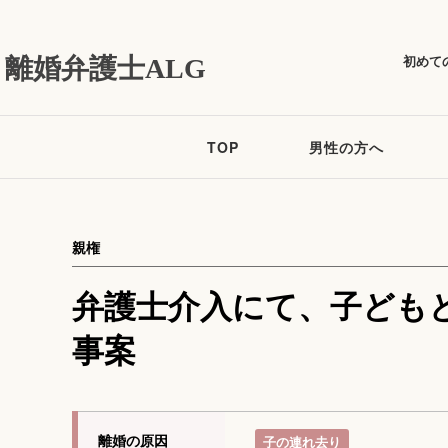
初めて
離婚弁護士ALG
TOP
男性の方へ
親権
弁護士介入にて、子ども
事案
離婚の原因
子の連れ去り