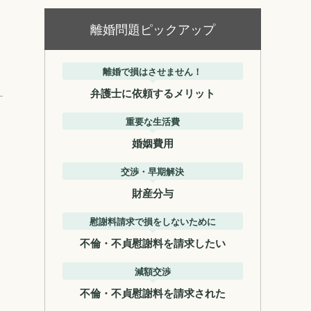
離婚問題ピックアップ
離婚で損はさせません！
弁護士に依頼するメリット
重要な生活費
婚姻費用
交渉・早期解決
財産分与
慰謝料請求で損をしないために
不倫・不貞慰謝料を請求したい
減額交渉
不倫・不貞慰謝料を請求された