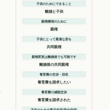
子供のためにできること
離婚と子供
親権獲得のために
親権
子供にとって最適な形を
共同親権
親権変更は離婚後でも可能です
離婚後の共同親権
養育費の交渉・回収
養育費を請求したい
養育費の減額交渉
養育費を請求された
子供のための親子交流(面会交流)