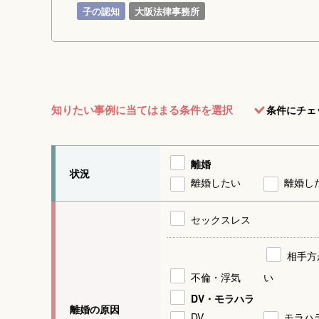
子の認知
大阪法律事務所
知りたい事例に当てはまる条件を選択
条件にチェ
離婚
状況
離婚したい
離婚し
セックスレス
相手方
不倫・浮気
い
DV・モラハラ
離婚の原因
DV
モラハ