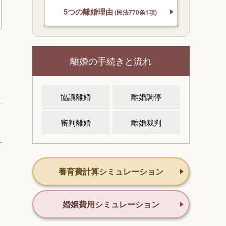
5つの離婚理由
(民法770条1項)
離婚の手続きと流れ
協議離婚
離婚調停
審判離婚
離婚裁判
養育費計算シミュレーション
婚姻費用シミュレーション