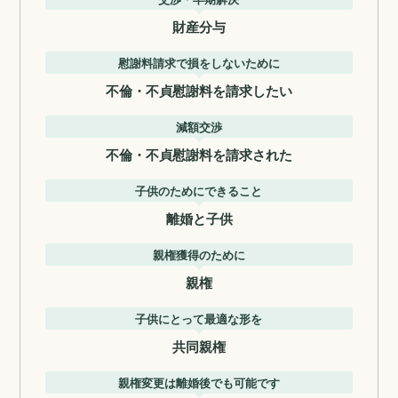
財産分与
慰謝料請求で損をしないために
不倫・不貞慰謝料を請求したい
減額交渉
不倫・不貞慰謝料を請求された
子供のためにできること
離婚と子供
親権獲得のために
親権
子供にとって最適な形を
共同親権
親権変更は離婚後でも可能です