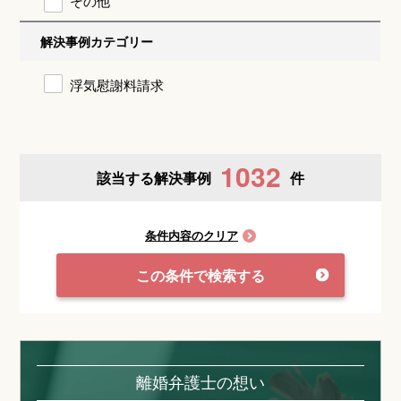
その他
解決事例カテゴリー
浮気慰謝料請求
1032
該当する解決事例
件
条件内容のクリア
この条件で検索する
離婚弁護士の想い