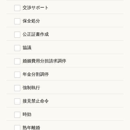
交渉サポート
保全処分
公正証書作成
協議
婚姻費用分担請求調停
年金分割調停
強制執行
接見禁止命令
時効
熟年離婚