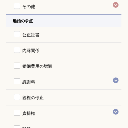
その他
離婚の争点
公正証書
内縁関係
婚姻費用の増額
慰謝料
親権の停止
貞操権