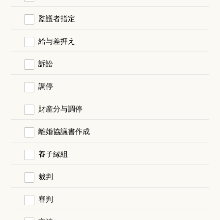
監護者指定
給与差押え
訴訟
調停
財産分与調停
離婚協議書作成
養子縁組
裁判
審判