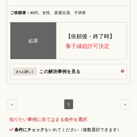
ご依頼者：
40代、女性、派遣社員、子供有
【依頼後・終了時】
結果
養子縁組許可決定
この解決事例を見る
さらに詳しく
＜
1
＞
知りたい事例に当てはまる条件を選択
条件にチェック
をいれてください（複数選択できます）