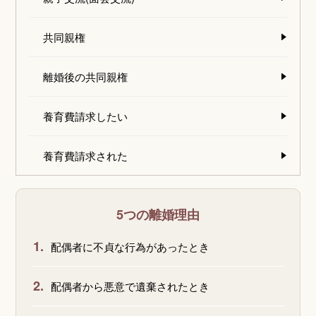
共同親権
離婚後の共同親権
養育費請求したい
養育費請求された
5つの離婚理由
1.
配偶者に不貞な行為があったとき
2.
配偶者から悪意で遺棄されたとき