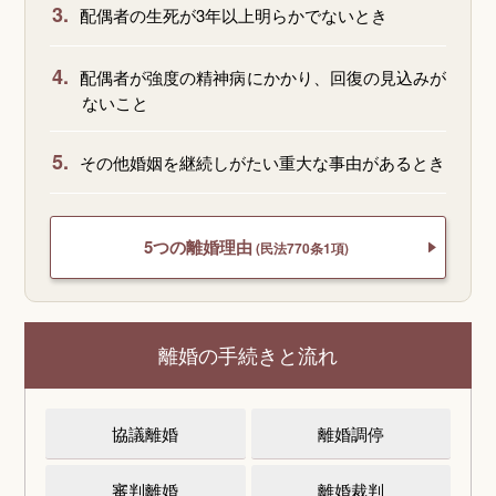
3.
配偶者の生死が3年以上明らかでないとき
4.
配偶者が強度の精神病にかかり、回復の見込みが
ないこと
5.
その他婚姻を継続しがたい重大な事由があるとき
5つの離婚理由
(民法770条1項)
離婚の手続きと流れ
協議離婚
離婚調停
審判離婚
離婚裁判