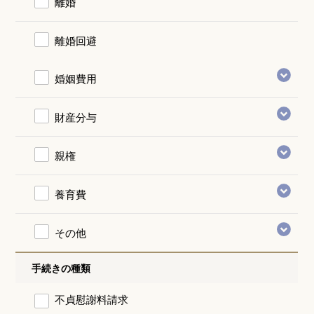
離婚
離婚回避
婚姻費用
財産分与
親権
養育費
その他
手続きの種類
不貞慰謝料請求