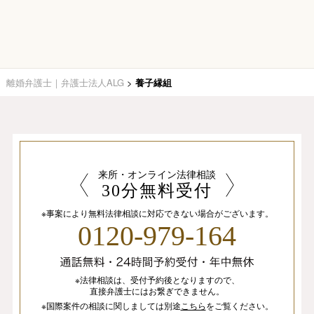
離婚弁護士｜弁護士法人ALG
>
養子縁組
来所・オンライン法律相談
30分無料受付
※事案により無料法律相談に
対応できない場合がございます。
0120-979-164
※法律相談は、
受付予約後となりますので、
直接弁護士にはお繋ぎできません。
※国際案件の相談
に関しましては
別途
こちら
を
ご覧ください。