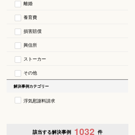
離婚
養育費
損害賠償
興信所
ストーカー
その他
解決事例カテゴリー
浮気慰謝料請求
1032
該当する解決事例
件