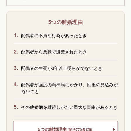
5つの離婚理由
1.
配偶者に不貞な行為があったとき
2.
配偶者から悪意で遺棄されたとき
3.
配偶者の生死が3年以上明らかでないとき
4.
配偶者が強度の精神病にかかり、回復の見込みが
ないこと
5.
その他婚姻を継続しがたい重大な事由があるとき
5つの離婚理由
(民法770条1項)