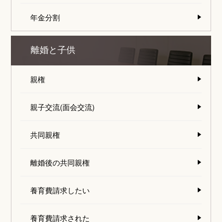
年金分割
離婚と子供
親権
親子交流(面会交流)
共同親権
離婚後の共同親権
養育費請求したい
養育費請求された