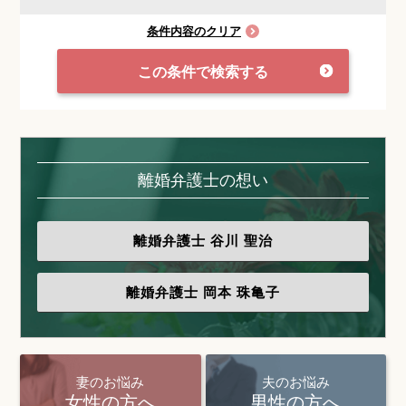
条件内容のクリア
この条件で検索する
離婚弁護士の想い
離婚弁護士
谷川 聖治
離婚弁護士
岡本 珠亀子
妻のお悩み
夫のお悩み
女性の方へ
男性の方へ