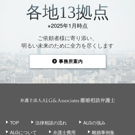
各地13拠点
※2025年1月時点
ご依頼者様に寄り添い、
明るい未来のために全力を尽くします
事務所案内
TOP
法律相談の流れ
ALGの強み
ALGについて
弁護士費用
離婚事例集