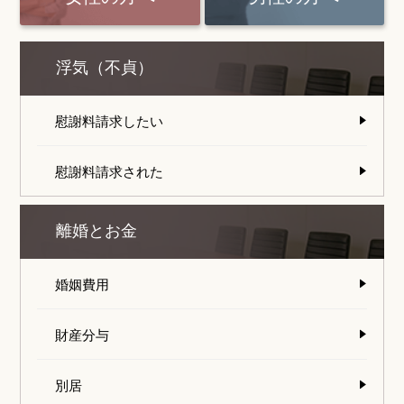
浮気（不貞）
慰謝料請求したい
慰謝料請求された
離婚とお金
婚姻費用
財産分与
別居