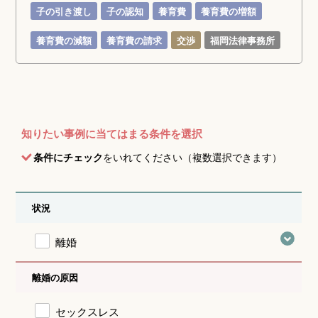
子の引き渡し
子の認知
養育費
養育費の増額
養育費の減額
養育費の請求
交渉
福岡法律事務所
知りたい事例に当てはまる条件を選択
条件にチェック
をいれてください（複数選択できます）
状況
離婚
離婚の原因
セックスレス