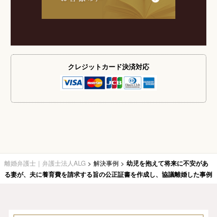
クレジットカード
決済対応
離婚弁護士｜弁護士法人ALG
>
解決事例
>
幼児を抱えて将来に不安があ
る妻が、夫に養育費を請求する旨の公正証書を作成し、協議離婚した事例