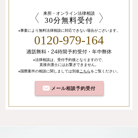
来所・オンライン法律相談
30分無料受付
※事案により無料法律相談に
対応できない場合がございます。
0120-979-164
※法律相談は、
受付予約後となりますので、
直接弁護士にはお繋ぎできません。
※国際案件の相談
に関しましては
別途
こちら
を
ご覧ください。
メール相談予約受付