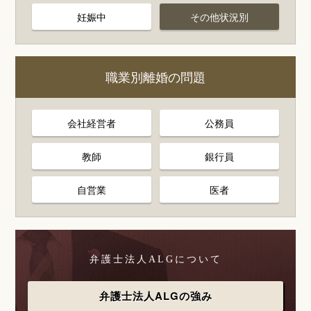
妊娠中
その他状況別
職業別離婚の問題
会社経営者
公務員
教師
銀行員
自営業
医者
弁護士法人ALGについて
弁護士法人ALGの強み