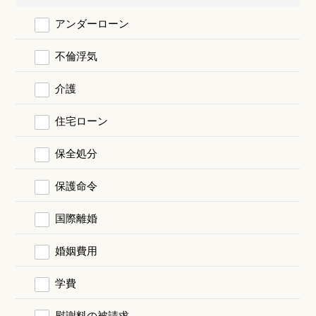
アンダーローン
不倫浮気
介護
住宅ローン
保全処分
保護命令
国際離婚
婚姻費用
学費
慰謝料の被請求