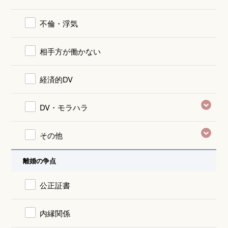
不倫・浮気
相手方が働かない
経済的DV
DV・モラハラ
その他
離婚の争点
公正証書
内縁関係