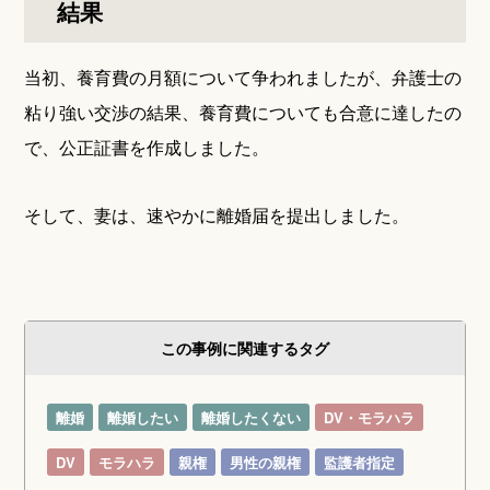
結果
当初、養育費の月額について争われましたが、弁護士の
粘り強い交渉の結果、養育費についても合意に達したの
で、公正証書を作成しました。
そして、妻は、速やかに離婚届を提出しました。
この事例に関連するタグ
離婚
離婚したい
離婚したくない
DV・モラハラ
DV
モラハラ
親権
男性の親権
監護者指定