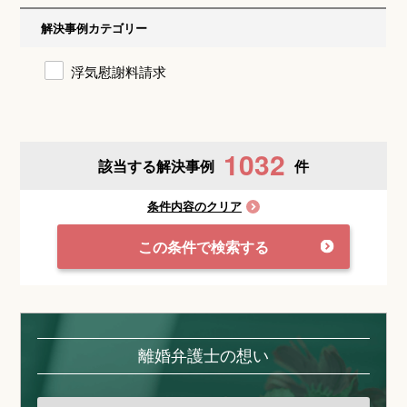
解決事例カテゴリー
浮気慰謝料請求
1032
該当する解決事例
件
条件内容のクリア
この条件で検索する
離婚弁護士の想い