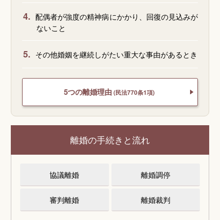
4.
配偶者が強度の精神病にかかり、回復の見込みが
ないこと
5.
その他婚姻を継続しがたい重大な事由があるとき
5つの離婚理由
(民法770条1項)
離婚の手続きと流れ
協議離婚
離婚調停
審判離婚
離婚裁判