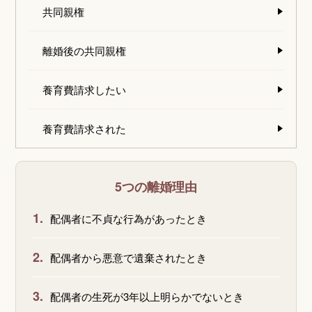
共同親権
離婚後の共同親権
養育費請求したい
養育費請求された
5つの離婚理由
1.
配偶者に不貞な行為があったとき
2.
配偶者から悪意で遺棄されたとき
3.
配偶者の生死が3年以上明らかでないとき