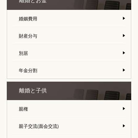
離婚とお金
婚姻費用
財産分与
別居
年金分割
離婚と子供
親権
親子交流(面会交流)