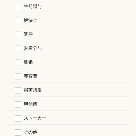
生前贈与
解決金
調停
財産分与
離婚
養育費
損害賠償
興信所
ストーカー
その他