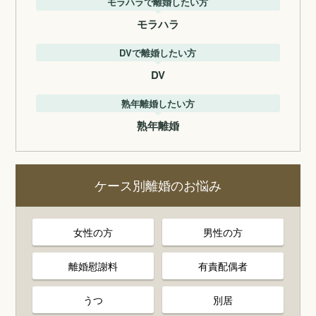
モラハラで離婚したい方
モラハラ
DVで離婚したい方
DV
熟年離婚したい方
熟年離婚
ケース別離婚のお悩み
女性の方
男性の方
離婚慰謝料
有責配偶者
うつ
別居