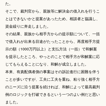
た。
そこで、裁判官から、親族等に解決金の借入れを行うこ
とはできないかと提案があったため、相談者と協議し、
資金繰りに奔走しました。
その結果、親族から相手方からの提示額について、一括
で借入れが出来る目途がたったことから、再度相手方提
示の額（1000万円以上）と支払方法（一括）で和解案
を提示したところ、やっとのことで相手方が和解案に応
じてもらえることになり、和解が成立しました。
本来、有責配偶者側の事案はその訴訟進行に困難を伴う
ことが多いですが、工夫に工夫を重ね、粘り強く相手方
のニーズに沿う提案を続ければ、和解によって最高裁判
例のロジックを打破できるという一つのよい例だと思い
ました。