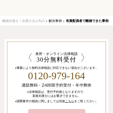
離婚弁護士｜弁護士法人ALG
>
解決事例
>
有責配偶者で離婚できた事例
来所・オンライン法律相談
30分無料受付
※事案により無料法律相談に
対応できない場合がございます。
0120-979-164
※法律相談は、
受付予約後となりますので、
直接弁護士にはお繋ぎできません。
※国際案件の相談
に関しましては
別途
こちら
を
ご覧ください。