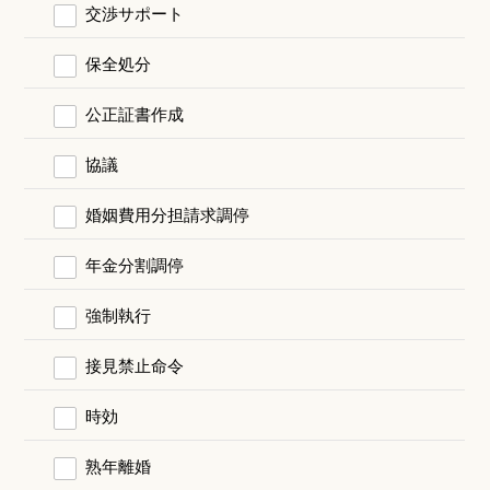
交渉サポート
保全処分
公正証書作成
協議
婚姻費用分担請求調停
年金分割調停
強制執行
接見禁止命令
時効
熟年離婚