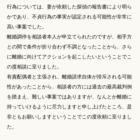
行為については、妻が依頼した探偵の報告書により明ら
かであり、不貞行為の事実が認定される可能性が非常に
高い事案でした。
離婚調停を相談者本人が申立てられたのですが、相手方
との間で条件が折り合わず不調となったことから、さら
に離婚に向けてアクションを起こしたいということでこ
の度相談に至りました。
有責配偶者と主張され、離婚請求自体が排斥される可能
性があったことから、相談者の方には過去の最高裁判例
を踏まえ、難しい事案ではありますが、なんとか離婚に
持っていけるように尽力しますと申し上げたところ、是
非ともお願いしますということでこの度依頼に至りまし
た。