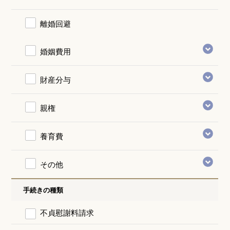
離婚回避
婚姻費用
財産分与
親権
養育費
その他
手続きの種類
不貞慰謝料請求