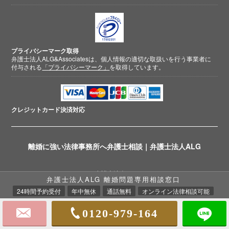
プライバシーマーク取得
弁護士法人ALG&Associatesは、個人情報の適切な取扱いを行う事業者に
付与される
「プライバシーマーク」
を取得しています。
クレジットカード
決済対応
離婚に強い法律事務所へ弁護士相談｜弁護士法人ALG
© 2018-2026 弁護士法人ALG&Associates
弁護士法人ALG 離婚問題専用相談窓口
離婚相談弁護士
24時間予約受付
年中無休
通話無料
オンライン法律相談可能
0120-979-164