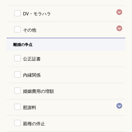
DV・モラハラ
その他
離婚の争点
公正証書
内縁関係
婚姻費用の増額
慰謝料
親権の停止