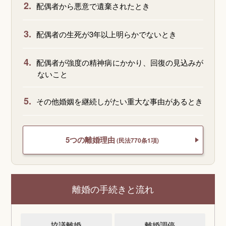
2.
配偶者から悪意で遺棄されたとき
3.
配偶者の生死が3年以上明らかでないとき
4.
配偶者が強度の精神病にかかり、回復の見込みが
ないこと
5.
その他婚姻を継続しがたい重大な事由があるとき
5つの離婚理由
(民法770条1項)
離婚の手続きと流れ
協議離婚
離婚調停