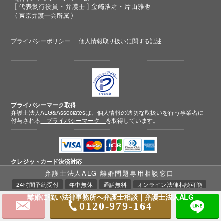
プライバシーポリシー
個人情報取り扱いに関する記述
プライバシーマーク取得
弁護士法人ALG&Associatesは、個人情報の適切な取扱いを行う事業者に
付与される
「プライバシーマーク」
を取得しています。
クレジットカード
決済対応
弁護士法人ALG 離婚問題専用相談窓口
24時間予約受付
年中無休
通話無料
オンライン法律相談可能
離婚に強い法律事務所へ弁護士相談｜弁護士法人ALG
0120-979-164