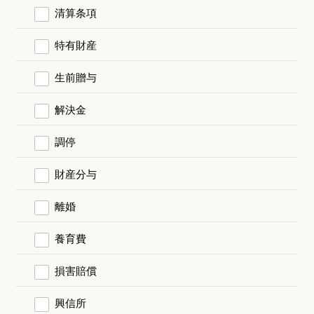
清算条項
特有財産
生前贈与
解決金
調停
財産分与
離婚
養育費
損害賠償
興信所