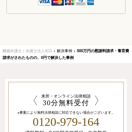
離婚弁護士｜弁護士法人ALG
>
解決事例
>
500万円の慰謝料請求・養育費
請求がされたものの、0円で解決した事例
来所・オンライン法律相談
30分無料受付
※事案により無料法律相談に
対応できない場合がございます。
0120-979-164