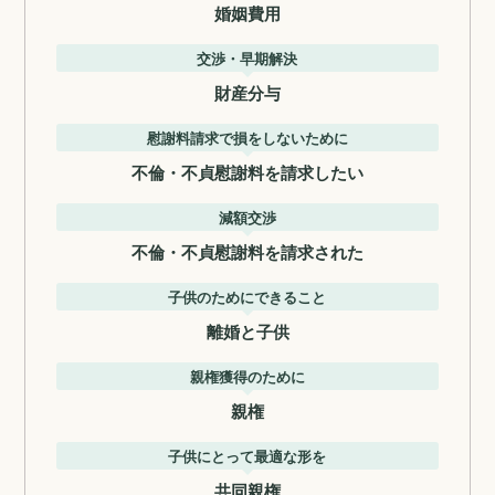
婚姻費用
交渉・早期解決
財産分与
慰謝料請求で損をしないために
不倫・不貞慰謝料を請求したい
減額交渉
不倫・不貞慰謝料を請求された
子供のためにできること
離婚と子供
親権獲得のために
親権
子供にとって最適な形を
共同親権