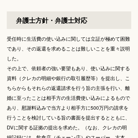
弁護士方針・弁護士対応
受任時に生活費の使い込みに関しては立証が極めて困難
であり、その返還を求めることは難しいことを重々説明
した。
その上で、依頼者の強い要望もあり、使い込みに関する
資料（クレカの明細や銀行の取引履歴等）を提出し、こ
ちらからもそれらの返還請求を行う旨の主張を行い、離
婚に至ったことは相手方の生活費使い込みによるもので
あり、慰謝料込みで当方より相手方に500万円の請求を
行うことを検討している旨の書面を提出するとともに、
DVに関する証拠の提出を求めた。（なお、クレカの明
細記録には、飲食店（チェーン店）やスーパー、古本