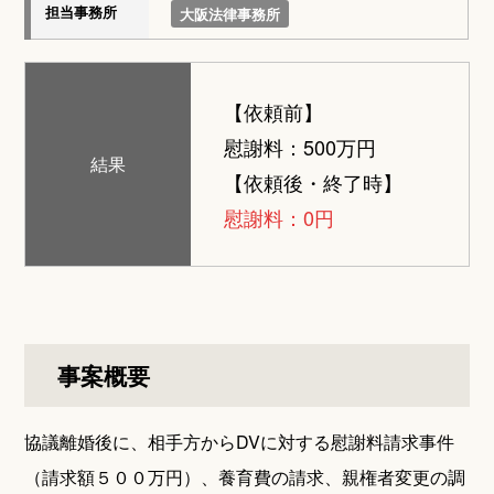
担当事務所
大阪法律事務所
【依頼前】
慰謝料：500万円
結果
【依頼後・終了時】
慰謝料：0円
事案概要
協議離婚後に、相手方からDVに対する慰謝料請求事件
（請求額５００万円）、養育費の請求、親権者変更の調