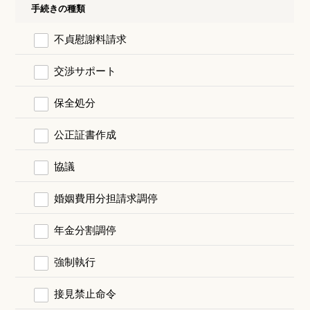
手続きの種類
不貞慰謝料請求
交渉サポート
保全処分
公正証書作成
協議
婚姻費用分担請求調停
年金分割調停
強制執行
接見禁止命令