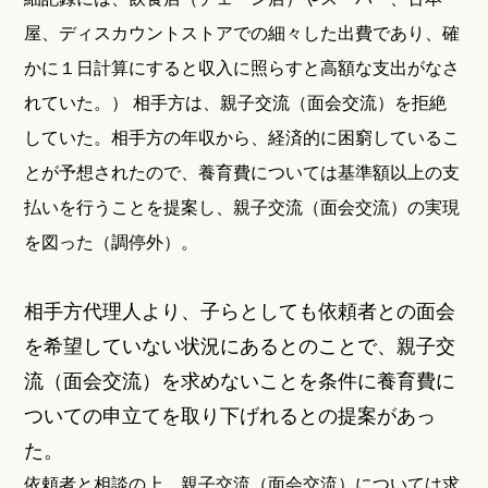
屋、ディスカウントストアでの細々した出費であり、確
かに１日計算にすると収入に照らすと高額な支出がなさ
れていた。） 相手方は、親子交流（面会交流）を拒絶
していた。相手方の年収から、経済的に困窮しているこ
とが予想されたので、養育費については基準額以上の支
払いを行うことを提案し、親子交流（面会交流）の実現
を図った（調停外）。
相手方代理人より、子らとしても依頼者との面会
を希望していない状況にあるとのことで、親子交
流（面会交流）を求めないことを条件に養育費に
ついての申立てを取り下げれるとの提案があっ
た。
依頼者と相談の上、親子交流（面会交流）については求