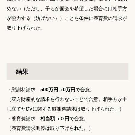
めない（ただし、子らが面会を希望した場合には相手方
が協力する（妨げない））ことを条件に養育費の請求が
取り下げられた。
結果
・慰謝料請求
500万円→0万円
で合意。
（双方財産的な請求を行わないことで合意。相手方が申
し立てたDVに関する慰謝料請求は取り下げられた。）
・養育費請求
相当額→０円
で合意。
（養育費請求調停は取り下げられた。）