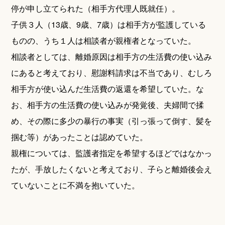
停が申し立てられた（相手方代理人既就任）。
子供３人（13歳、9歳、7歳）は相手方が監護している
ものの、うち１人は相談者が親権者となっていた。
相談者としては、離婚原因は相手方の生活費の使い込み
にあると考えており、慰謝料請求は不当であり、むしろ
相手方が使い込んだ生活費の返還を希望していた。な
お、相手方の生活費の使い込みが発覚後、夫婦間で揉
め、その際に多少の暴行の事実（引っ張って倒す、髪を
掴む等）があったことは認めていた。
親権については、監護者指定を希望するほどではなかっ
たが、手放したくないと考えており、子らと離婚後会え
ていないことに不満を抱いていた。