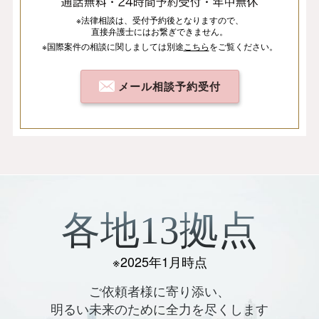
※法律相談は、
受付予約後となりますので、
直接弁護士にはお繋ぎできません。
※国際案件の相談
に関しましては
別途
こちら
を
ご覧ください。
メール相談予約受付
各地13拠点
※2025年1月時点
ご依頼者様に寄り添い、
明るい未来のために全力を尽くします