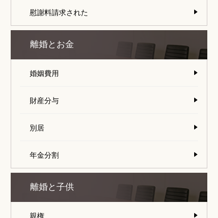
慰謝料請求された
離婚とお金
婚姻費用
財産分与
別居
年金分割
離婚と子供
親権