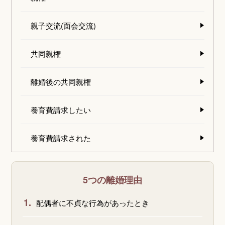
親子交流(面会交流)
共同親権
離婚後の共同親権
養育費請求したい
養育費請求された
5つの離婚理由
1.
配偶者に不貞な行為があったとき