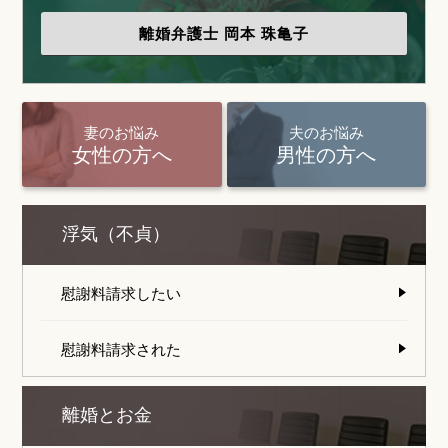
離婚弁護士
岡本 珠亀子
妻のお悩み
夫のお悩み
女性の方へ
男性の方へ
浮気（不貞）
慰謝料請求したい
慰謝料請求された
離婚とお金