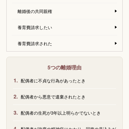
離婚後の共同親権
養育費請求したい
養育費請求された
5つの離婚理由
1.
配偶者に不貞な行為があったとき
2.
配偶者から悪意で遺棄されたとき
3.
配偶者の生死が3年以上明らかでないとき
4.
配偶者が強度の精神病にかかり、回復の見込みが