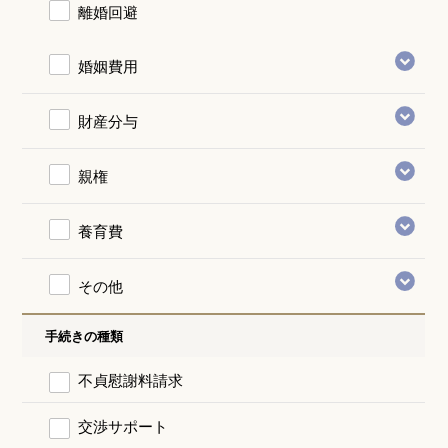
離婚回避
婚姻費用
財産分与
親権
養育費
その他
手続きの種類
不貞慰謝料請求
交渉サポート