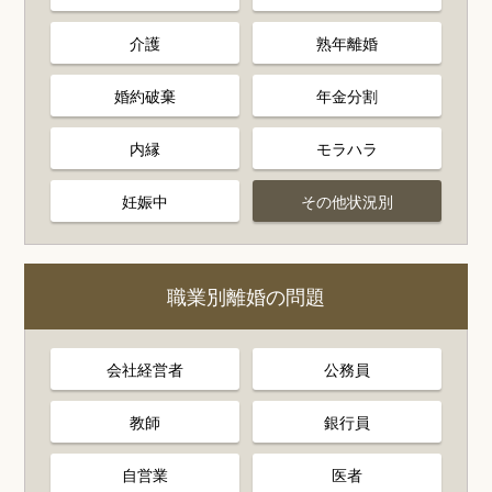
介護
熟年離婚
婚約破棄
年金分割
内縁
モラハラ
妊娠中
その他状況別
職業別離婚の問題
会社経営者
公務員
教師
銀行員
自営業
医者