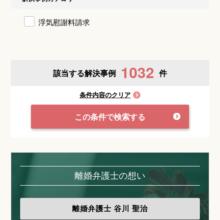
浮気慰謝料請求
1032
該当する解決事例
件
条件内容のクリア
この条件で検索する
離婚弁護士の想い
離婚弁護士
谷川 聖治