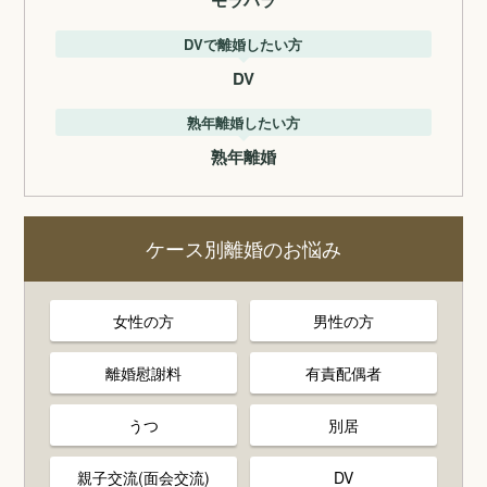
モラハラ
DVで離婚したい方
DV
熟年離婚したい方
熟年離婚
ケース別離婚のお悩み
女性の方
男性の方
離婚慰謝料
有責配偶者
うつ
別居
親子交流(面会交流)
DV