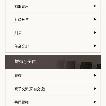
婚姻費用
財産分与
別居
年金分割
離婚と子供
親権
親子交流(面会交流)
共同親権