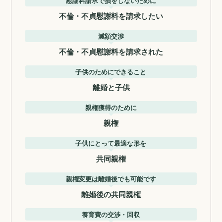
慰謝料請求で損をしないために
不倫・不貞慰謝料を請求したい
減額交渉
不倫・不貞慰謝料を請求された
子供のためにできること
離婚と子供
親権獲得のために
親権
子供にとって最適な形を
共同親権
親権変更は離婚後でも可能です
離婚後の共同親権
養育費の交渉・回収