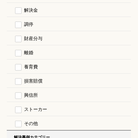
解決金
調停
財産分与
離婚
養育費
損害賠償
興信所
ストーカー
その他
解決事例カテゴリー