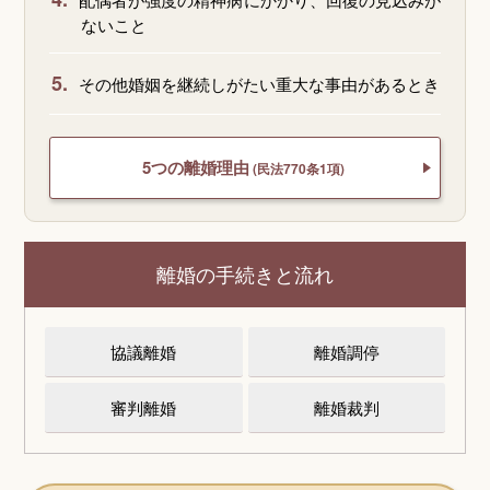
ないこと
5.
その他婚姻を継続しがたい重大な事由があるとき
5つの離婚理由
(民法770条1項)
離婚の手続きと流れ
協議離婚
離婚調停
審判離婚
離婚裁判