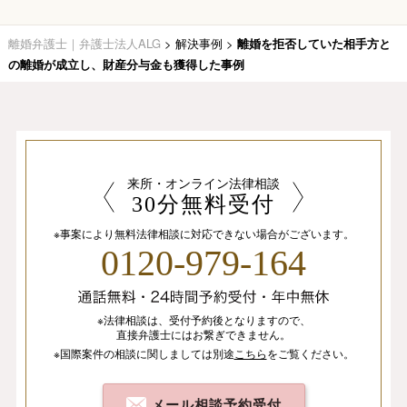
離婚弁護士｜弁護士法人ALG
>
解決事例
>
離婚を拒否していた相手方と
の離婚が成立し、財産分与金も獲得した事例
来所・オンライン法律相談
30分無料受付
※事案により無料法律相談に
対応できない場合がございます。
0120-979-164
※法律相談は、
受付予約後となりますので、
直接弁護士にはお繋ぎできません。
※国際案件の相談
に関しましては
別途
こちら
を
ご覧ください。
メール相談予約受付