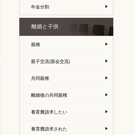
年金分割
離婚と子供
親権
親子交流(面会交流)
共同親権
離婚後の共同親権
養育費請求したい
養育費請求された