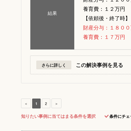
養育費：１２万円
結果
【依頼後・終了時】
財産分与：１８００
養育費：１７万円
この解決事例を見る
さらに詳しく
＜
1
2
＞
知りたい事例に当てはまる条件を選択
条件にチェ