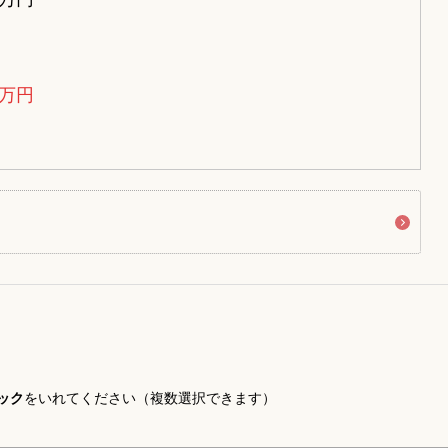
万円
ック
をいれてください（複数選択できます）