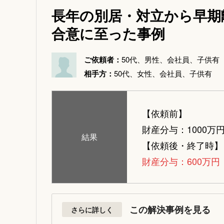
長年の別居・対立から早期
合意に至った事例
ご依頼者：
50代、男性、会社員、子供有
相手方：
50代、女性、会社員、子供有
【依頼前】
財産分与：1000万
結果
【依頼後・終了時】
財産分与：600万円
この解決事例を見る
さらに詳しく