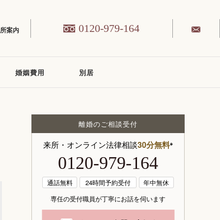
0120-979-164
務所案内
婚姻費用
別居
離婚のご相談受付
来所・オンライン法律相談
30分無料
※
0120-979-164
通話無料
24時間予約受付
年中無休
専任の受付職員が丁寧にお話を伺います