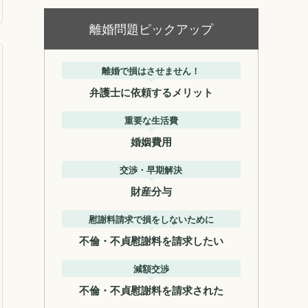
離婚問題ピックアップ
離婚で損はさせません！
弁護士に依頼するメリット
重要な生活費
婚姻費用
交渉・早期解決
財産分与
慰謝料請求で損をしないために
不倫・不貞慰謝料を請求したい
減額交渉
不倫・不貞慰謝料を請求された