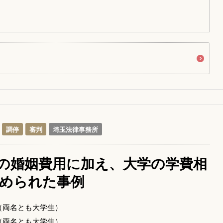
調停
審判
埼玉法律事務所
の婚姻費用に加え、大学の学費相
められた事例
（両名とも大学生）
（両名とも大学生）