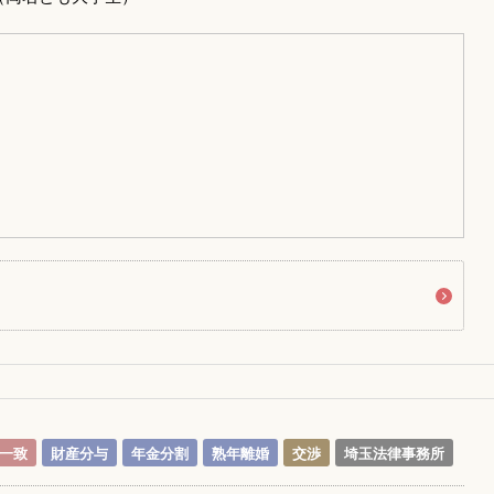
一致
財産分与
年金分割
熟年離婚
交渉
埼玉法律事務所