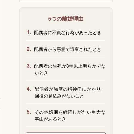
5つの離婚理由
1.
配偶者に不貞な行為があったとき
2.
配偶者から悪意で遺棄されたとき
3.
配偶者の生死が3年以上明らかでな
いとき
4.
配偶者が強度の精神病にかかり、
回復の見込みがないこと
5.
その他婚姻を継続しがたい重大な
事由があるとき