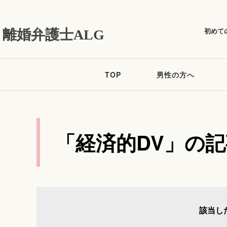
初めて
離婚弁護士ALG
TOP
男性の方へ
「経済的DV」の
該当し