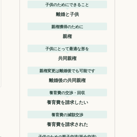
子供のためにできること
離婚と子供
親権獲得のために
親権
子供にとって最適な形を
共同親権
親権変更は離婚後でも可能です
離婚後の共同親権
養育費の交渉・回収
養育費を請求したい
養育費の減額交渉
養育費を請求された
子供のための親子交流(面会交流)