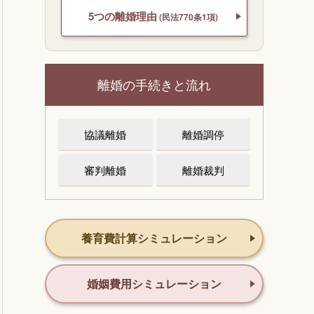
5つの離婚理由
(民法770条1項)
離婚の手続きと流れ
協議離婚
離婚調停
審判離婚
離婚裁判
養育費計算シミュレーション
婚姻費用シミュレーション