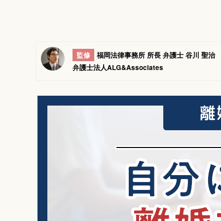
監修
福岡法律事務所 所長 弁護士 谷川 聖治
弁護士法人ALG&Associates