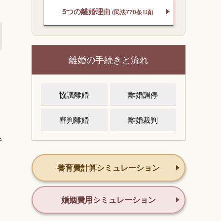
5つの離婚理由
(民法770条1項)
離婚の手続きと流れ
協議離婚
離婚調停
審判離婚
離婚裁判
で
養育費計算シミュレーション
婚姻費用シミュレーション