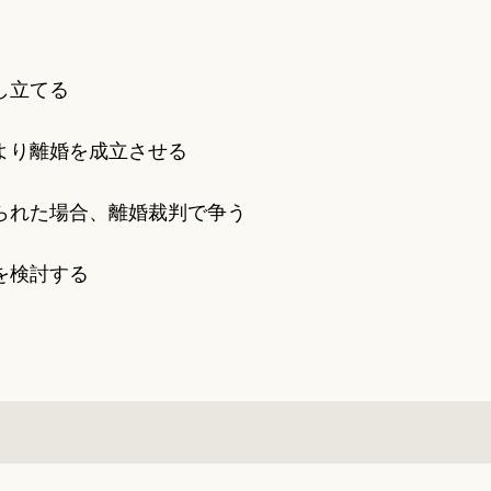
し立てる
より離婚を成立させる
られた場合、離婚裁判で争う
を検討する