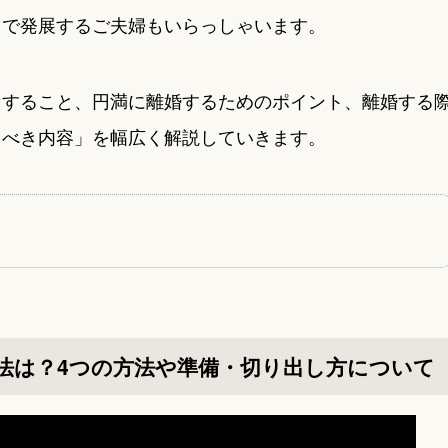
まで発展するご夫婦もいらっしゃいます。
備すること、円満に離婚するためのポイント、離婚する
くべき内容」を幅広く解説していきます。
法は？4つの方法や準備・切り出し方について