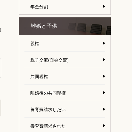
年金分割
離婚と子供
際
親権
親子交流(面会交流)
共同親権
離婚後の共同親権
養育費請求したい
養育費請求された