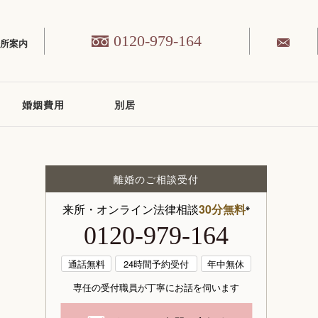
0120-979-164
務所案内
婚姻費用
別居
離婚のご相談受付
来所・オンライン法律相談
30分無料
※
0120-979-164
通話無料
24時間予約受付
年中無休
専任の受付職員が丁寧にお話を伺います