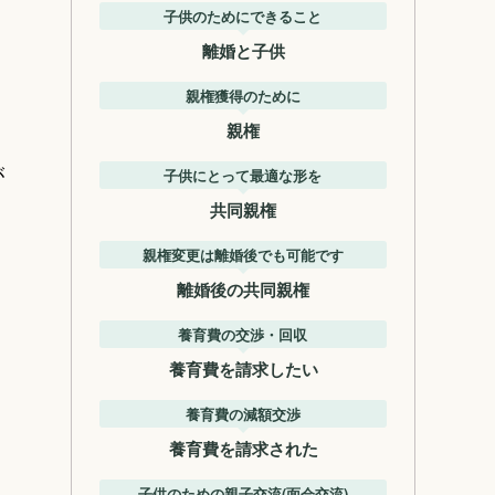
子供のためにできること
離婚と子供
親権獲得のために
親権
。
が
子供にとって最適な形を
共同親権
親権変更は離婚後でも可能です
離婚後の共同親権
養育費の交渉・回収
養育費を請求したい
養育費の減額交渉
養育費を請求された
子供のための親子交流(面会交流)