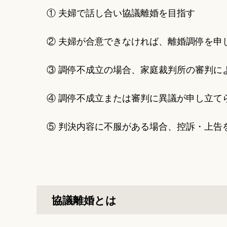
① 夫婦で話し合い協議離婚を目指す
② 夫婦が合意できなければ、離婚調停を申
③ 調停不成立の場合、家庭裁判所の審判に
④ 調停不成立または審判に異議が申し立て
⑤ 判決内容に不服がある場合、控訴・上告
協議離婚とは