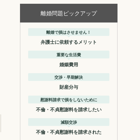
離婚問題ピックアップ
離婚で損はさせません！
弁護士に依頼するメリット
重要な生活費
婚姻費用
交渉・早期解決
財産分与
慰謝料請求で損をしないために
不倫・不貞慰謝料を請求したい
減額交渉
不倫・不貞慰謝料を請求された