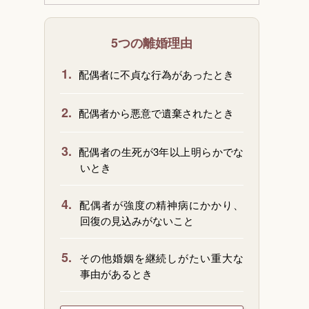
5つの離婚理由
1.
配偶者に不貞な行為があったとき
2.
配偶者から悪意で遺棄されたとき
3.
配偶者の生死が3年以上明らかでな
いとき
4.
配偶者が強度の精神病にかかり、
回復の見込みがないこと
5.
その他婚姻を継続しがたい重大な
事由があるとき