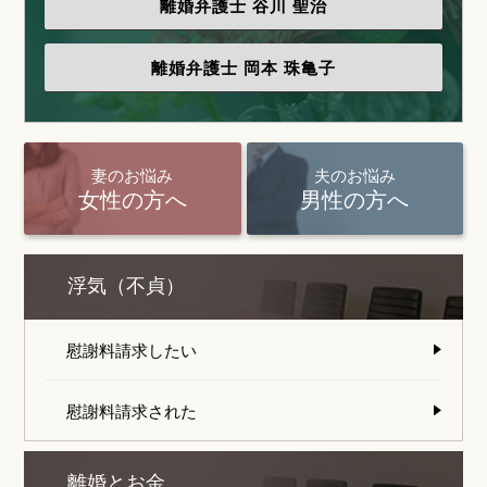
離婚弁護士
谷川 聖治
離婚弁護士
岡本 珠亀子
妻のお悩み
夫のお悩み
女性の方へ
男性の方へ
浮気（不貞）
慰謝料請求したい
慰謝料請求された
離婚とお金