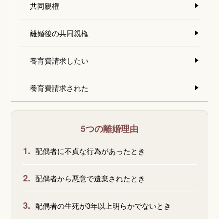
共同親権
離婚後の共同親権
養育費請求したい
養育費請求された
5つの離婚理由
1.
配偶者に不貞な行為があったとき
2.
配偶者から悪意で遺棄されたとき
3.
配偶者の生死が3年以上明らかでないとき