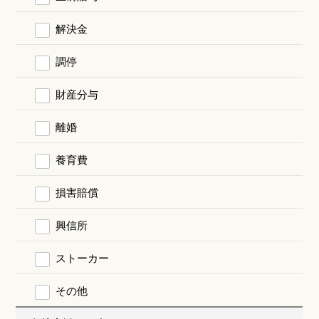
解決金
調停
財産分与
離婚
養育費
損害賠償
興信所
ストーカー
その他