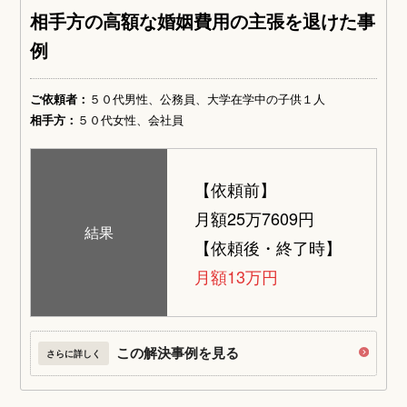
相手方の高額な婚姻費用の主張を退けた事
例
ご依頼者：
５０代男性、公務員、大学在学中の子供１人
相手方：
５０代女性、会社員
【依頼前】
月額25万7609円
結果
【依頼後・終了時】
月額13万円
この解決事例を見る
さらに詳しく