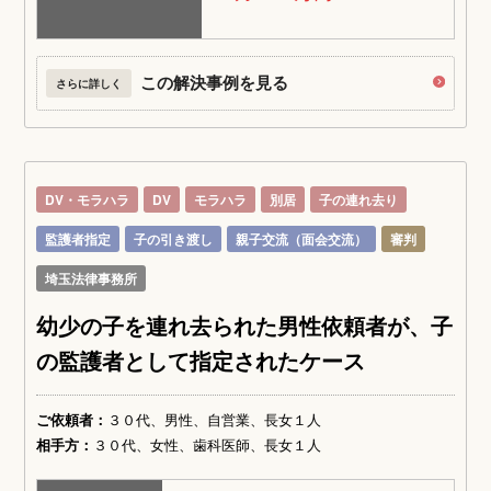
この解決事例を見る
さらに詳しく
DV・モラハラ
DV
モラハラ
別居
子の連れ去り
監護者指定
子の引き渡し
親子交流（面会交流）
審判
埼玉法律事務所
幼少の子を連れ去られた男性依頼者が、子
の監護者として指定されたケース
ご依頼者：
３０代、男性、自営業、長女１人
相手方：
３０代、女性、歯科医師、長女１人