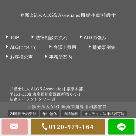
TOP
法律相談の流れ
ALGの強み
ALGについて
弁護士費用
離婚事例集
お客様の声
事務所案内
弁護士法人ALG 離婚問題専用相談窓口
24時間予約受付
年中無休
通話無料
オンライン法律相談可能
プライバシーポリシー
個人情報取り扱いに関する記述
0120-979-164