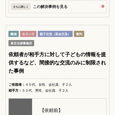
この解決事例を見る
さらに詳しく
離婚
モラハラ
親子交流（面会交流）
審判
東京法律事務所
依頼者が相手方に対して子どもの情報を提
供するなど、間接的な交流のみに制限され
た事例
ご依頼者：
４０代、女性、会社員、子２人
相手方：
５０代、男性、会社員、子２人
【依頼前】