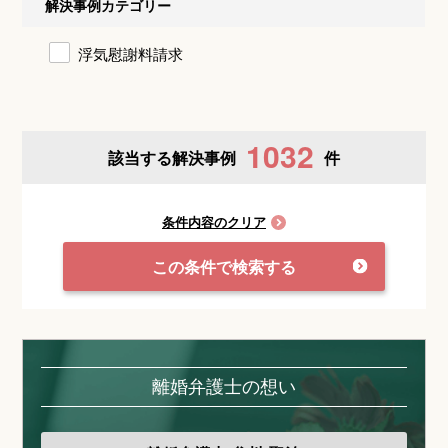
解決事例カテゴリー
浮気慰謝料請求
1032
該当する解決事例
件
条件内容のクリア
この条件で検索する
離婚弁護士の想い