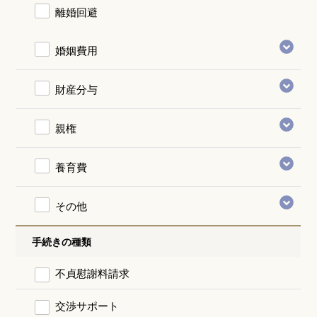
離婚回避
婚姻費用
財産分与
親権
養育費
その他
手続きの種類
不貞慰謝料請求
交渉サポート