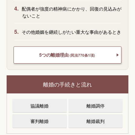
4.
配偶者が強度の精神病にかかり、回復の見込みが
ないこと
5.
その他婚姻を継続しがたい重大な事由があるとき
5つの離婚理由
(民法770条1項)
離婚の手続きと流れ
協議離婚
離婚調停
審判離婚
離婚裁判