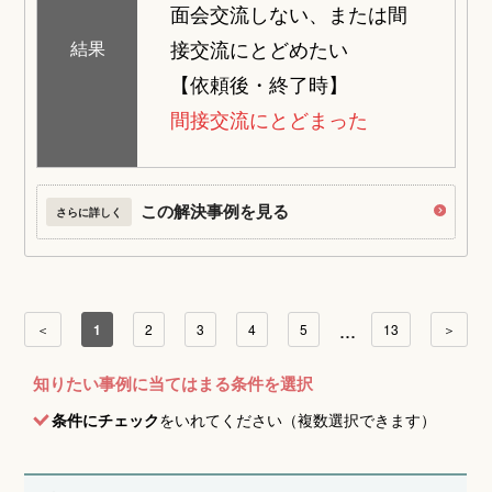
面会交流しない、または間
接交流にとどめたい
結果
【依頼後・終了時】
間接交流にとどまった
この解決事例を見る
さらに詳しく
...
＜
1
2
3
4
5
13
＞
知りたい事例に当てはまる条件を選択
条件にチェック
をいれてください（複数選択できます）