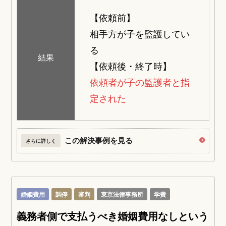
【依頼前】
相手方が子を監護してい
る
結果
【依頼後・終了時】
依頼者が子の監護者と指
定された
この解決事例を見る
さらに詳しく
婚姻費用
調停
審判
東京法律事務所
学費
義務者側で支払うべき婚姻費用なしという