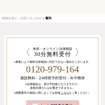
離婚弁護士｜弁護士法人ALG
>
審判
来所・オンライン法律相談
30分無料受付
※事案により無料法律相談に
対応できない場合がございます。
0120-979-164
※法律相談は、
受付予約後となりますので、
直接弁護士にはお繋ぎできません。
※国際案件の相談
に関しましては
別途
こちら
を
ご覧ください。