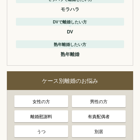
モラハラ
DVで離婚したい方
DV
熟年離婚したい方
熟年離婚
ケース別離婚のお悩み
女性の方
男性の方
離婚慰謝料
有責配偶者
うつ
別居