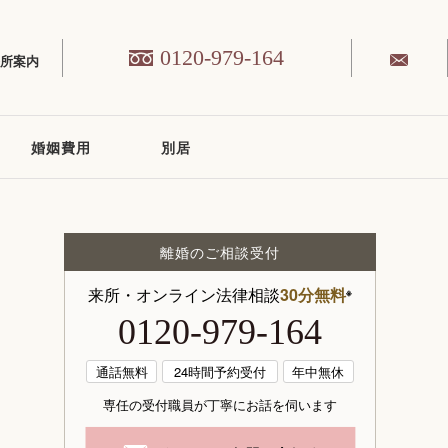
0120-979-164
務所案内
婚姻費用
別居
離婚のご相談受付
来所・オンライン法律相談
30分無料
※
0120-979-164
通話無料
24時間予約受付
年中無休
専任の受付職員が丁寧にお話を伺います