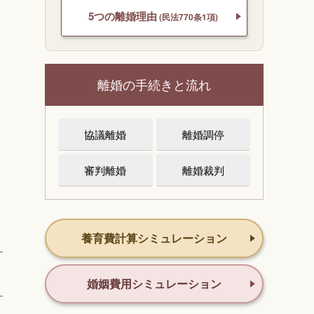
5つの離婚理由
(民法770条1項)
離婚の手続きと流れ
協議離婚
離婚調停
審判離婚
離婚裁判
養育費計算シミュレーション
婚姻費用シミュレーション