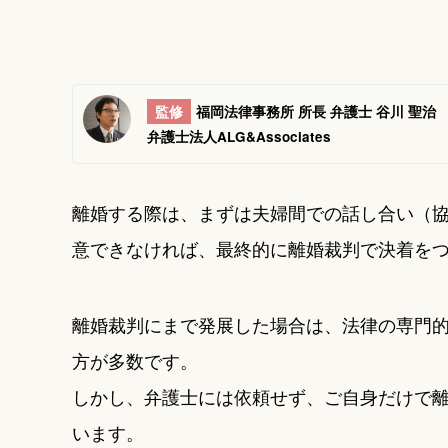
監修
福岡法律事務所 所長 弁護士 谷川 聖治
弁護士法人ALG&Associates
離婚する際は、まずは夫婦間での話し合い（
意できなければ、最終的に離婚裁判で決着を
離婚裁判にまで発展した場合は、法律の専門
方が多数です。
しかし、弁護士には依頼せず、ご自身だけで
います。