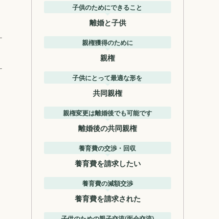
子供のためにできること
離婚と子供
親権獲得のために
親権
子供にとって最適な形を
共同親権
親権変更は離婚後でも可能です
離婚後の共同親権
養育費の交渉・回収
養育費を請求したい
養育費の減額交渉
養育費を請求された
子供のための親子交流(面会交流)