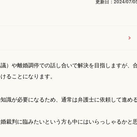
更新日：2024/07/0
協議）や離婚調停での話し合いで解決を目指しますが、
つけることになります。
的知識が必要になるため、通常は弁護士に依頼して進め
離婚裁判に臨みたいという方も中にはいらっしゃるかと