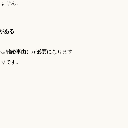
けません。
がある
法定離婚事由）が必要になります。
おりです。