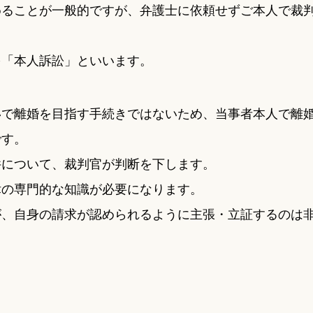
めることが一般的ですが、弁護士に依頼せずご本人で裁
を「本人訴訟」といいます。
いで離婚を目指す手続きではないため、当事者本人で離
です。
件について、裁判官が判断を下します。
律の専門的な知識が必要になります。
が、自身の請求が認められるように主張・立証するのは