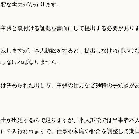
大変な労力がかかります。
の主張と裏付ける証拠を書面にして提出する必要があり
作成しますが、本人訴訟をすると、提出しなければいけ
成しなければなりません。
拠は決められた出し方、主張の仕方など独特の手続きが
護士が出廷するので足りますが、本人訴訟では当事者本
中にのみ行われますで、仕事や家庭の都合を調整して期