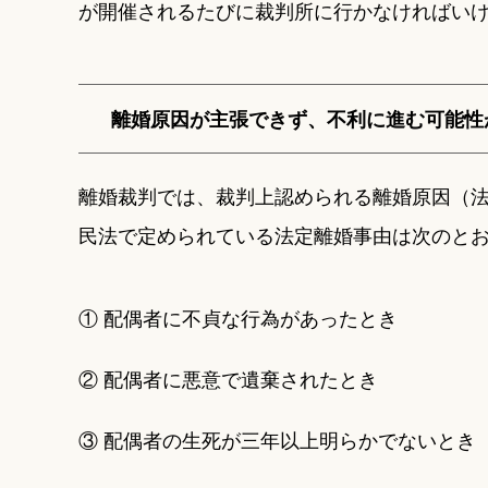
が開催されるたびに裁判所に行かなければい
離婚原因が主張できず、不利に進む可能性
離婚裁判では、裁判上認められる離婚原因（
民法で定められている法定離婚事由は次のと
① 配偶者に不貞な行為があったとき
② 配偶者に悪意で遺棄されたとき
③ 配偶者の生死が三年以上明らかでないとき