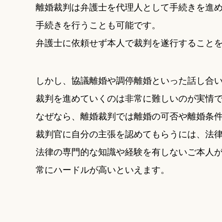
離婚裁判は弁護士を代理人として手続きを進
手続きを行うことも可能です。
弁護士に依頼せず本人で裁判を遂行すること
しかし、協議離婚や調停離婚といった話し合
裁判を進めていくのは非常に難しいのが実情
なぜなら、離婚裁判では離婚の可否や離婚条
裁判官に自分の主張を認めてもらうには、法
法律の専門的な知識や経験を有しないご本人
常にハードルが高いといえます。