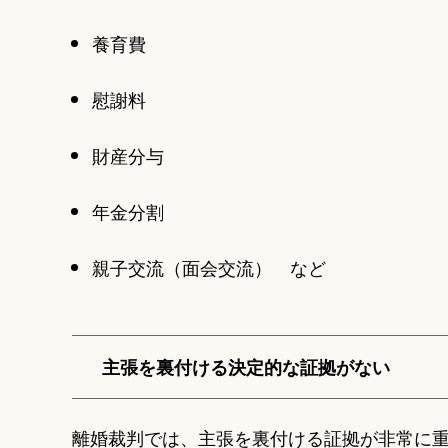
養育費
慰謝料
財産分与
年金分割
親子交流（面会交流） など
主張を裏付ける決定的な証拠がない
離婚裁判では、主張を裏付ける証拠が非常に