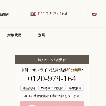
0120-979-164
務所案内
婚姻費用
別居
離婚のご相談受付
来所・オンライン法律相談
30分無料
※
0120-979-164
通話無料
24時間予約受付
年中無休
専任の受付職員が丁寧にお話を伺います