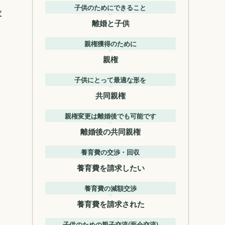
子供のためにできること
求
離婚と子供
親権獲得のために
親権
子供にとって最適な形を
共同親権
親権変更は離婚後でも可能です
離婚後の共同親権
養育費の交渉・回収
養育費を請求したい
養育費の減額交渉
養育費を請求された
子供のための親子交流(面会交流)