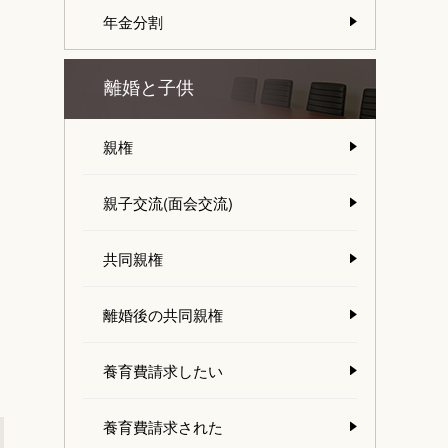
年金分割
離婚と子供
親権
親子交流(面会交流)
共同親権
離婚後の共同親権
養育費請求したい
養育費請求された