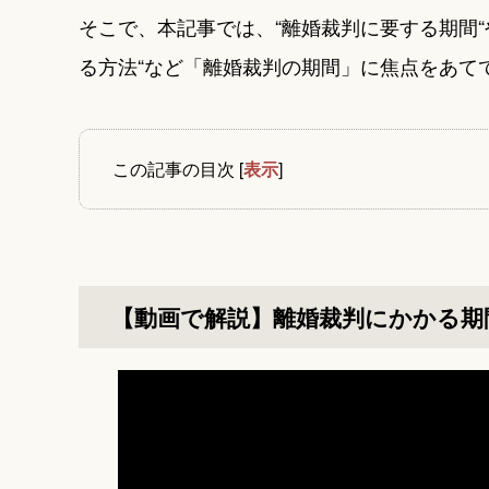
そこで、本記事では、“離婚裁判に要する期間“
る方法“など「離婚裁判の期間」に焦点をあて
この記事の目次
[
表示
]
【動画で解説】離婚裁判にかかる期