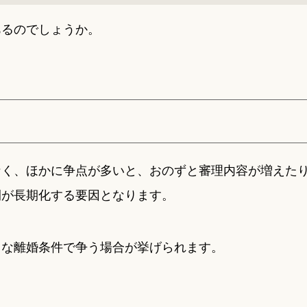
あるのでしょうか。
なく、ほかに争点が多いと、おのずと審理内容が増えた
間が長期化する要因となります。
うな離婚条件で争う場合が挙げられます。