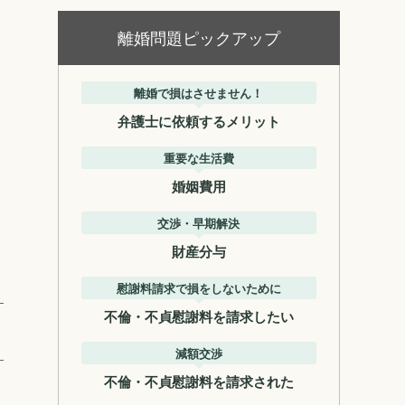
離婚問題ピックアップ
離婚で損はさせません！
弁護士に依頼するメリット
重要な生活費
婚姻費用
交渉・早期解決
財産分与
慰謝料請求で損をしないために
不倫・不貞慰謝料を請求したい
減額交渉
不倫・不貞慰謝料を請求された