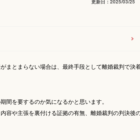
更新日：2025/03/25
話がまとまらない場合は、最終手段として離婚裁判で決
の期間を要するのか気になるかと思います。
る内容や主張を裏付ける証拠の有無、離婚裁判の判決後