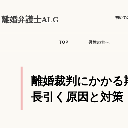
初めて
離婚弁護士ALG
TOP
男性の方へ
離婚裁判にかかる
長引く原因と対策