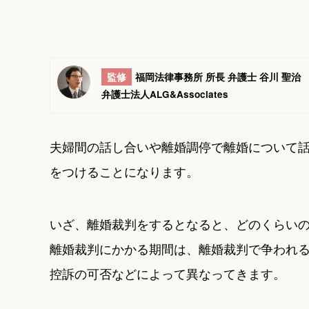
監修
福岡法律事務所 所長 弁護士 谷川 聖治
弁護士法人ALG&Associates
夫婦間の話し合いや離婚調停で離婚について
をつけることになります。
いざ、離婚裁判をするとなると、どのくらい
離婚裁判にかかる期間は、離婚裁判で争われ
控訴の可否などによって異なってきます。