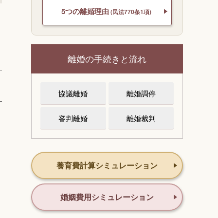
5つの離婚理由
(民法770条1項)
離婚の手続きと流れ
協議離婚
離婚調停
審判離婚
離婚裁判
り
養育費計算シミュレーション
婚姻費用シミュレーション