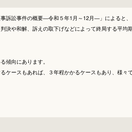
事訴訟事件の概要―令和５年1月～12月―」によると、
ら判決や和解、訴えの取下げなどによって終局する平均
いる傾向にあります。
するケースもあれば、３年程かかるケースもあり、様々