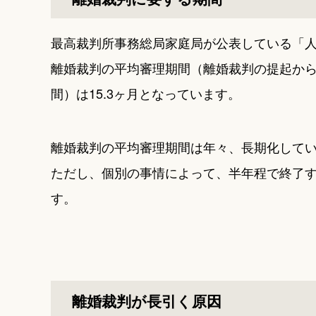
最高裁判所事務総局家庭局が公表している「人
離婚裁判の平均審理期間（離婚裁判の提起か
間）は15.3ヶ月となっています。
離婚裁判の平均審理期間は年々、長期化して
ただし、個別の事情によって、半年程で終了
す。
離婚裁判が長引く原因