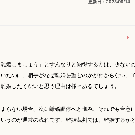
更新日：2023/09/14
あ離婚しましょう」とすんなりと納得する方は、少ない
ていたのに、相手がなぜ離婚を望むのかがわからない、
、離婚したくないと思う理由は様々あるでしょう。
とまらない場合、次に離婚調停へと進み、それでも合意
というのが通常の流れです。離婚裁判では、離婚するか