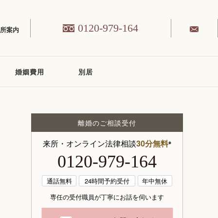
0120-979-164
務所案内
婚姻費用
別居
離婚のご相談受付
来所・オンライン法律相談
30分無料
※
0120-979-164
通話無料
24時間予約受付
年中無休
専任の受付職員が丁寧にお話を伺います