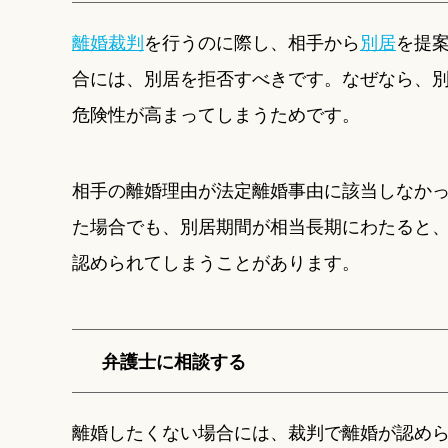
離婚裁判
を行うのに際し、相手から
別居
を提
合には、別居を拒否すべきです。なぜなら、
危険性が高まってしまうためです。
相手の離婚理由が法定離婚事由に該当しなか
た場合でも、別居期間が相当長期にわたると
認められてしまうことがあります。
弁護士に相談する
離婚したくない場合には、裁判で離婚が認め