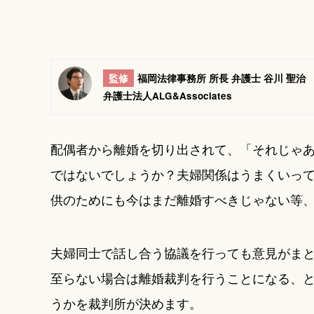
監修
福岡法律事務所 所長 弁護士 谷川 聖治
弁護士法人ALG&Associates
配偶者から離婚を切り出されて、「それじゃ
ではないでしょうか？夫婦関係はうまくいっ
供のためにも今はまだ離婚すべきじゃない等
夫婦同士で話し合う協議を行っても意見がま
至らない場合は離婚裁判を行うことになる、
うかを裁判所が決めます。