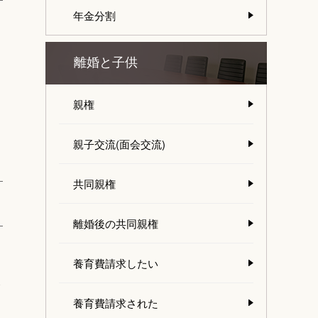
年金分割
、
離婚と子供
親権
親子交流(面会交流)
共同親権
離婚後の共同親権
養育費請求したい
ま
養育費請求された