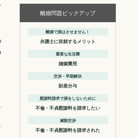
す
離婚問題ピックアップ
離婚で損はさせません！
の
弁護士に依頼するメリット
め
重要な生活費
婚姻費用
交渉・早期解決
財産分与
慰謝料請求で損をしないために
不倫・不貞慰謝料を請求したい
減額交渉
不倫・不貞慰謝料を請求された