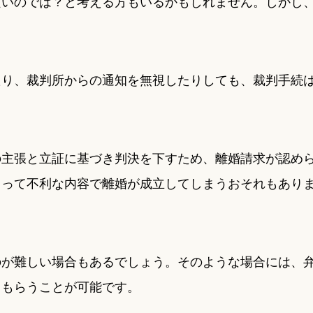
良いのでは？と考える方もいるかもしれません。しかし
たり、裁判所からの通知を無視したりしても、裁判手続
の主張と立証に基づき判決を下すため、離婚請求が認め
とって不利な内容で離婚が成立してしまうおそれもあり
のが難しい場合もあるでしょう。そのような場合には、
てもらうことが可能です。