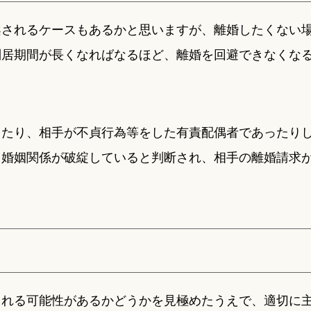
案されるケースもあるかと思いますが、離婚したくない
別居期間が長くなればなるほど、離婚を回避できなくな
ったり、相手が不貞行為等をした有責配偶者であったり
、婚姻関係が破綻していると判断され、相手の離婚請求
られる可能性があるかどうかを見極めたうえで、適切に