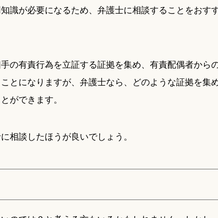
門知識が必要になるため、弁護士に相談することをおす
相手の有責行為を立証する証拠を集め、有責配偶者から
くことになりますが、弁護士なら、どのような証拠を集
ことができます。
士に相談したほうが良いでしょう。