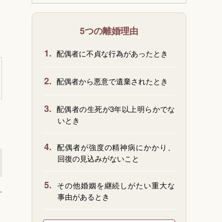
5つの離婚理由
1.
配偶者に不貞な行為があったとき
2.
配偶者から悪意で遺棄されたとき
3.
配偶者の生死が3年以上明らかでな
いとき
4.
配偶者が強度の精神病にかかり、
回復の見込みがないこと
5.
その他婚姻を継続しがたい重大な
事由があるとき