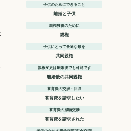
、
子供のためにできること
離婚と子供
親権獲得のために
は
親権
子供にとって最適な形を
共同親権
ら
親権変更は離婚後でも可能です
ま
離婚後の共同親権
養育費の交渉・回収
養育費を請求したい
弁
養育費の減額交渉
養育費を請求された
子供のための親子交流(面会交流)