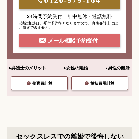
0120-979-164
24時間予約受付・年中無休・通話無料
※法律相談は、受付予約後となりますので、
直接弁護士には
お繋ぎできません。
メール相談予約受付
弁護士のメリット
女性の離婚
男性の離婚
養育費計算
婚姻費用計算
セックスレスでの離婚で後悔しない