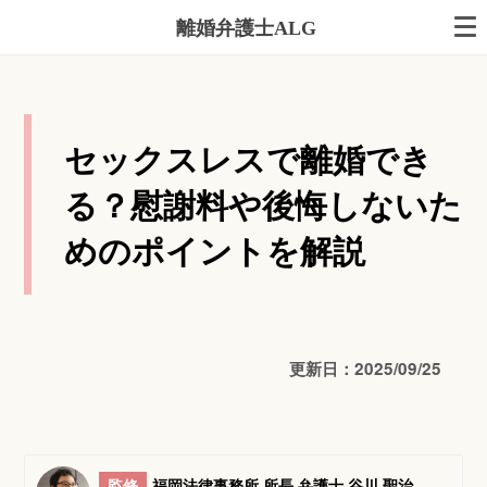
離婚弁護士ALG
セックスレスで離婚でき
る？慰謝料や後悔しないた
めのポイントを解説
更新日：2025/09/25
監修
福岡法律事務所 所長 弁護士 谷川 聖治