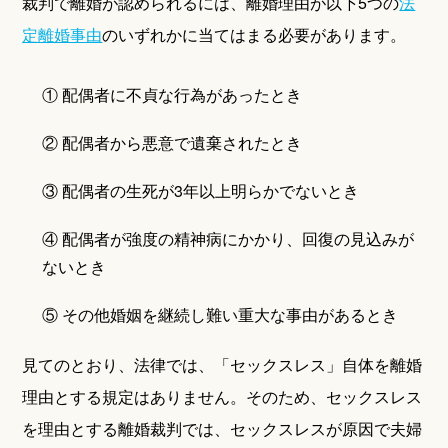
裁判で離婚が認められるには、離婚理由が以下5つの
法
定離婚事由
のいずれかに当てはまる必要があります。
① 配偶者に不貞な行為があったとき
② 配偶者から悪意で遺棄されたとき
③ 配偶者の生死が3年以上明らかでないとき
④ 配偶者が強度の精神病にかかり、回復の見込みが
ないとき
⑤ その他婚姻を継続し難い重大な事由があるとき
見てのとおり、法律では、「セックスレス」自体を離婚
理由とする規定はありません。そのため、セックスレス
を理由とする離婚裁判では、セックスレスが原因で夫婦