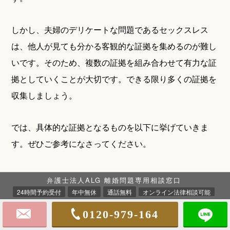
しかし、夫婦のデリケートな問題であるセックスレス
は、他人が見ても分かる客観的な証拠を集めるのが難し
いです。そのため、複数の証拠を組み合わせて有力な証
拠としていくことが大切です。できる限り多くの証拠を
収集しましょう。
では、具体的な証拠となるものを以下に挙げていきま
す。ぜひご参考になさってください。
弁護士法人ALG 離婚問題専用相談窓口
日記やメール
24時間予約受付
年中無休
通話無料
オンライン法律相談可能
夫婦のセックスレスについて記載してある日記は、証拠
0120-979-164
の一つになり得ます。