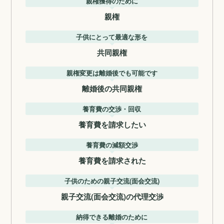
親権獲得のために
親権
子供にとって最適な形を
共同親権
親権変更は離婚後でも可能です
離婚後の共同親権
養育費の交渉・回収
養育費を請求したい
養育費の減額交渉
養育費を請求された
子供のための親子交流(面会交流)
親子交流(面会交流)の代理交渉
納得できる離婚のために