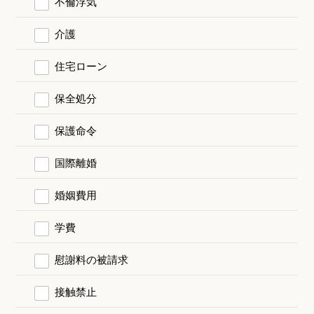
不倫浮気
介護
住宅ローン
保全処分
保護命令
国際離婚
婚姻費用
学費
慰謝料の被請求
接触禁止