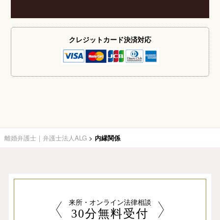
クレジットカード
決済対応
離婚弁護士｜弁護士法人ALG
>
内縁関係
来所・オンライン法律相談
30分無料受付