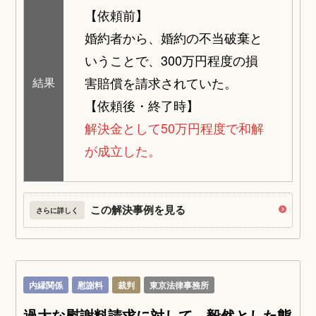
【依頼前】
婚約者から、婚約の不当破棄と
いうことで、300万円程度の損
害賠償を請求されていた。
結果
【依頼後・終了時】
解決金として50万円程度で和解
が成立した。
この解決事例を見る
さらに詳しく
内縁関係
慰謝料
裁判
東京法律事務所
過大な慰謝料請求に対して、毅然とした態