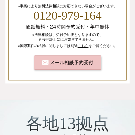
※事案により無料法律相談に
対応できない場合がございます。
0120-979-164
※法律相談は、
受付予約後となりますので、
直接弁護士にはお繋ぎできません。
※国際案件の相談
に関しましては
別途
こちら
を
ご覧ください。
メール相談予約受付
各地13拠点