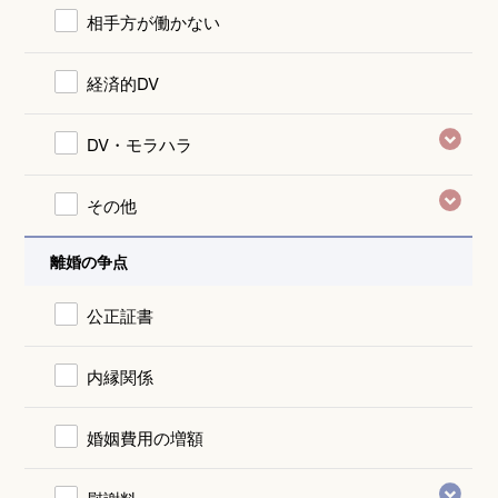
相手方が働かない
経済的DV
DV・モラハラ
その他
離婚の争点
公正証書
内縁関係
婚姻費用の増額