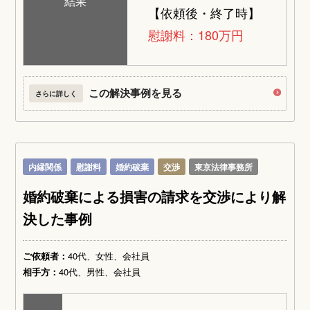
結果
【依頼後・終了時】
慰謝料：180万円
この解決事例を見る
さらに詳しく
内縁関係
慰謝料
婚約破棄
交渉
東京法律事務所
婚約破棄による損害の請求を交渉により解
決した事例
ご依頼者：
40代、女性、会社員
相手方：
40代、男性、会社員