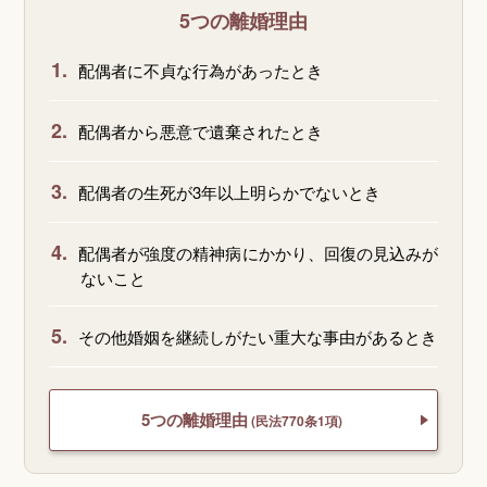
5つの離婚理由
1.
配偶者に不貞な行為があったとき
2.
配偶者から悪意で遺棄されたとき
3.
配偶者の生死が3年以上明らかでないとき
4.
配偶者が強度の精神病にかかり、回復の見込みが
ないこと
5.
その他婚姻を継続しがたい重大な事由があるとき
5つの離婚理由
(民法770条1項)