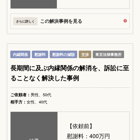
この解決事例を見る
さらに詳しく
内縁関係
慰謝料
慰謝料の減額
交渉
東京法律事務所
長期間に及ぶ内縁関係の解消を、訴訟に至
ることなく解決した事例
ご依頼者：
男性、50代
相手方：
女性、40代
【依頼前】
慰謝料：400万円