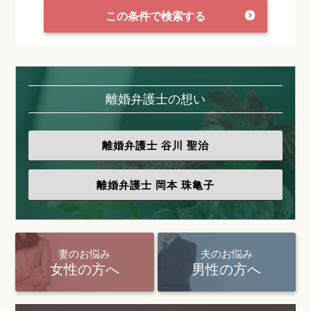
この条件で検索する
離婚弁護士の想い
離婚弁護士
谷川 聖治
離婚弁護士
岡本 珠亀子
妻のお悩み
夫のお悩み
女性の方へ
男性の方へ