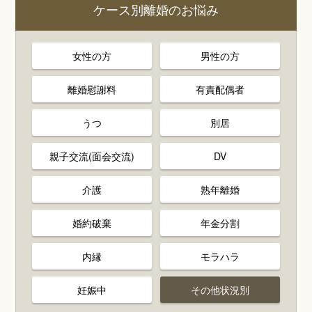
ケース別離婚のお悩み
女性の方
男性の方
離婚慰謝料
有責配偶者
うつ
別居
親子交流(面会交流)
DV
介護
熟年離婚
婚約破棄
年金分割
内縁
モラハラ
妊娠中
その他状況別