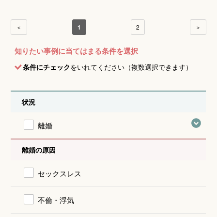
＜
1
2
＞
知りたい事例に当てはまる条件を選択
条件にチェック
をいれてください（複数選択できます）
状況
離婚
離婚の原因
セックスレス
不倫・浮気