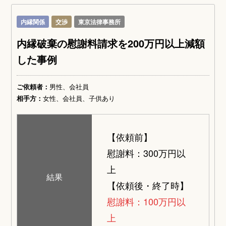
内縁関係
交渉
東京法律事務所
内縁破棄の慰謝料請求を200万円以上減額
した事例
ご依頼者：
男性、会社員
相手方：
女性、会社員、子供あり
【依頼前】
慰謝料：300万円以
上
結果
【依頼後・終了時】
慰謝料：100万円以
上