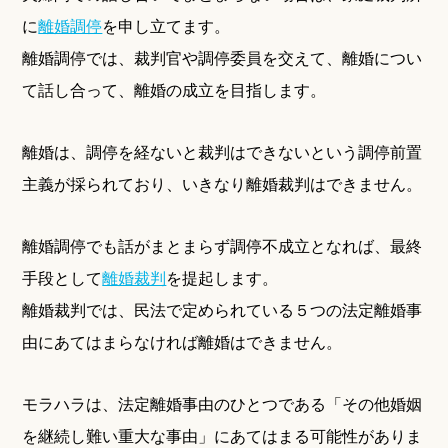
に
離婚調停
を申し立てます。
離婚調停では、裁判官や調停委員を交えて、離婚につい
て話し合って、離婚の成立を目指します。
離婚は、調停を経ないと裁判はできないという調停前置
主義が採られており、いきなり離婚裁判はできません。
離婚調停でも話がまとまらず調停不成立となれば、最終
手段として
離婚裁判
を提起します。
離婚裁判では、民法で定められている５つの法定離婚事
由にあてはまらなければ離婚はできません。
モラハラは、法定離婚事由のひとつである「その他婚姻
を継続し難い重大な事由」にあてはまる可能性がありま