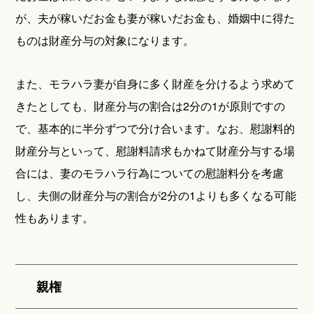
が、夫が稼いだお金も妻が稼いだお金も、婚姻中に得た
ものは財産分与の対象になります。
また、モラハラ妻が自身に多く財産を分けるよう求めて
きたとしても、財産分与の割合は2分の1が原則ですの
で、基本的に半分ずつで分け合います。なお、慰謝料的
財産分与といって、慰謝料請求もかねて財産分与する場
合には、妻のモラハラ行為についての慰謝料分を考慮
し、夫側の財産分与の割合が2分の1よりも多くなる可能
性もあります。
親権