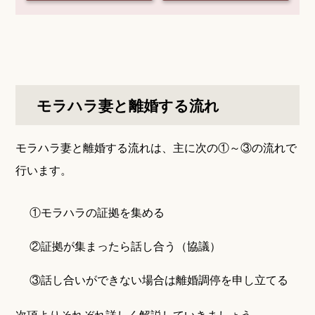
モラハラ妻と離婚する流れ
モラハラ妻と離婚する流れは、主に次の①～③の流れで
行います。
①モラハラの証拠を集める
②証拠が集まったら話し合う（協議）
③話し合いができない場合は離婚調停を申し立てる
次項よりそれぞれ詳しく解説していきましょう。