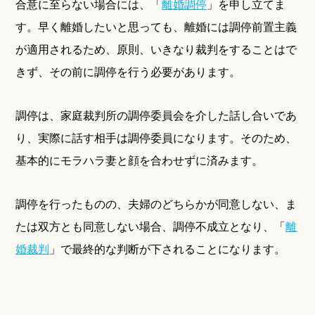
合意に至らない場合には、「
離婚調停
」を申し立てま
す。早く離婚したいと思っても、離婚には調停前置主義
が適用されるため、原則、いきなり裁判をすることはで
きず、その前に調停を行う必要があります。
調停は、家庭裁判所の調停委員会を介した話し合いであ
り、実際に話す相手は調停委員になります。そのため、
基本的にモラハラ妻と顔を合わせずに済みます。
調停を行ったものの、夫婦のどちらかが同意しない、ま
たは双方とも同意しない場合、調停不成立となり、「
離
婚裁判
」で最終的な判断が下されることになります。