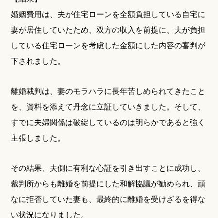
婚姻費用は、夫が住宅ローンを全額負担している自宅に
妻が居住していたため、双方の収入を前提に、夫が負担
している住宅ローンを考慮した金額にした内容の審判が
下されました。
離婚裁判は、妻のモラハラに長年苦しめられてきたこと
を、資料を添えて丹念に立証していきました。そして、
すでに夫婦関係は破綻しているのは明らかであると強く
主張しました。
その結果、夫側に有利な心証を引き出すことに成功し、
裁判所からも離婚を前提にした和解協議が勧められ、頑
なに拒否していた妻も、最終的に離婚を受けざるを得な
い状況になりました。