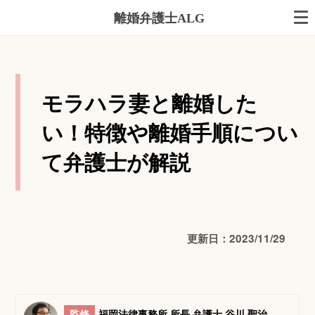
離婚弁護士ALG
モラハラ妻と離婚した
い！特徴や離婚手順につい
て弁護士が解説
更新日：2023/11/29
監修
福岡法律事務所 所長 弁護士 谷川 聖治