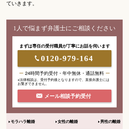
ていきます。
1人で悩まず弁護士にご相談ください
まずは専任の受付職員が
丁寧にお話を伺います
0120-979-164
24時間予約受付・年中無休・通話無料
※法律相談は、受付予約後となりますので、
直接弁護士には
お繋ぎできません。
メール相談予約受付
モラハラ離婚
女性の離婚
男性の離婚