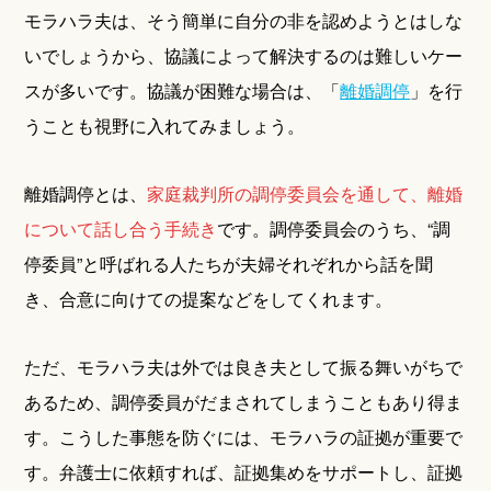
モラハラ夫は、そう簡単に自分の非を認めようとはしな
いでしょうから、協議によって解決するのは難しいケー
スが多いです。協議が困難な場合は、「
離婚調停
」を行
うことも視野に入れてみましょう。
離婚調停とは、
家庭裁判所の調停委員会を通して、離婚
について話し合う手続き
です。調停委員会のうち、“調
停委員”と呼ばれる人たちが夫婦それぞれから話を聞
き、合意に向けての提案などをしてくれます。
ただ、モラハラ夫は外では良き夫として振る舞いがちで
あるため、調停委員がだまされてしまうこともあり得ま
す。こうした事態を防ぐには、モラハラの証拠が重要で
す。弁護士に依頼すれば、証拠集めをサポートし、証拠