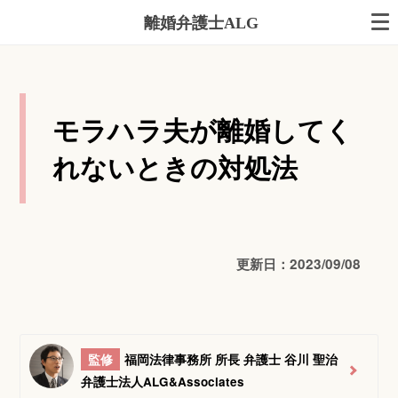
離婚弁護士ALG
モラハラ夫が離婚してく
れないときの対処法
更新日：2023/09/08
監修
福岡法律事務所 所長 弁護士 谷川 聖治
弁護士法人ALG&Associates