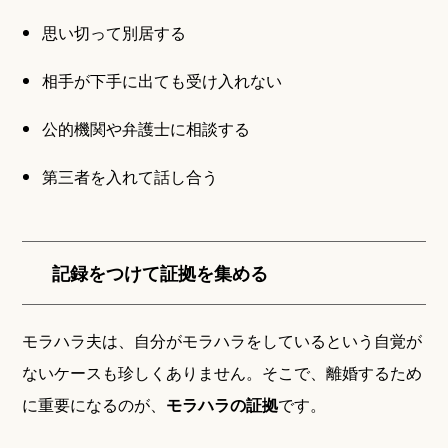
思い切って別居する
相手が下手に出ても受け入れない
公的機関や弁護士に相談する
第三者を入れて話し合う
記録をつけて証拠を集める
モラハラ夫は、自分がモラハラをしているという自覚が
ないケースも珍しくありません。そこで、離婚するため
に重要になるのが、
モラハラの証拠
です。