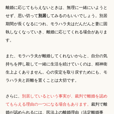
離婚に応じてもらえないときは、無理に一緒にいようと
せず、思い切って
別居
してみるのもいいでしょう。別居
期間が長くなるにつれ、モラハラ夫はだんだんと妻に固
執しなくなっていき、離婚に応じてくれる場合がありま
す。
また、モラハラ夫が離婚してくれないからと、自分の気
持ちを押し殺して一緒に生活を続けていくのは、精神衛
生上よくありません。心の安定を取り戻すためにも、モ
ラハラ夫と距離を置くことは大切です。
さらに、
別居しているという事実が、裁判で離婚を認め
てもらえる理由の一つになる場合もあります。
裁判で離
婚が認められるには、民法上の離婚理由（法定離婚事