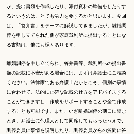
か、提出書類を作成したり、添付資料の準備をしたりす
るというのは、とても労力を要するかと思います。今回
は、「答弁書」をテーマに解説してきましたが、離婚調
停を申し立てられた側が家庭裁判所に提出することにな
る書類は、他にも様々あります。
離婚調停を申し立てられ、答弁書等、裁判所への提出書
類の記載に不安がある場合には、まずは弁護士にご相談
ください。法律家である弁護士だからこそ、個別の事情
に合わせて、法的に正確な記載の仕方をアドバイスする
ことができますし、作成をサポートすることや全て作成
することも可能です。また、いざ離婚調停の期日に臨む
とき、弁護士に代理人として同席してもらったうえで、
調停委員に事情を説明したり、調停委員からの質問に答