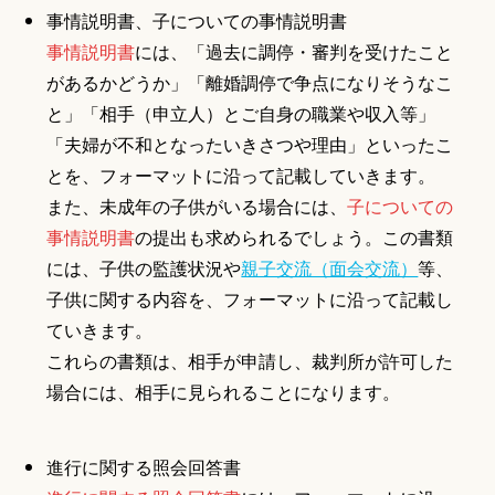
事情説明書、子についての事情説明書
事情説明書
には、「過去に調停・審判を受けたこと
があるかどうか」「離婚調停で争点になりそうなこ
と」「相手（申立人）とご自身の職業や収入等」
「夫婦が不和となったいきさつや理由」といったこ
とを、フォーマットに沿って記載していきます。
また、未成年の子供がいる場合には、
子についての
事情説明書
の提出も求められるでしょう。この書類
には、子供の監護状況や
親子交流（面会交流）
等、
子供に関する内容を、フォーマットに沿って記載し
ていきます。
これらの書類は、相手が申請し、裁判所が許可した
場合には、相手に見られることになります。
進行に関する照会回答書