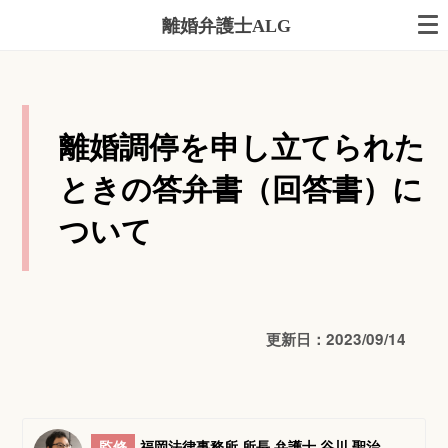
離婚弁護士ALG
離婚調停を申し立てられた
ときの答弁書（回答書）に
ついて
更新日：2023/09/14
監修
福岡法律事務所 所長 弁護士 谷川 聖治