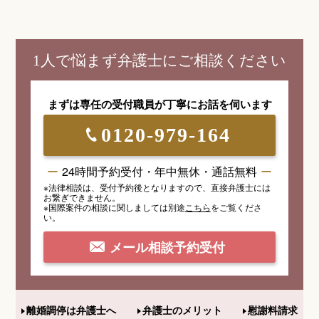
1人で悩まず弁護士にご相談ください
まずは専任の受付職員が
丁寧にお話を伺います
0120-979-164
24時間予約受付・年中無休・通話無料
※法律相談は、受付予約後となりますので、
直接弁護士には
お繋ぎできません。
※国際案件の相談
に関しましては
別途
こちら
を
ご覧くださ
い。
メール相談予約受付
離婚調停は弁護士へ
弁護士のメリット
慰謝料請求