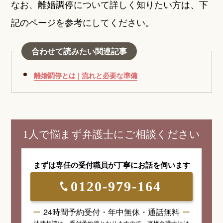
なお、離婚調停について詳しく知りたい方は、下
記のページを参考にしてください。
合わせて読みたい関連記事
離婚調停とは | 流れと必要な準備
1人で悩まず弁護士にご相談ください
まずは専任の受付職員が
丁寧にお話を伺います
0120-979-164
24時間予約受付・年中無休・通話無料
※法律相談は、受付予約後となりますので、
直接弁護士には