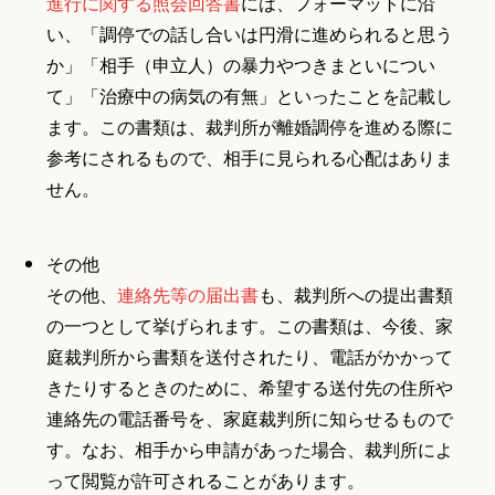
進行に関する照会回答書
には、フォーマットに沿
い、「調停での話し合いは円滑に進められると思う
か」「相手（申立人）の暴力やつきまといについ
て」「治療中の病気の有無」といったことを記載し
ます。この書類は、裁判所が離婚調停を進める際に
参考にされるもので、相手に見られる心配はありま
せん。
その他
その他、
連絡先等の届出書
も、裁判所への提出書類
の一つとして挙げられます。この書類は、今後、家
庭裁判所から書類を送付されたり、電話がかかって
きたりするときのために、希望する送付先の住所や
連絡先の電話番号を、家庭裁判所に知らせるもので
す。なお、相手から申請があった場合、裁判所によ
って閲覧が許可されることがあります。