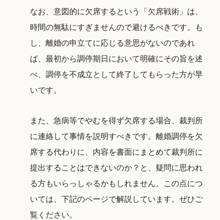
なお、意図的に欠席するという「欠席戦術」は、
時間の無駄にすぎませんので避けるべきです。も
し、離婚の申立てに応じる意思がないのであれ
ば、最初から調停期日において明確にその旨を述
べ、調停を不成立として終了してもらった方が早
いです。
また、急病等でやむを得ず欠席する場合、裁判所
に連絡して事情を説明すべきです。離婚調停を欠
席する代わりに、内容を書面にまとめて裁判所に
提出することはできないのか？と、疑問に思われ
る方もいらっしゃるかもしれません。この点につ
いては、下記のページで解説しています。ぜひご
覧ください。