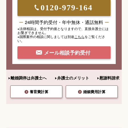
0120-979-164
24時間予約受付・年中無休・通話無料
※法律相談は、受付予約後となりますので、
直接弁護士には
お繋ぎできません。
※国際案件の相談
に関しましては
別途
こちら
を
ご覧くださ
い。
メール相談予約受付
離婚調停は弁護士へ
弁護士のメリット
慰謝料請求
養育費計算
婚姻費用計算