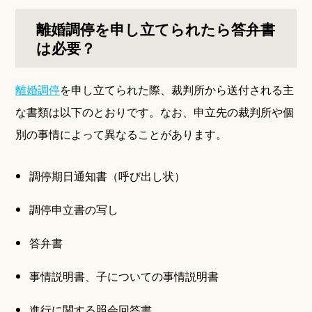
離婚調停を申し立てられたら答弁書
は必要？
離婚調停
を申し立てられた際、裁判所から送付される主
な書類は以下のとおりです。なお、申立先の裁判所や個
別の事情によって異なることがあります。
調停期日通知書（呼び出し状）
調停申立書の写し
答弁書
事情説明書、子についての事情説明書
進行に関する照会回答書