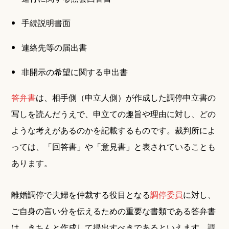
手続説明書面
連絡先等の届出書
非開示の希望に関する申出書
答弁書
は、相手側（申立人側）が作成した調停申立書の
写しを読んだうえで、申立ての趣旨や理由に対し、どの
ような考えがあるのかを記載するものです。裁判所によ
っては、「回答書」や「意見書」と表されていることも
あります。
離婚調停で夫婦を仲裁する役目となる
調停委員
に対し、
ご自身の言い分を伝えるための重要な書類である答弁書
は、きちんと作成して提出すべきであるといえます。調