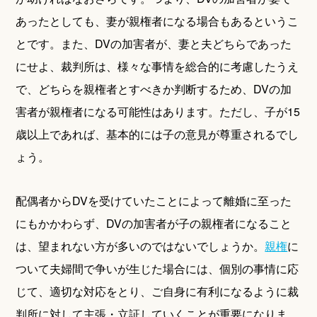
あったとしても、妻が親権者になる場合もあるというこ
とです。また、DVの加害者が、妻と夫どちらであった
にせよ、裁判所は、様々な事情を総合的に考慮したうえ
で、どちらを親権者とすべきか判断するため、DVの加
害者が親権者になる可能性はあります。ただし、子が15
歳以上であれば、基本的には子の意見が尊重されるでし
ょう。
配偶者からDVを受けていたことによって離婚に至った
にもかかわらず、DVの加害者が子の親権者になること
は、望まれない方が多いのではないでしょうか。
親権
に
ついて夫婦間で争いが生じた場合には、個別の事情に応
じて、適切な対応をとり、ご自身に有利になるように裁
判所に対して主張・立証していくことが重要になりま