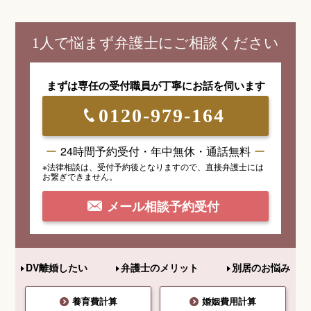
1人で悩まず弁護士にご相談ください
まずは専任の受付職員が
丁寧にお話を伺います
0120-979-164
24時間予約受付・年中無休・通話無料
※法律相談は、受付予約後となりますので、
直接弁護士には
お繋ぎできません。
メール相談予約受付
DV離婚したい
弁護士のメリット
別居のお悩み
養育費計算
婚姻費用計算