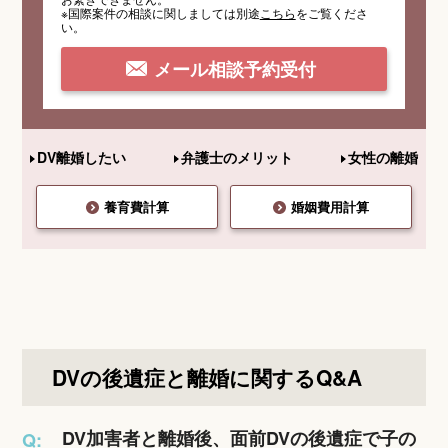
※国際案件の相談
に関しましては
別途
こちら
を
ご覧くださ
い。
メール相談予約受付
DV離婚したい
弁護士のメリット
女性の離婚
養育費計算
婚姻費用計算
DVの後遺症と離婚に関するQ&A
DV加害者と離婚後、面前DVの後遺症で子の
Q: