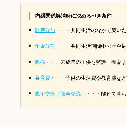
内縁関係解消時に決めるべき条件
財産分与
・・・共同生活のなかで築いた
年金分割
・・・共同生活期間中の年金納
親権
・・・未成年の子供を監護・養育す
養育費
・・・子供の生活費や教育費など
親子交流（面会交流）
・・・離れて暮ら