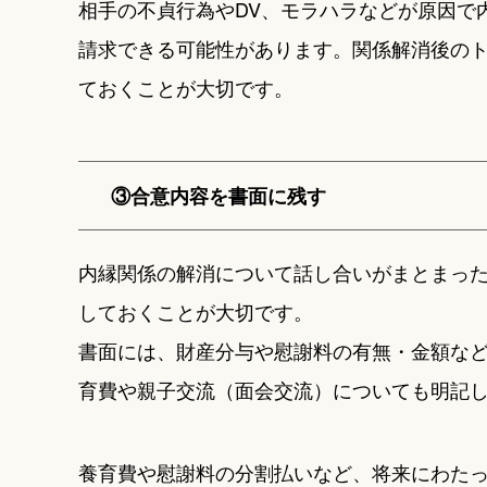
相手の不貞行為やDV、モラハラなどが原因で
請求できる可能性があります。関係解消後の
ておくことが大切です。
③合意内容を書面に残す
内縁関係の解消について話し合いがまとまっ
しておくことが大切です。
書面には、財産分与や慰謝料の有無・金額な
育費や親子交流（面会交流）についても明記
養育費や慰謝料の分割払いなど、将来にわた