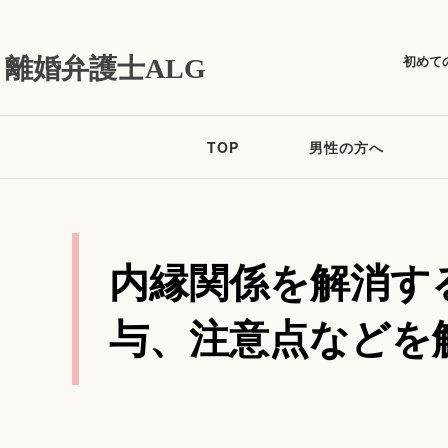
初めて
離婚弁護士ALG
TOP
男性の方へ
内縁関係を解消す
与、注意点などを