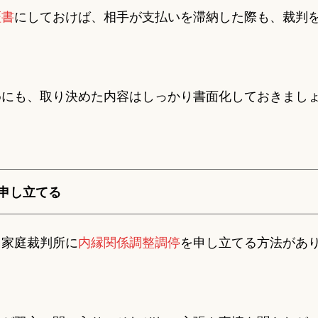
証書
にしておけば、相手が支払いを滞納した際も、裁判
めにも、取り決めた内容はしっかり書面化しておきまし
申し立てる
、家庭裁判所に
内縁関係調整調停
を申し立てる方法があ