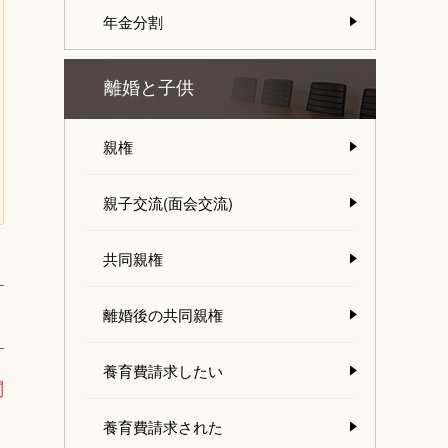
年金分割
離婚と子供
親権
親子交流(面会交流)
共同親権
離婚後の共同親権
養育費請求したい
関
養育費請求された