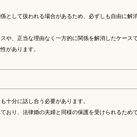
関係として扱われる場合があるため、必ずしも自由に解
ースや、正当な理由なく一方的に関係を解消したケース
能性があります。
ても十分に話し合う必要があります。
れており、法律婚の夫婦と同様の保護を受けられるため