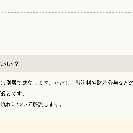
らいい？
たは別居で成立します。ただし、慰謝料や財産分与など
が必要です。
な流れについて解説します。