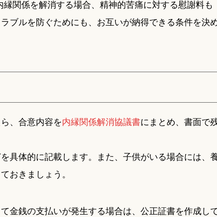
内縁関係を解消する場合、精神的苦痛に対する慰謝料も
トラブルを防ぐためにも、お互いが納得できる条件を決
たら、合意内容を
内縁関係解消協議書
にまとめ、書面で
どを具体的に記載します。また、子供がいる場合には、
しておきましょう。
って金銭の支払いが発生する場合は、公正証書を作成し