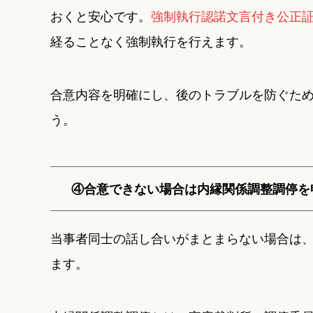
おくと安心です。
強制執行認諾文言付き公正
経ることなく強制執行を行えます。
合意内容を明確にし、後のトラブルを防ぐた
う。
④合意できない場合は内縁関係調整調停を
当事者同士の話し合いがまとまらない場合は
ます。