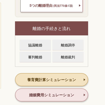
5つの離婚理由
(民法770条1項)
離婚の手続きと流れ
協議離婚
離婚調停
審判離婚
離婚裁判
養育費計算シミュレーション
婚姻費用シミュレーション