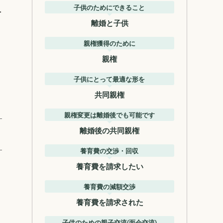
子供のためにできること
を
離婚と子供
親権獲得のために
親権
ょ
子供にとって最適な形を
共同親権
親権変更は離婚後でも可能です
離婚後の共同親権
養育費の交渉・回収
養育費を請求したい
り
養育費の減額交渉
養育費を請求された
子供のための親子交流(面会交流)