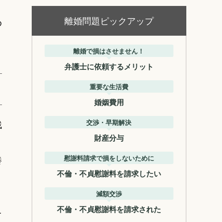
離婚問題ピックアップ
め
離婚で損はさせません！
弁護士に依頼するメリット
重要な生活費
婚姻費用
交渉・早期解決
残
財産分与
慰謝料請求で損をしないために
養
不倫・不貞慰謝料を請求したい
減額交渉
不倫・不貞慰謝料を請求された
て