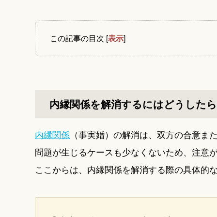
この記事の目次
[
表示
]
内縁関係を解消するにはどうした
内縁関係
（事実婚）の解消は、双方の合意ま
問題が生じるケースも少なくないため、注意
ここからは、内縁関係を解消する際の具体的