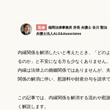
監修
福岡法律事務所 所長 弁護士 谷川 聖治
弁護士法人ALG&Associates
内縁関係を解消したいと考えたとき、「どの
るのか」と不安になる方も少なくありません
内縁は法律上の婚姻関係ではありませんが、
関係の解消に伴い、慰謝料や財産分与を請求
この記事では、内縁関係を解消する流れや慰
く解説します。