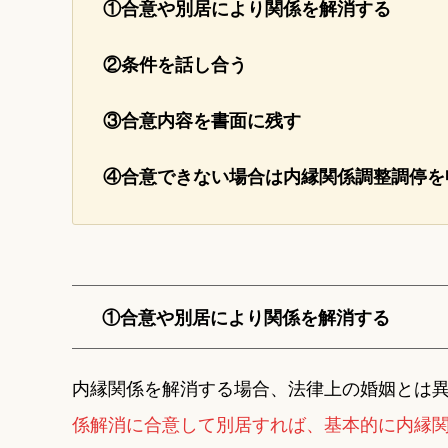
①合意や別居により関係を解消する
②条件を話し合う
③合意内容を書面に残す
④合意できない場合は内縁関係調整調停を
①合意や別居により関係を解消する
内縁関係を解消する場合、法律上の婚姻とは
係解消に合意して別居すれば、基本的に内縁