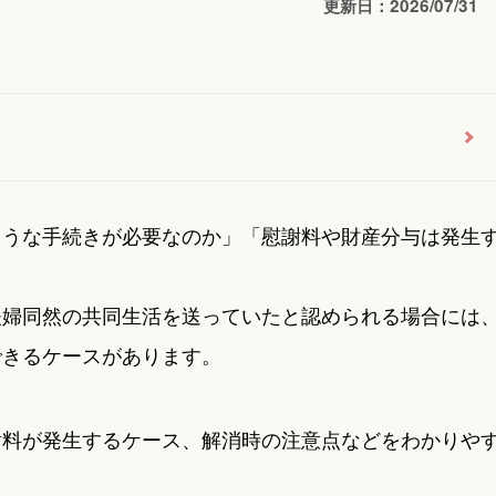
更新日：2026/07/31
ような手続きが必要なのか」「慰謝料や財産分与は発生
。
夫婦同然の共同生活を送っていたと認められる場合には
できるケースがあります。
謝料が発生するケース、解消時の注意点などをわかりや