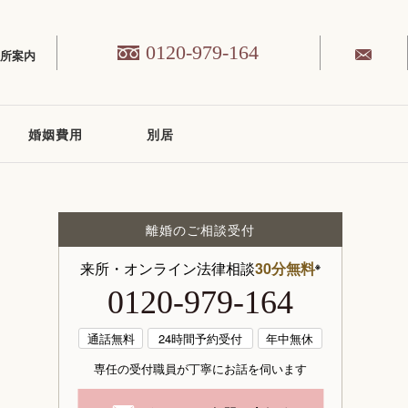
0120-979-164
務所案内
婚姻費用
別居
離婚のご相談受付
来所・オンライン法律相談
30分無料
※
0120-979-164
通話無料
24時間予約受付
年中無休
専任の受付職員が丁寧にお話を伺います