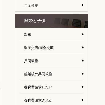
年金分割
離婚と子供
親権
親子交流(面会交流)
共同親権
離婚後の共同親権
養育費請求したい
養育費請求された