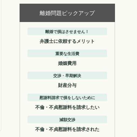
離婚問題ピックアップ
離婚で損はさせません！
弁護士に依頼するメリット
重要な生活費
婚姻費用
交渉・早期解決
財産分与
慰謝料請求で損をしないために
不倫・不貞慰謝料を請求したい
減額交渉
不倫・不貞慰謝料を請求された