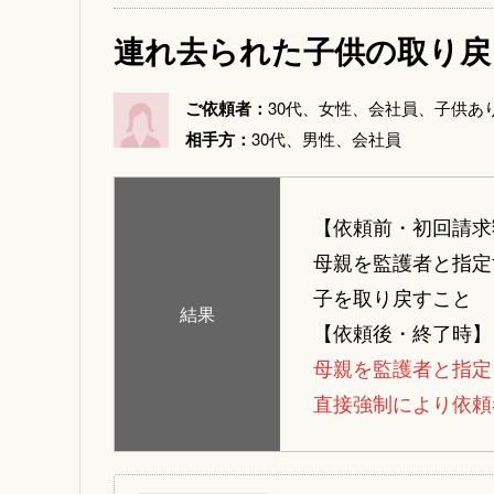
連れ去られた子供の取り戻
ご依頼者：
30代、女性、会社員、子供あ
相手方：
30代、男性、会社員
【依頼前・初回請求
母親を監護者と指定
子を取り戻すこと
結果
【依頼後・終了時】
母親を監護者と指定
直接強制により依頼