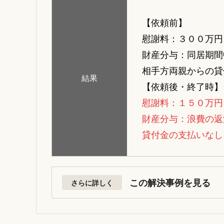
【依頼前】
慰謝料：３００万円
財産分与：同居期間
相手方両親からの貸
結果
【依頼後・終了時】
慰謝料：１５０万円
財産分与：浪費の返
貸付金の支払いなし
この解決事例を見る
さらに詳しく