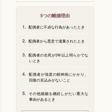
5つの離婚理由
1.
配偶者に不貞な行為があったとき
2.
配偶者から悪意で遺棄されたとき
3.
配偶者の生死が3年以上明らかでな
いとき
4.
配偶者が強度の精神病にかかり、
回復の見込みがないこと
5.
その他婚姻を継続しがたい重大な
事由があるとき