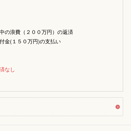
中の浪費（２００万円）の返済
付金(１５０万円)の支払い
済なし