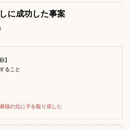
しに成功した事案
り
額】
すること
者様の元に子を取り戻した