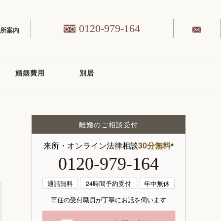
0120-979-164
務所案内
婚姻費用
別居
離婚のご相談受付
来所・オンライン法律相談
30分無料
※
0120-979-164
通話無料
24時間予約受付
年中無休
専任の受付職員が丁寧にお話を伺います