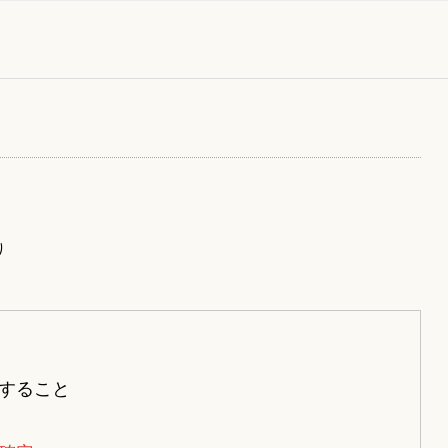
り
すること