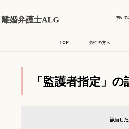
初めて
離婚弁護士ALG
TOP
男性の方へ
「監護者指定」の
該当した