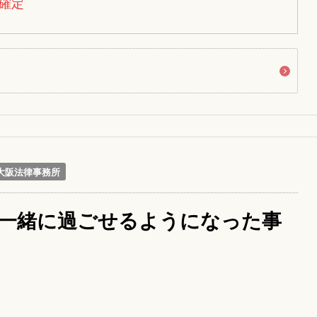
確定
大阪法律事務所
一緒に過ごせるようになった事