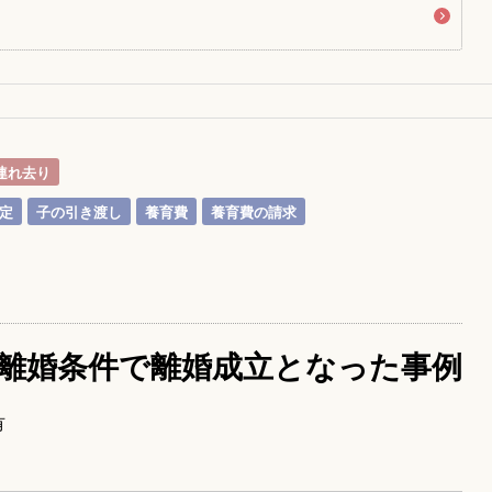
連れ去り
定
子の引き渡し
養育費
養育費の請求
離婚条件で離婚成立となった事例
有