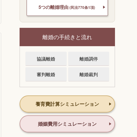
5つの離婚理由
(民法770条1項)
離婚の手続きと流れ
協議離婚
離婚調停
審判離婚
離婚裁判
養育費計算シミュレーション
婚姻費用シミュレーション