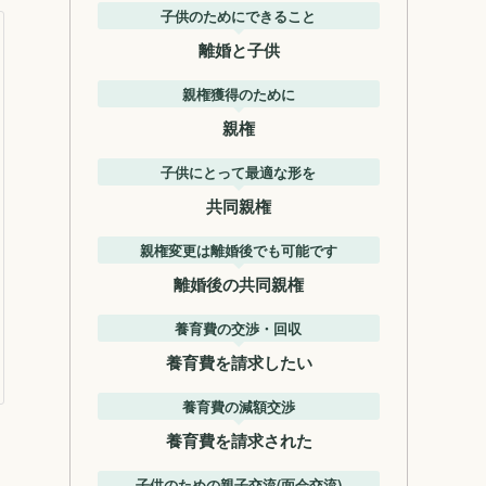
子供のためにできること
離婚と子供
親権獲得のために
親権
子供にとって最適な形を
共同親権
親権変更は離婚後でも可能です
離婚後の共同親権
養育費の交渉・回収
養育費を請求したい
養育費の減額交渉
養育費を請求された
子供のための親子交流(面会交流)