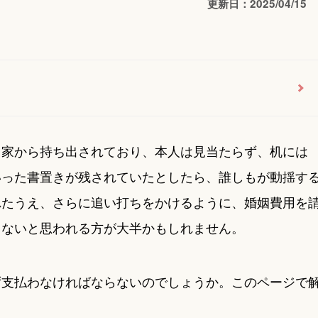
更新日：2025/04/15
て家から持ち出されており、本人は見当たらず、机には
いった書置きが残されていたとしたら、誰しもが動揺す
れたうえ、さらに追い打ちをかけるように、婚姻費用を
きないと思われる方が大半かもしれません。
ず支払わなければならないのでしょうか。このページで