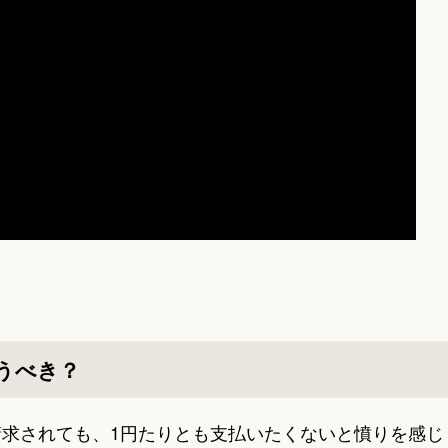
うべき？
請求されても、1円たりとも支払いたくないと憤りを感じ