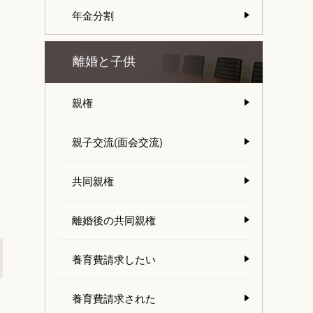
年金分割
離婚と子供
親権
親子交流(面会交流)
共同親権
離婚後の共同親権
養育費請求したい
養育費請求された