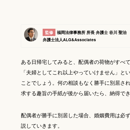
監修
福岡法律事務所 所長 弁護士 谷川 聖治
弁護士法人ALG&Associates
ある日帰宅してみると、配偶者の荷物がすべ
「夫婦としてこれ以上やっていけません」と
ことでしょう。何の相談もなく勝手に別居さ
求する趣旨の手紙が後から届いたら、納得で
配偶者が勝手に別居した場合、婚姻費用は必
説していきます。