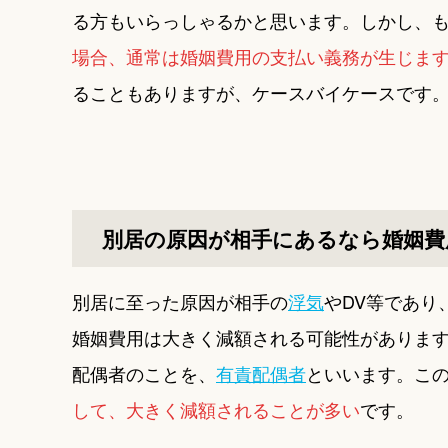
る方もいらっしゃるかと思います。しかし、
場合、通常は婚姻費用の支払い義務が生じま
ることもありますが、ケースバイケースです
別居の原因が相手にあるなら婚姻費
別居に至った原因が相手の
浮気
やDV等であり
婚姻費用は大きく減額される可能性があります
配偶者のことを、
有責配偶者
といいます。こ
して、大きく減額されることが多い
です。