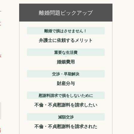
離婚問題ピックアップ
意
離婚で損はさせません！
弁護士に依頼するメリット
重要な生活費
が
婚姻費用
交渉・早期解決
財産分与
慰謝料請求で損をしないために
不倫・不貞慰謝料を請求したい
減額交渉
不倫・不貞慰謝料を請求された
務