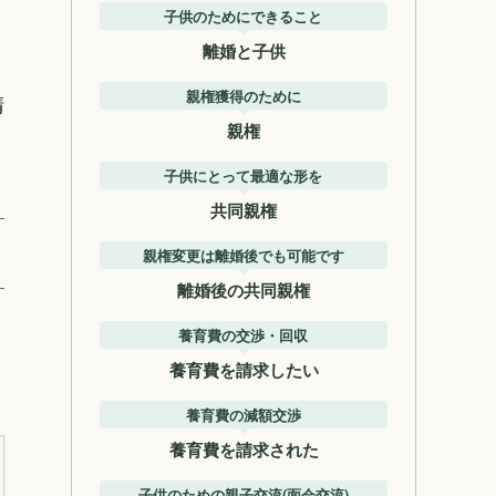
子供のためにできること
離婚と子供
と
親権獲得のために
請
親権
。
子供にとって最適な形を
共同親権
親権変更は離婚後でも可能です
離婚後の共同親権
養育費の交渉・回収
養育費を請求したい
養育費の減額交渉
養育費を請求された
子供のための親子交流(面会交流)