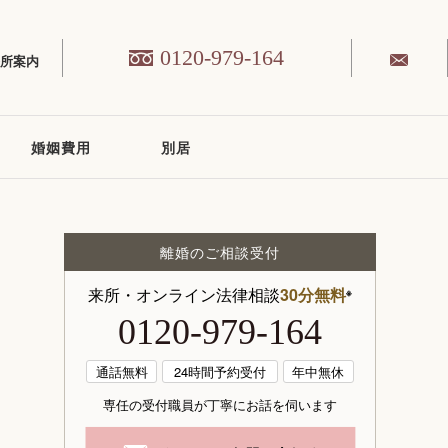
0120-979-164
務所案内
婚姻費用
別居
離婚のご相談受付
来所・オンライン法律相談
30分無料
※
0120-979-164
通話無料
24時間予約受付
年中無休
専任の受付職員が丁寧にお話を伺います