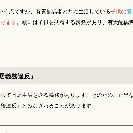
いう点ですが、有責配偶者と共に生活している
子供の
養
あります
。親には子供を扶養する義務があり、有責配偶
。
居義務違反」
合って同居生活を送る義務があります。そのため、
正当
義務違反」
とみなされることがあります。