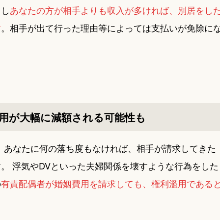
もし
あなたの方が相手よりも収入が多ければ、別居をし
す
。相手が出て行った理由等によっては支払いが免除に
。
用が大幅に減額される可能性も
、あなたに何の落ち度もなければ、相手が請求してきた
。 浮気やDVといった夫婦関係を壊すような行為をした
の
有責配偶者が婚姻費用を請求しても、権利濫用である