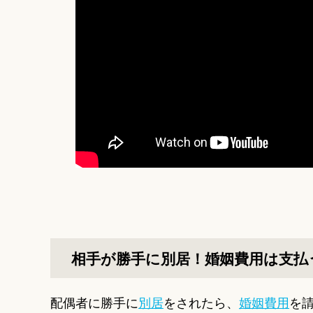
相手が勝手に別居！婚姻費用は支払
配偶者に勝手に
別居
をされたら、
婚姻費用
を