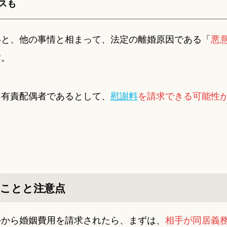
スも
いと、他の事情と相まって、法定の離婚原因である「
悪
す。
、有責配偶者であるとして、
慰謝料
を請求できる可能性
ことと注意点
手から婚姻費用を請求されたら、まずは、
相手が同居義