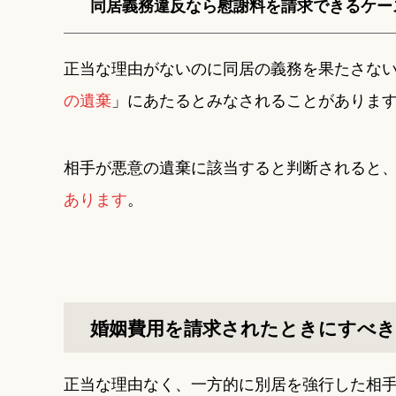
同居義務違反なら慰謝料を請求できるケー
正当な理由がないのに同居の義務を果たさな
の遺棄
」にあたるとみなされることがありま
相手が悪意の遺棄に該当すると判断されると
あります
。
婚姻費用を請求されたときにすべき
正当な理由なく、一方的に別居を強行した相