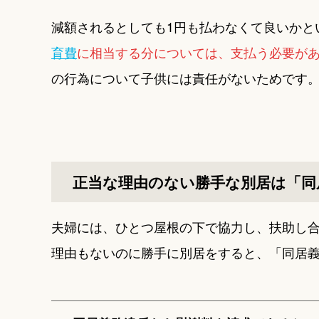
減額されるとしても1円も払わなくて良いかと
育費
に相当する分については、支払う必要が
の行為について子供には責任がないためです
正当な理由のない勝手な別居は「同
夫婦には、ひとつ屋根の下で協力し、扶助し
理由もないのに勝手に別居をすると、「同居