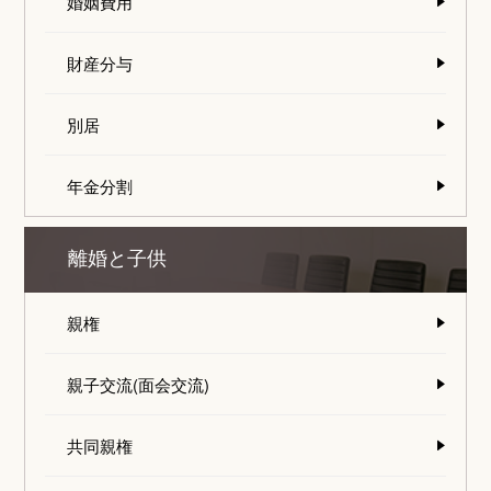
婚姻費用
財産分与
別居
年金分割
離婚と子供
親権
親子交流(面会交流)
共同親権