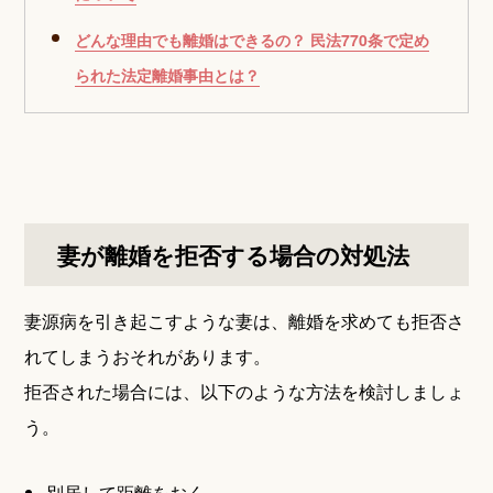
どんな理由でも離婚はできるの？ 民法770条で定め
られた法定離婚事由とは？
妻が離婚を拒否する場合の対処法
妻源病を引き起こすような妻は、離婚を求めても拒否さ
れてしまうおそれがあります。
拒否された場合には、以下のような方法を検討しましょ
う。
別居して距離をおく