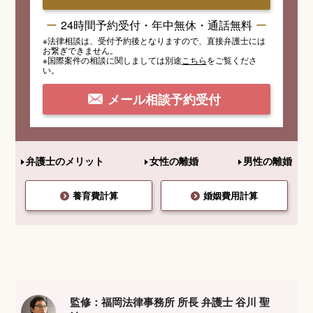
24時間予約受付・年中無休・通話無料
※法律相談は、受付予約後となりますので、
直接弁護士には
お繋ぎできません。
※国際案件の相談
に関しましては
別途
こちら
を
ご覧くださ
い。
メール相談予約受付
弁護士のメリット
女性の離婚
男性の離婚
養育費計算
婚姻費用計算
監修：福岡法律事務所 所長 弁護士 谷川 聖