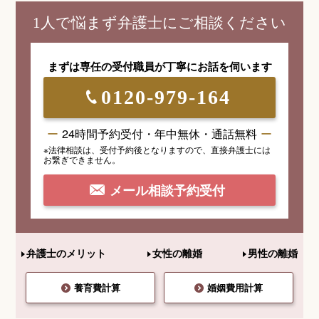
1人で悩まず弁護士にご相談ください
まずは専任の受付職員が
丁寧にお話を伺います
0120-979-164
24時間予約受付・年中無休・通話無料
※法律相談は、受付予約後となりますので、
直接弁護士には
お繋ぎできません。
メール相談予約受付
弁護士のメリット
女性の離婚
男性の離婚
養育費計算
婚姻費用計算