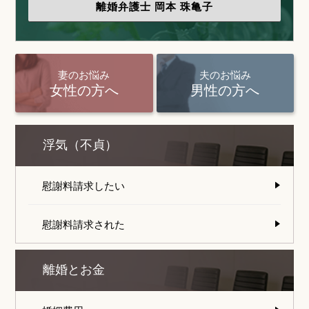
離婚弁護士
岡本 珠亀子
妻のお悩み
夫のお悩み
女性の方へ
男性の方へ
浮気（不貞）
慰謝料請求したい
慰謝料請求された
離婚とお金