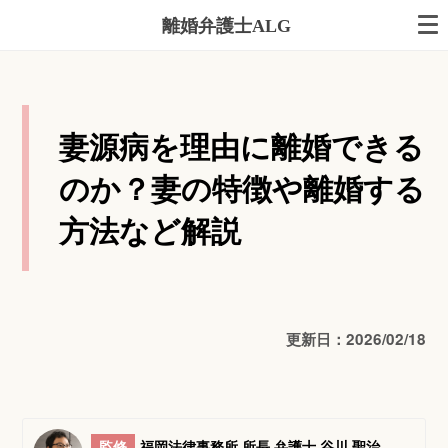
離婚弁護士ALG
妻源病を理由に離婚できる
のか？妻の特徴や離婚する
方法など解説
更新日：2026/02/18
監修
福岡法律事務所 所長 弁護士 谷川 聖治