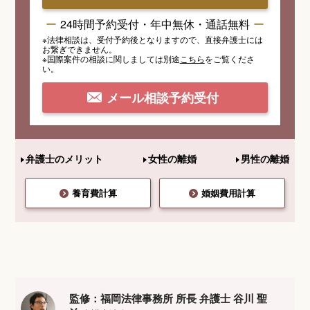
24時間予約受付・年中無休・通話無料
※法律相談は、受付予約後となりますので、
直接弁護士には
お繋ぎできません。
※国際案件の相談
に関しましては
別途
こちら
を
ご覧くださ
い。
メール相談予約受付
弁護士のメリット
女性の離婚
男性の離婚
養育費計算
婚姻費用計算
監修：福岡法律事務所 所長 弁護士 谷川 聖