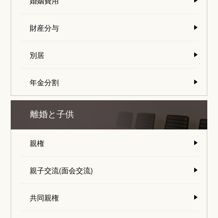
婚姻費用
財産分与
別居
年金分割
離婚と子供
親権
親子交流(面会交流)
共同親権