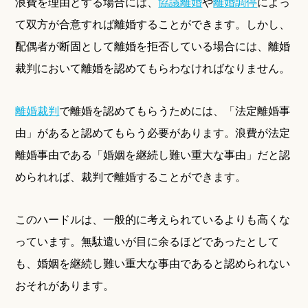
浪費を理由とする場合には、
協議離婚
や
離婚調停
によっ
て双方が合意すれば離婚することができます。しかし、
配偶者が断固として離婚を拒否している場合には、離婚
裁判において離婚を認めてもらわなければなりません。
離婚裁判
で離婚を認めてもらうためには、「法定離婚事
由」があると認めてもらう必要があります。浪費が法定
離婚事由である「婚姻を継続し難い重大な事由」だと認
められれば、裁判で離婚することができます。
このハードルは、一般的に考えられているよりも高くな
っています。無駄遣いが目に余るほどであったとして
も、婚姻を継続し難い重大な事由であると認められない
おそれがあります。