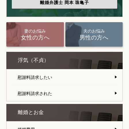
離婚弁護士
岡本 珠亀子
妻のお悩み
夫のお悩み
女性の方へ
男性の方へ
浮気（不貞）
慰謝料請求したい
慰謝料請求された
離婚とお金