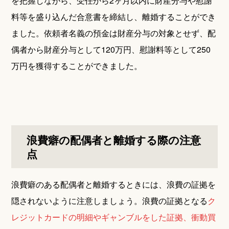
を把握しながら、受任から2ヶ月以内に財産分与や慰謝
料等を盛り込んだ合意書を締結し、離婚することができ
ました。依頼者名義の預金は財産分与の対象とせず、配
偶者から財産分与として120万円、慰謝料等として250
万円を獲得することができました。
浪費癖の配偶者と離婚する際の注意
点
浪費癖のある配偶者と離婚するときには、浪費の証拠を
隠されないように注意しましょう。浪費の証拠となる
ク
レジットカードの明細やギャンブルをした証拠、衝動買