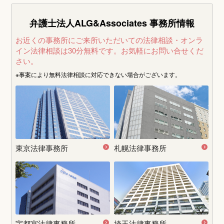
弁護士法人ALG&Associates
事務所情報
お近くの事務所にご来所いただいての法律相談・オンラ
イン法律相談は30分無料です。
お気軽にお問い合せくだ
さい。
※事案により無料法律相談に
対応できない場合がございます。
東京法律事務所
札幌法律事務所
宇都宮
法律事務所
埼玉法律事務所