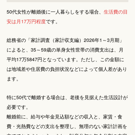
50代女性が離婚後に一人暮らしをする場合、
生活費の目
安は月17万円程度
です。
総務省の「家計調査（家計収支編）2026年1～3月期」
によると、35～59歳の単身女性世帯の消費支出は、月
平均17万5847円となっています。ただし、この金額に
は地域差や住居費の負担状況などによって個人差があり
ます。
特に50代で離婚する場合は、老後を見据えた生活設計が
必要です。
離婚前に、給与や年金見込額などの収入と、家賃・食
費・光熱費などの支出を整理し、無理のない家計計画を