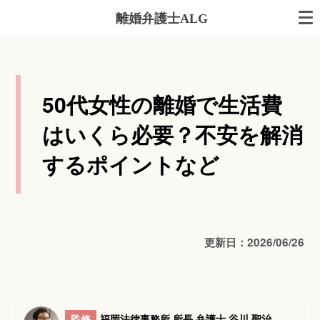
離婚弁護士ALG
50代女性の離婚で生活費
はいくら必要？不安を解消
するポイントなど
更新日：2026/06/26
監修
福岡法律事務所 所長 弁護士 谷川 聖治