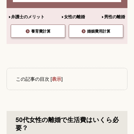
弁護士のメリット
女性の離婚
男性の離婚
養育費計算
婚姻費用計算
この記事の目次
[
表示
]
50代女性の離婚で生活費はいくら必
要？