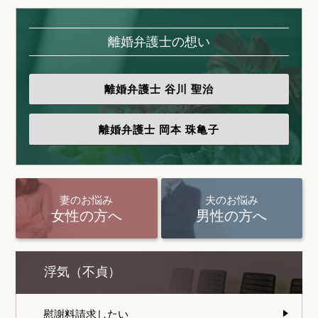
離婚弁護士の想い
離婚弁護士
谷川 聖治
離婚弁護士
岡本 珠亀子
妻のお悩み
夫のお悩み
女性の方へ
男性の方へ
浮気（不貞）
慰謝料請求したい