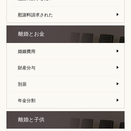
慰謝料請求された
離婚とお金
婚姻費用
財産分与
別居
年金分割
離婚と子供