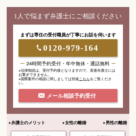
1人で悩まず弁護士にご相談ください
まずは専任の受付職員が
丁寧にお話を伺います
0120-979-164
24時間予約受付・年中無休・通話無料
※法律相談は、受付予約後となりますので、
直接弁護士には
お繋ぎできません。
※国際案件の相談
に関しましては
別途
こちら
を
ご覧くださ
い。
メール相談予約受付
弁護士のメリット
女性の離婚
男性の離婚