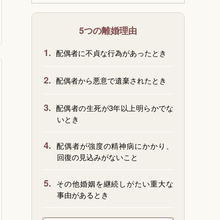
5つの離婚理由
1.
配偶者に不貞な行為があったとき
2.
配偶者から悪意で遺棄されたとき
3.
配偶者の生死が3年以上明らかでな
いとき
4.
配偶者が強度の精神病にかかり、
回復の見込みがないこと
5.
その他婚姻を継続しがたい重大な
事由があるとき