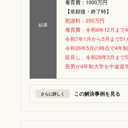
養育費：1000万円
【依頼後・終了時】
慰謝料：250万円
結果
養育費：令和6年12月まで46
令和7年1月から5月まで51,
令和26年5月の時点で4
延長し、令和28年3月まで5
長男が4年制大学を中途退
この解決事例を見る
さらに詳しく