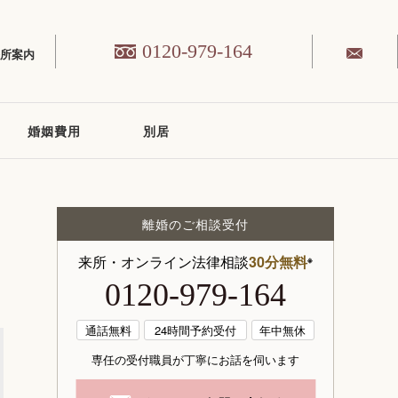
0120-979-164
務所案内
婚姻費用
別居
離婚のご相談受付
来所・オンライン法律相談
30分無料
※
0120-979-164
通話無料
24時間予約受付
年中無休
専任の受付職員が丁寧にお話を伺います