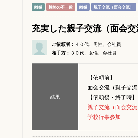
離婚
性格の不一致
離婚
親子交流（面会交流）
充実した親子交流（面会交
ご依頼者：
４０代、男性、会社員
相手方：
３０代、女性、会社員
【依頼前】
面会交流（親子交流
【依頼後・終了時】
結果
親子交流（面会交流
学校行事参加