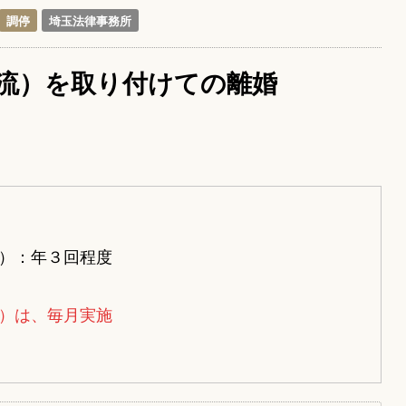
調停
埼玉法律事務所
流）を取り付けての離婚
）：年３回程度
）は、毎月実施