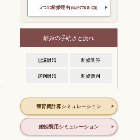
5つの離婚理由
(民法770条1項)
離婚の手続きと流れ
協議離婚
離婚調停
審判離婚
離婚裁判
養育費計算シミュレーション
婚姻費用シミュレーション