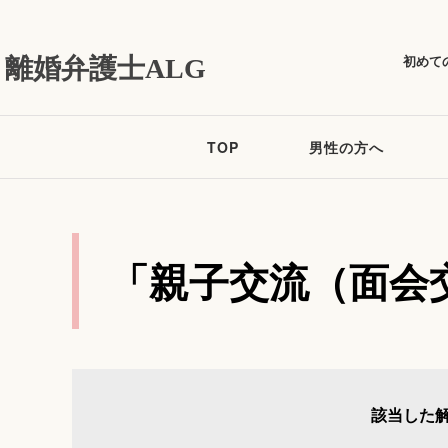
初めて
離婚弁護士ALG
TOP
男性の方へ
「親子交流（面会
該当した