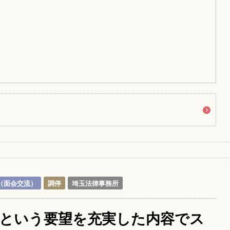
（面会交流）
調停
埼玉法律事務所
という要望を充実した内容でス