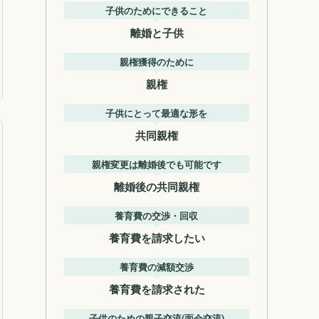
子供のためにできること
離婚と子供
親権獲得のために
親権
子供にとって最適な形を
共同親権
親権変更は離婚後でも可能です
離婚後の共同親権
養育費の交渉・回収
養育費を請求したい
養育費の減額交渉
養育費を請求された
子供のための親子交流(面会交流)