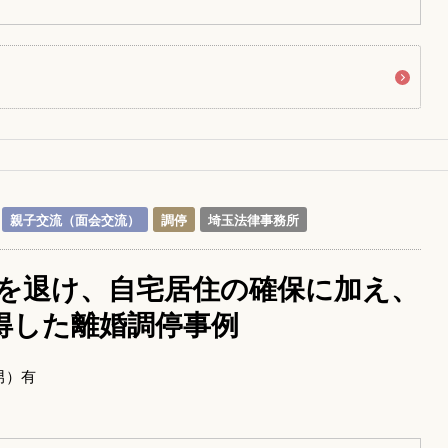
親子交流（面会交流）
調停
埼玉法律事務所
を退け、自宅居住の確保に加え、
獲得した離婚調停事例
男）有