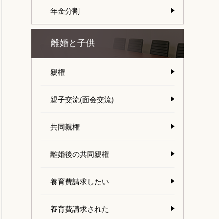
年金分割
離婚と子供
親権
親子交流(面会交流)
共同親権
離婚後の共同親権
養育費請求したい
養育費請求された