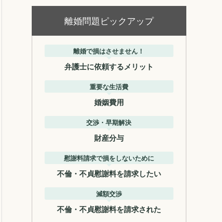
離婚問題ピックアップ
離婚で損はさせません！
弁護士に依頼するメリット
重要な生活費
婚姻費用
交渉・早期解決
財産分与
慰謝料請求で損をしないために
不倫・不貞慰謝料を請求したい
減額交渉
不倫・不貞慰謝料を請求された