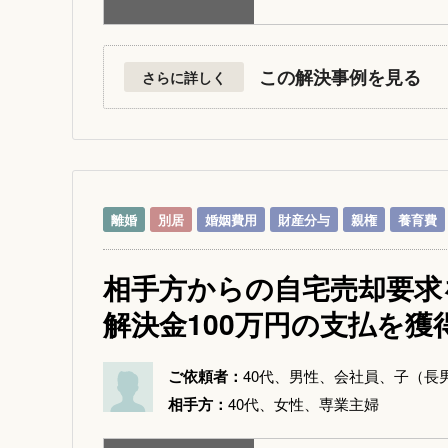
この解決事例を見る
さらに詳しく
離婚
別居
婚姻費用
財産分与
親権
養育費
相手方からの自宅売却要求
解決金100万円の支払を
ご依頼者：
40代、男性、会社員、子（長
相手方：
40代、女性、専業主婦