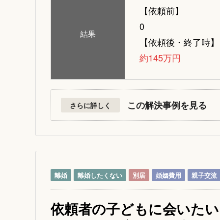
【依頼前】
0
結果
【依頼後・終了時】
約145万円
この解決事例を見る
さらに詳しく
離婚
離婚したくない
別居
婚姻費用
親子交流
依頼者の子どもに会いたい