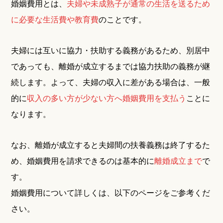
婚姻費用とは、
夫婦や未成熟子が通常の生活を送るため
に必要な生活費や教育費
のことです。
夫婦には互いに協力・扶助する義務があるため、別居中
であっても、離婚が成立するまでは協力扶助の義務が継
続します。よって、夫婦の収入に差がある場合は、一般
的に
収入の多い方が少ない方へ婚姻費用を支払う
ことに
なります。
なお、離婚が成立すると夫婦間の扶養義務は終了するた
め、婚姻費用を請求できるのは基本的に
離婚成立まで
で
す。
婚姻費用について詳しくは、以下のページをご参考くだ
さい。