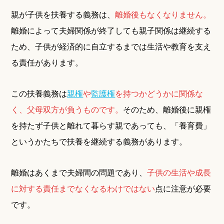
親が子供を扶養する義務は、
離婚後もなくなりません。
離婚によって夫婦関係が終了しても親子関係は継続する
ため、子供が経済的に自立するまでは生活や教育を支え
る責任があります。
この扶養義務は
親権
や
監護権
を持つかどうかに関係な
く、父母双方が負うものです。
そのため、離婚後に親権
を持たず子供と離れて暮らす親であっても、「養育費」
というかたちで扶養を継続する義務があります。
離婚はあくまで夫婦間の問題であり、
子供の生活や成長
に対する責任までなくなるわけではない
点に注意が必要
です。