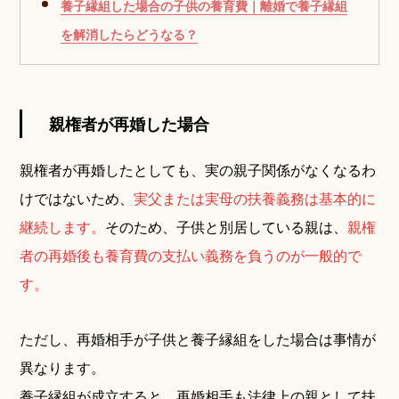
養子縁組した場合の子供の養育費｜離婚で養子縁組
を解消したらどうなる？
親権者が再婚した場合
親権者が再婚したとしても、実の親子関係がなくなるわ
けではないため、
実父または実母の扶養義務は基本的に
継続します。
そのため、子供と別居している親は、
親権
者の再婚後も養育費の支払い義務を負うのが一般的で
す。
ただし、再婚相手が子供と養子縁組をした場合は事情が
異なります。
養子縁組が成立すると、再婚相手も法律上の親として扶