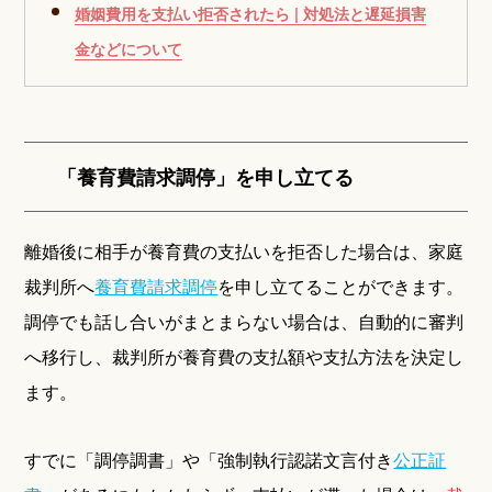
婚姻費用を支払い拒否されたら | 対処法と遅延損害
金などについて
「養育費請求調停」を申し立てる
離婚後に相手が養育費の支払いを拒否した場合は、家庭
裁判所へ
養育費請求調停
を申し立てることができます。
調停でも話し合いがまとまらない場合は、自動的に審判
へ移行し、裁判所が養育費の支払額や支払方法を決定し
ます。
すでに「調停調書」や「強制執行認諾文言付き
公正証