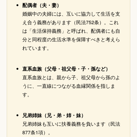
配偶者（夫・妻）
婚姻中の夫婦には、互いに協力して生活を支
え合う義務があります（民法752条）。これ
は「生活保持義務」と呼ばれ、配偶者にも自
分と同程度の生活水準を保障すべきと考えら
れています。
直系血族（父母・祖父母・子・孫など）
直系血族とは、親から子、祖父母から孫のよ
うに、一直線につながる血縁関係を指しま
す。
兄弟姉妹（兄・弟・姉・妹）
兄弟姉妹も互いに扶養義務を負います（民法
877条1項）。