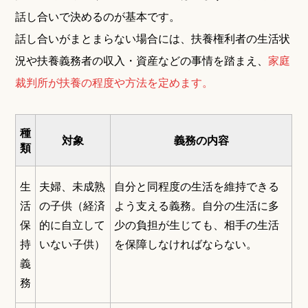
話し合いで決めるのが基本です。
話し合いがまとまらない場合には、扶養権利者の生活状
況や扶養義務者の収入・資産などの事情を踏まえ、
家庭
裁判所が扶養の程度や方法を定めます。
種
対象
義務の内容
類
生
夫婦、未成熟
自分と同程度の生活を維持できる
活
の子供（経済
よう支える義務。自分の生活に多
保
的に自立して
少の負担が生じても、相手の生活
持
いない子供）
を保障しなければならない。
義
務