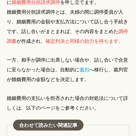
に
婚姻費用分担請求調停
を申し立てます。
婚姻費用分担請求調停とは、夫婦の間に調停委員が入
り、婚姻費用の金額や支払方法について話し合う手続き
です。話し合いがまとまれば、その内容をまとめた
調停
調書
が作成され、
確定判決と同様の効力を持ちます。
一方、相手が調停に出席しない場合や、話し合いで合意
に至らなかった場合は、自動的に
審判
へ移行し、裁判官
が婚姻費用の金額などを決定します。
婚姻費用の支払いを拒否された場合の対処法について詳
しくは、以下のページをご参考ください。
合わせて読みたい関連記事