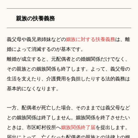
親族の扶養義務
義父母や義兄弟姉妹などの
姻族に対する扶養義務
は、離
婚によって消滅するのが基本です。
離婚が成立すると、元配偶者との婚姻関係だけでなく、
その親族との姻族関係も終了します。よって、義父母の
生活を支えたり、介護費用を負担したりする法的義務は
基本的になくなります。
一方、配偶者が死亡した場合、そのままでは義父母など
との姻族関係は終了しません。姻族関係を終了させたい
ときは、市区町村役所へ
姻族関係終了届
を提出します。
届出によって、亡くなった配偶者の親族との法律上の姻