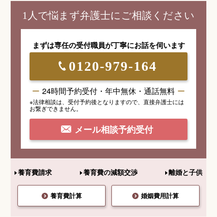
1人で悩まず弁護士にご相談ください
まずは専任の受付職員が
丁寧にお話を伺います
0120-979-164
24時間予約受付・年中無休・通話無料
※法律相談は、受付予約後となりますので、
直接弁護士には
お繋ぎできません。
メール相談予約受付
養育費請求
養育費の減額交渉
離婚と子供
養育費計算
婚姻費用計算