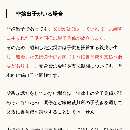
非嫡出子がいる場合
非嫡出子であっても、
父親が認知をしていれば、夫婦間
に生まれた子供と同様の親子関係が成立します。
そのため、認知した父親には子供を扶養する義務が生
じ、
離婚した夫婦の子供と同じように養育費を支払う必
要があります。
養育費の金額や支払期間についても、基
本的に嫡出子と同様です。
父親が認知をしていない場合は、法律上の父子関係が認
められないため、調停など家庭裁判所の手続きを通して
父親に養育費を請求することはできません。
内縁の夫との子供の養育費について詳しくは、以下のペ