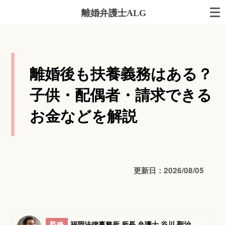
離婚弁護士ALG
離婚後も扶養義務はある？
子供・配偶者・請求できる
お金などを解説
更新日：2026/08/05
監修
福岡法律事務所 所長 弁護士 谷川 聖治