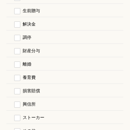
生前贈与
解決金
調停
財産分与
離婚
養育費
損害賠償
興信所
ストーカー