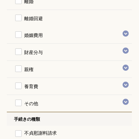
離婚
離婚回避
婚姻費用
財産分与
親権
養育費
その他
手続きの種類
不貞慰謝料請求