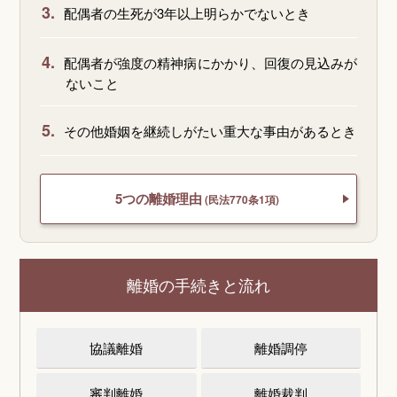
3.
配偶者の生死が3年以上明らかでないとき
4.
配偶者が強度の精神病にかかり、回復の見込みが
ないこと
5.
その他婚姻を継続しがたい重大な事由があるとき
5つの離婚理由
(民法770条1項)
離婚の手続きと流れ
協議離婚
離婚調停
審判離婚
離婚裁判