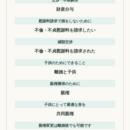
財産分与
慰謝料請求で損をしないために
不倫・不貞慰謝料を請求したい
減額交渉
不倫・不貞慰謝料を請求された
子供のためにできること
離婚と子供
親権獲得のために
親権
子供にとって最適な形を
共同親権
親権変更は離婚後でも可能です