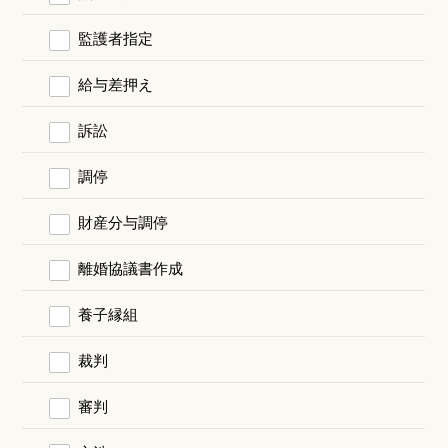
監護者指定
給与差押え
訴訟
調停
財産分与調停
離婚協議書作成
養子縁組
裁判
審判