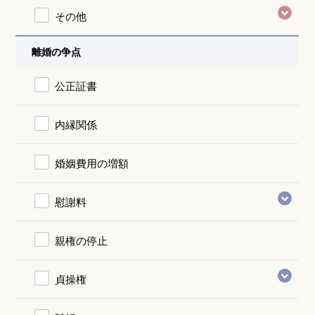
その他
離婚の争点
公正証書
内縁関係
婚姻費用の増額
慰謝料
親権の停止
貞操権