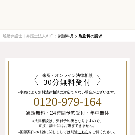
離婚弁護士｜弁護士法人ALG
>
慰謝料月
>
慰謝料の請求
来所・オンライン法律相談
30分無料受付
※事案により無料法律相談に
対応できない場合がございます。
0120-979-164
※法律相談は、
受付予約後となりますので、
直接弁護士にはお繋ぎできません。
※国際案件の相談
に関しましては
別途
こちら
を
ご覧ください。