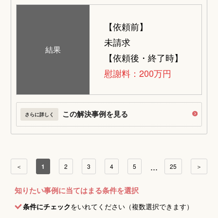
【依頼前】
未請求
結果
【依頼後・終了時】
慰謝料：200万円
この解決事例を見る
さらに詳しく
...
＜
1
2
3
4
5
25
＞
知りたい事例に当てはまる条件を選択
条件にチェック
をいれてください（複数選択できます）