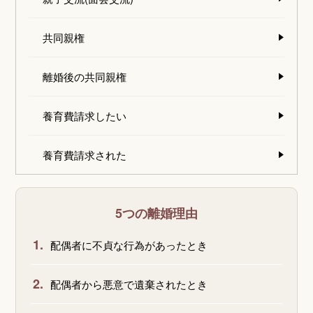
共同親権
離婚後の共同親権
養育費請求したい
養育費請求された
5つの離婚理由
1.
配偶者に不貞な行為があったとき
2.
配偶者から悪意で遺棄されたとき