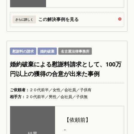
この解決事例を見る
さらに詳しく
慰謝料の請求
婚約破棄
名古屋法律事務所
婚約破棄による慰謝料請求として、100万
円以上の獲得の合意が出来た事例
ご依頼者：
２０代前半／女性／会社員／子供有
相手方：
２０代前半／男性／会社員／子供無
【依頼前】
-
結果