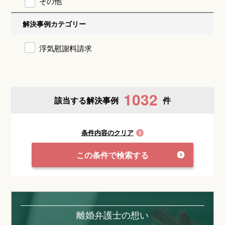
その他
解決事例カテゴリー
浮気慰謝料請求
1032
該当する解決事例
件
条件内容のクリア
この条件で検索する
離婚弁護士の想い