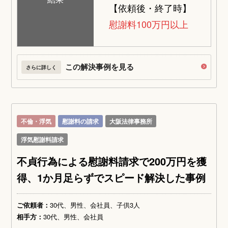
【依頼後・終了時】
慰謝料100万円以上
この解決事例を見る
さらに詳しく
不倫・浮気
慰謝料の請求
大阪法律事務所
浮気慰謝料請求
不貞行為による慰謝料請求で200万円を獲
得、1か月足らずでスピード解決した事例
ご依頼者：
30代、男性、会社員、子供3人
相手方：
30代、男性、会社員