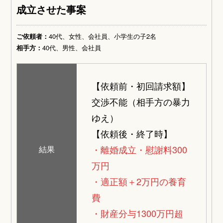
成立させた事案
ご依頼者：
40代、女性、会社員、小学生の子2名
相手方：
40代、男性、会社員
【依頼前・初回請求額】
交渉不能（相手方の暴力
ゆえ）
【依頼後・終了時】
・離婚成立・慰謝料300
結果
万円
・適正額＋2万円の養育
費
・財産分与1300万円超