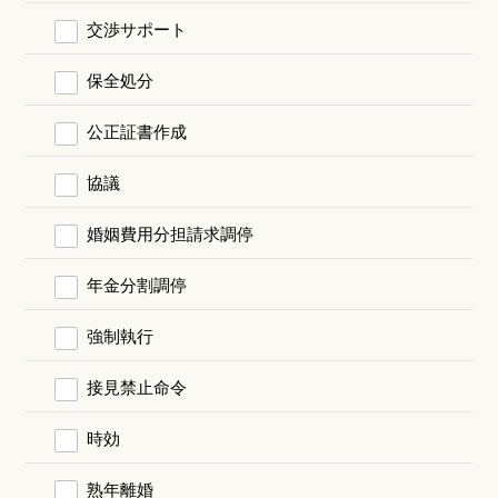
交渉サポート
保全処分
公正証書作成
協議
婚姻費用分担請求調停
年金分割調停
強制執行
接見禁止命令
時効
熟年離婚